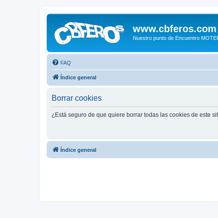
www.cbferos.com
Nuestro punto de Encuentro MOT
FAQ
Índice general
Borrar cookies
¿Está seguro de que quiere borrar todas las cookies de este si
Índice general