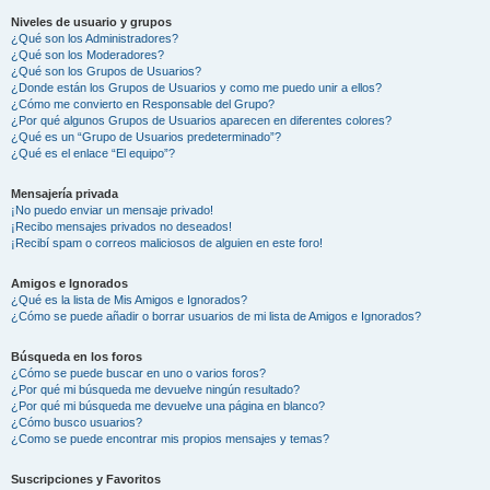
Niveles de usuario y grupos
¿Qué son los Administradores?
¿Qué son los Moderadores?
¿Qué son los Grupos de Usuarios?
¿Donde están los Grupos de Usuarios y como me puedo unir a ellos?
¿Cómo me convierto en Responsable del Grupo?
¿Por qué algunos Grupos de Usuarios aparecen en diferentes colores?
¿Qué es un “Grupo de Usuarios predeterminado”?
¿Qué es el enlace “El equipo”?
Mensajería privada
¡No puedo enviar un mensaje privado!
¡Recibo mensajes privados no deseados!
¡Recibí spam o correos maliciosos de alguien en este foro!
Amigos e Ignorados
¿Qué es la lista de Mis Amigos e Ignorados?
¿Cómo se puede añadir o borrar usuarios de mi lista de Amigos e Ignorados?
Búsqueda en los foros
¿Cómo se puede buscar en uno o varios foros?
¿Por qué mi búsqueda me devuelve ningún resultado?
¿Por qué mi búsqueda me devuelve una página en blanco?
¿Cómo busco usuarios?
¿Como se puede encontrar mis propios mensajes y temas?
Suscripciones y Favoritos