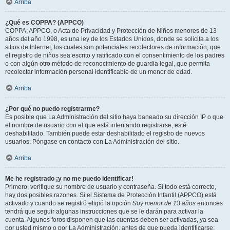
Arriba
¿Qué es COPPA? (APPCO)
COPPA, APPCO, o Acta de Privacidad y Protección de Niños menores de 13
años del año 1998, es una ley de los Estados Unidos, donde se solicita a los
sitios de Internet, los cuales son potenciales recolectores de información, que
el registro de niños sea escrito y ratificado con el consentimiento de los padres
o con algún otro método de reconocimiento de guardia legal, que permita
recolectar información personal identificable de un menor de edad.
Arriba
¿Por qué no puedo registrarme?
Es posible que La Administración del sitio haya baneado su dirección IP o que
el nombre de usuario con el que está intentando registrarse, esté
deshabilitado. También puede estar deshabilitado el registro de nuevos
usuarios. Póngase en contacto con La Administración del sitio.
Arriba
Me he registrado ¡y no me puedo identificar!
Primero, verifique su nombre de usuario y contraseña. Si todo está correcto,
hay dos posibles razones. Si el Sistema de Protección Infantil (APPCO) está
activado y cuando se registró eligió la opción
Soy menor de 13 años
entonces
tendrá que seguir algunas instrucciones que se le darán para activar la
cuenta. Algunos foros disponen que las cuentas deben ser activadas, ya sea
por usted mismo o por La Administración, antes de que pueda identificarse;