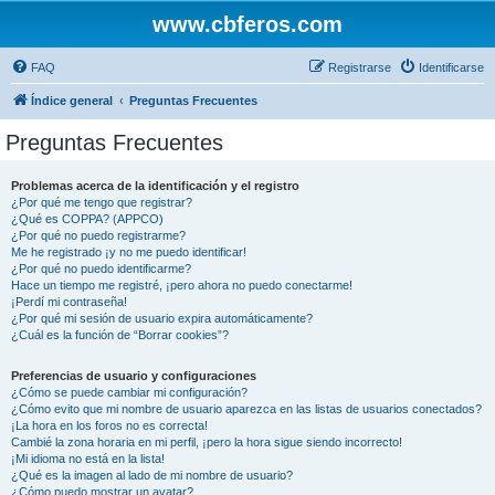
www.cbferos.com
FAQ
Registrarse
Identificarse
Índice general
Preguntas Frecuentes
Preguntas Frecuentes
Problemas acerca de la identificación y el registro
¿Por qué me tengo que registrar?
¿Qué es COPPA? (APPCO)
¿Por qué no puedo registrarme?
Me he registrado ¡y no me puedo identificar!
¿Por qué no puedo identificarme?
Hace un tiempo me registré, ¡pero ahora no puedo conectarme!
¡Perdí mi contraseña!
¿Por qué mi sesión de usuario expira automáticamente?
¿Cuál es la función de “Borrar cookies”?
Preferencias de usuario y configuraciones
¿Cómo se puede cambiar mi configuración?
¿Cómo evito que mi nombre de usuario aparezca en las listas de usuarios conectados?
¡La hora en los foros no es correcta!
Cambié la zona horaria en mi perfil, ¡pero la hora sigue siendo incorrecto!
¡Mi idioma no está en la lista!
¿Qué es la imagen al lado de mi nombre de usuario?
¿Cómo puedo mostrar un avatar?