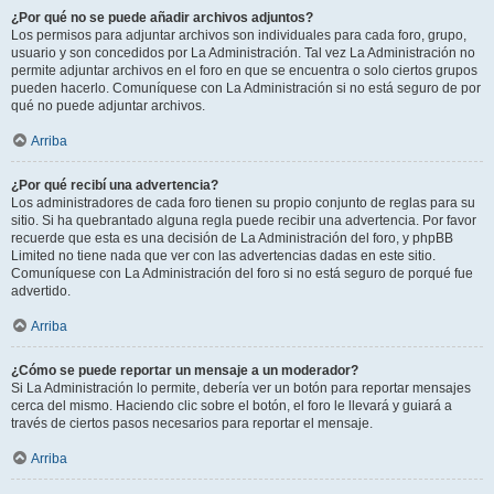
¿Por qué no se puede añadir archivos adjuntos?
Los permisos para adjuntar archivos son individuales para cada foro, grupo,
usuario y son concedidos por La Administración. Tal vez La Administración no
permite adjuntar archivos en el foro en que se encuentra o solo ciertos grupos
pueden hacerlo. Comuníquese con La Administración si no está seguro de por
qué no puede adjuntar archivos.
Arriba
¿Por qué recibí una advertencia?
Los administradores de cada foro tienen su propio conjunto de reglas para su
sitio. Si ha quebrantado alguna regla puede recibir una advertencia. Por favor
recuerde que esta es una decisión de La Administración del foro, y phpBB
Limited no tiene nada que ver con las advertencias dadas en este sitio.
Comuníquese con La Administración del foro si no está seguro de porqué fue
advertido.
Arriba
¿Cómo se puede reportar un mensaje a un moderador?
Si La Administración lo permite, debería ver un botón para reportar mensajes
cerca del mismo. Haciendo clic sobre el botón, el foro le llevará y guiará a
través de ciertos pasos necesarios para reportar el mensaje.
Arriba