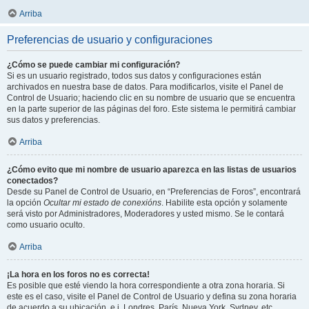
Arriba
Preferencias de usuario y configuraciones
¿Cómo se puede cambiar mi configuración?
Si es un usuario registrado, todos sus datos y configuraciones están
archivados en nuestra base de datos. Para modificarlos, visite el Panel de
Control de Usuario; haciendo clic en su nombre de usuario que se encuentra
en la parte superior de las páginas del foro. Este sistema le permitirá cambiar
sus datos y preferencias.
Arriba
¿Cómo evito que mi nombre de usuario aparezca en las listas de usuarios
conectados?
Desde su Panel de Control de Usuario, en “Preferencias de Foros”, encontrará
la opción
Ocultar mi estado de conexións
. Habilite esta opción y solamente
será visto por Administradores, Moderadores y usted mismo. Se le contará
como usuario oculto.
Arriba
¡La hora en los foros no es correcta!
Es posible que esté viendo la hora correspondiente a otra zona horaria. Si
este es el caso, visite el Panel de Control de Usuario y defina su zona horaria
de acuerdo a su ubicación, e.j. Londres, París, Nueva York, Sydney, etc.