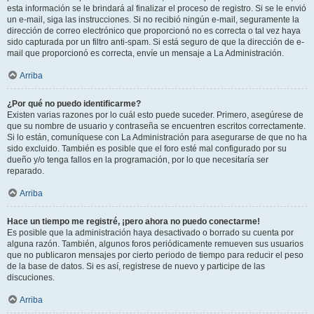
esta información se le brindará al finalizar el proceso de registro. Si se le envió
un e-mail, siga las instrucciones. Si no recibió ningún e-mail, seguramente la
dirección de correo electrónico que proporcionó no es correcta o tal vez haya
sido capturada por un filtro anti-spam. Si está seguro de que la dirección de e-
mail que proporcionó es correcta, envíe un mensaje a La Administración.
Arriba
¿Por qué no puedo identificarme?
Existen varias razones por lo cuál esto puede suceder. Primero, asegúrese de
que su nombre de usuario y contraseña se encuentren escritos correctamente.
Si lo están, comuníquese con La Administración para asegurarse de que no ha
sido excluido. También es posible que el foro esté mal configurado por su
dueño y/o tenga fallos en la programación, por lo que necesitaría ser
reparado.
Arriba
Hace un tiempo me registré, ¡pero ahora no puedo conectarme!
Es posible que la administración haya desactivado o borrado su cuenta por
alguna razón. También, algunos foros periódicamente remueven sus usuarios
que no publicaron mensajes por cierto periodo de tiempo para reducir el peso
de la base de datos. Si es así, registrese de nuevo y participe de las
discuciones.
Arriba