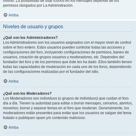
mismo. La posibilidad de usar iconos en los mensajes depende de los
permisos otorgados por La Administración.
Arriba
Niveles de usuario y grupos
¿Qué son los Administradores?
Los Administradores son los usuarios asignados con el mayor nivel de control
sobre el foro entero. Estos usuarios pueden controlar todas las acciones y
configuraciones del foro, incluyendo configuraciones de permisos, baneo de
usuarios, creación de grupos usuarios y moderadores, etc. Dependen del
fundador del foro y de los permisos que éste les ha dado. Ellos también tienen
todas las capacidades de moderación en cada uno de los foros, dependiendo
de las configuraciones realizadas por el fundador del sitio.
Arriba
¿Qué son los Moderadores?
Los Moderadores son individuos (o grupos de individuos) que cuidan el foro
día a día. Tienen la autoridad para editar o borrar mensajes, cerrarlos, abrirlos,
moverlos, borrar y separar temas en el foro que moderan. Generalmente, los
moderadores están presentes para evitar que los usuarios se salgan del tema
tratado o publiquen spam y/o contenido malicioso.
Arriba