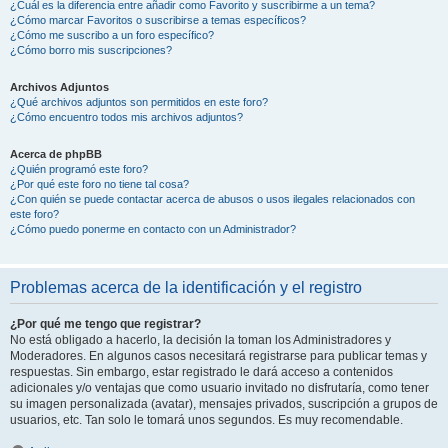
¿Cuál es la diferencia entre añadir como Favorito y suscribirme a un tema?
¿Cómo marcar Favoritos o suscribirse a temas específicos?
¿Cómo me suscribo a un foro específico?
¿Cómo borro mis suscripciones?
Archivos Adjuntos
¿Qué archivos adjuntos son permitidos en este foro?
¿Cómo encuentro todos mis archivos adjuntos?
Acerca de phpBB
¿Quién programó este foro?
¿Por qué este foro no tiene tal cosa?
¿Con quién se puede contactar acerca de abusos o usos ilegales relacionados con
este foro?
¿Cómo puedo ponerme en contacto con un Administrador?
Problemas acerca de la identificación y el registro
¿Por qué me tengo que registrar?
No está obligado a hacerlo, la decisión la toman los Administradores y
Moderadores. En algunos casos necesitará registrarse para publicar temas y
respuestas. Sin embargo, estar registrado le dará acceso a contenidos
adicionales y/o ventajas que como usuario invitado no disfrutaría, como tener
su imagen personalizada (avatar), mensajes privados, suscripción a grupos de
usuarios, etc. Tan solo le tomará unos segundos. Es muy recomendable.