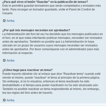
¿Para qué sirve el botón “Guardar” en la publicación de temas?
Esto le permitirá guardar borradores que serán completados y enviados más
tarde. Para recargar un borrador guardado, visite el Panel de Control de
Usuario.
Arriba
¿Por qué mis mensajes necesitan ser aprobados?
La Administración del foro tal vez ha decidido que los mensajes publicados en
el foro, en el que estas intentando publicar mensajes, necesiten ser revisados
antes de aprobarlos. También es posible que La Administración le haya
ubicado en un grupo de usuarios cuyos mensajes necesitan ser revisados
antes de aprobarlos. Por favor comuníquese con el administrador para más
información al respecto.
Arriba
¿Cómo hago para reactivar un tema?
Puede hacerlo dándole clic al enlace que dice “Reactivar tema” cuando esté
viendo el mismo, puede “reactivar” el tema al principio de la primera página.
Sin embargo, si no lo visualiza, entonces el tema reactivado ha sido
deshabilitado o el tiempo para poder reactivarlo no ha sido alcanzado aún.
También es posible reactivar un tema respondiendo al mismo, sin embargo,
lea las reglas del foro antes de hacerlo.
Arriba