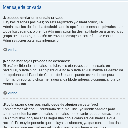
Mensajería privada
¡No puedo enviar un mensaje privado!
Hay tres razones posibles; no está registrado y/o identificado, La
Administración del foro ha deshabilitado la opción de mensajes privados para
todos los usuarios, o bien La Administración ha deshabilitado para usted, o su
grupo de usuarios, la opción de enviar mensajes. Comuníquese con La
Administración para más información.
Arriba
¡Recibo mensajes privados no deseados!
Si está recibiendo mensajes maliciosos u ofensivos de un usuario en
particular, puede bloquearlo para que no le pueda enviar mensajes dentro de
las opciones del Panel de Control de Usuario, puede usar el botón para
informar o reportar dichos mensajes a los Moderadores, o comunicarlo a La
Administración.
Arriba
¡Recibí spam o correos maliciosos de alguien en este foro!
Lamentamos oír eso. El formulario de e-mail incluye identificadores para
controlar quién ha enviado tales mensajes, por lo tanto, puede contactar con
La Administración y hacerles llegar una copia completa del mensaje que
recibió. Es muy importante que incluya la cabecera, ya que contiene los datos
del usuario que envió el e-mail. La Administración tomará medidas.