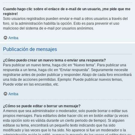
Cuando hago clic sobre el enlace de e-mail de un usuario, ¡me pide que me
registre!
Solo usuarios registrados pueden enviar e-mail a otros usuarios a través del
foro, si la administración habilita la opción. Esto es para prevenir el uso
malicioso del sistema de e-mail por usuarios anónimos.
Arriba
Publicación de mensajes
¿Cómo puedo crear un nuevo tema o enviar una respuesta?
Para publicar un nuevo tema, haga clic en “Nuevo tema”. Para publicar una
respuesta a un tema, haga clic en “Enviar respuesta”. Seguramente necesite
registrarse antes de poder publicar y responder. Abajo de cada foro encontrará
una lista de acciones permitidas. Ejemplo: Puede publicar nuevos temas,
Puede votar en las encuestas, etc.
Arriba
¿Cómo se puede editar o borrar un mensaje?
A menos que sea administrador o moderador, solo puede borrar o editar sus
propios mensajes. Para editarlos debe hacer clic en en botón
editar
(a veces
esta opción solo es válida durante un cierto periodo de tiempo). Si alguien
editase su tema, encontrará un pequeño texto indicando que ha sido
modificado y las veces que lo ha sido. No aparece si fue un moderador o la