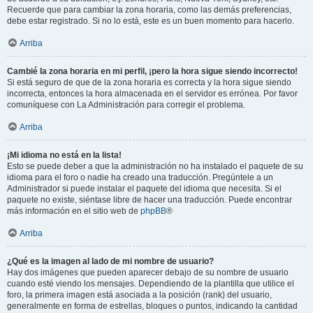
Recuerde que para cambiar la zona horaria, como las demás preferencias,
debe estar registrado. Si no lo está, este es un buen momento para hacerlo.
Arriba
Cambié la zona horaria en mi perfil, ¡pero la hora sigue siendo incorrecto!
Si está seguro de que de la zona horaria es correcta y la hora sigue siendo
incorrecta, entonces la hora almacenada en el servidor es errónea. Por favor
comuníquese con La Administración para corregir el problema.
Arriba
¡Mi idioma no está en la lista!
Esto se puede deber a que la administración no ha instalado el paquete de su
idioma para el foro o nadie ha creado una traducción. Pregúntele a un
Administrador si puede instalar el paquete del idioma que necesita. Si el
paquete no existe, siéntase libre de hacer una traducción. Puede encontrar
más información en el sitio web de
phpBB
®
Arriba
¿Qué es la imagen al lado de mi nombre de usuario?
Hay dos imágenes que pueden aparecer debajo de su nombre de usuario
cuando esté viendo los mensajes. Dependiendo de la plantilla que utilice el
foro, la primera imagen está asociada a la posición (rank) del usuario,
generalmente en forma de estrellas, bloques o puntos, indicando la cantidad