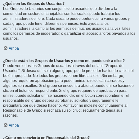
¿Qué son los Grupos de Usuarios?
Los Grupos de Usuarios son conjuntos de usuarios que dividen a la
comunidad en sectores manejables con los cuales puede trabajar los
administradores del foro. Cada usuario puede pertenecer a varios grupos y
cada grupo puede tener diferentes permisos. Esto ayuda, a los
administradores, a cambiar los permisos de muchos usuarios a la vez, tales
como los permisos de moderador, o garantizar el acceso a foros privados a los
usuarios.
Arriba
¿Donde están los Grupos de Usuarios y como me puedo unir a ellos?
Puede ver todos los Grupos de usuarios a través del enlace “Grupos de
Usuarios”. Si desea unirse a algún grupo, puede proceder haciendo clic en el
botón apropiado. No todos los grupos tienen libre acceso. Sin embargo,
algunos requieren aprobación para poder unirse, otros están cerrados y
algunos son ocultos. Si el grupo se encuentra abierto, puede unirse haciendo
clic en el botón correspondiente. Si el grupo requiere de aprobación para
unirse, puede solicitar unirse haciendo clic en el botón correspondiente. El
responsable del grupo deberá aprobar su solicitud y seguramente le
preguntará por qué desea hacerlo. Por favor no moleste continuamente al
Responsable de Grupo si rechaza su solicitud; seguramente tenga sus
razones.
Arriba
¿Cómo me convierto en Responsable del Grupo?