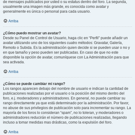
de mensajes publicados por usted o su estatus dentro del foro. La segunda,
usualmente una imagen más grande, es conocida como avatar y
generalmente es única o personal para cada usuario.
Arriba
¿Cómo puedo mostrar un avatar?
Desde su Panel de Control de Usuario, haga clic en “Perfil” puede añadir un
avatar utilizando uno de los siguientes cuatro métodos: Gravatar, Galería,
Remoto o Subida. Es la administración quien decide si se pueden usar o no y
en que tamaño y peso pueden ser publicadas. En caso de que no este
disponible la opción de avatar, comuníquese con La Administración para que
sea activada.
Arriba
¿Cómo se puede cambiar mi rango?
Los rangos aparecen debajo del nombre de usuario e indican la cantidad de
publicaciones realizadas por el usuario o la posición del mismo dentro del
foro, e.j. moderadores y administradores. En general, no puede cambiar su
rango directamente ya que está determinado por la administración. Por favor,
no abuse de sus privilegios de publicación solo para incrementar su rango. La
mayoría de los foros lo consideran “spam”, no lo toleran, y moderadores o
administradores reducirán el número de publicaciones realizadas, llegando
incluso a tomar medidas mas drásticas, como la expulsión del foro.
Arriba