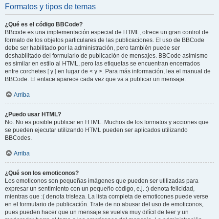
Formatos y tipos de temas
¿Qué es el código BBCode?
BBcode es una implementación especial de HTML, ofrece un gran control de
formato de los objetos particulares de las publicaciones. El uso de BBCode
debe ser habilitado por la administración, pero también puede ser
deshabilitado del formulario de publicación de mensajes. BBCode asimismo
es similar en estilo al HTML, pero las etiquetas se encuentran encerrados
entre corchetes [ y ] en lugar de < y >. Para más información, lea el manual de
BBCode. El enlace aparece cada vez que va a publicar un mensaje.
Arriba
¿Puedo usar HTML?
No. No es posible publicar en HTML. Muchos de los formatos y acciones que
se pueden ejecutar utilizando HTML pueden ser aplicados utilizando
BBCodes.
Arriba
¿Qué son los emoticonos?
Los emoticonos son pequeñas imágenes que pueden ser utilizadas para
expresar un sentimiento con un pequeño código, e.j. :) denota felicidad,
mientras que :( denota tristeza. La lista completa de emoticones puede verse
en el formulario de publicación. Trate de no abusar del uso de emoticonos,
pues pueden hacer que un mensaje se vuelva muy difícil de leer y un