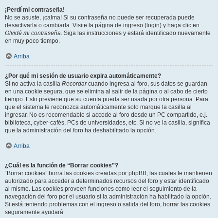
¡Perdí mi contraseña!
No se asuste, ¡calma! Si su contraseña no puede ser recuperada puede
desactivarla o cambiarla. Visite la página de ingreso (login) y haga clic en
Olvidé mi contraseña
. Siga las instrucciones y estará identificado nuevamente
en muy poco tiempo.
Arriba
¿Por qué mi sesión de usuario expira automáticamente?
Si no activa la casilla
Recordar
cuando ingresa al foro, sus datos se guardan
en una cookie segura, que se elimina al salir de la página o al cabo de cierto
tiempo. Esto previene que su cuenta pueda ser usada por otra persona. Para
que el sistema le reconozca automáticamente solo marque la casilla al
ingresar. No es recomendable si accede al foro desde un PC compartido, e.j.
biblioteca, cyber-cafés, PCs de universidades, etc. Si no ve la casilla, significa
que la administración del foro ha deshabilitado la opción.
Arriba
¿Cuál es la función de “Borrar cookies”?
“Borrar cookies” borra las cookies creadas por phpBB, las cuales le mantienen
autorizado para acceder a determinados recursos del foro y estar identificado
al mismo. Las cookies proveen funciones como leer el seguimiento de la
navegación del foro por el usuario si la administración ha habilitado la opción.
Si está teniendo problemas con el ingreso o salida del foro, borrar las cookies
seguramente ayudará.