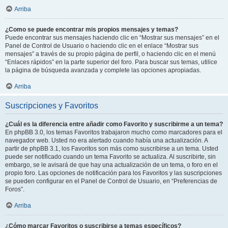
Arriba
¿Como se puede encontrar mis propios mensajes y temas?
Puede encontrar sus mensajes haciendo clic en “Mostrar sus mensajes” en el
Panel de Control de Usuario o haciendo clic en el enlace “Mostrar sus
mensajes” a través de su propio página de perfil, o haciendo clic en el menú
“Enlaces rápidos” en la parte superior del foro. Para buscar sus temas, utilice
la página de búsqueda avanzada y complete las opciones apropiadas.
Arriba
Suscripciones y Favoritos
¿Cuál es la diferencia entre añadir como Favorito y suscribirme a un tema?
En phpBB 3.0, los temas Favoritos trabajaron mucho como marcadores para el
navegador web. Usted no era alertado cuando había una actualización. A
partir de phpBB 3.1, los Favoritos son más como suscribirse a un tema. Usted
puede ser notificado cuando un tema Favorito se actualiza. Al suscribirte, sin
embargo, se le avisará de que hay una actualización de un tema, o foro en el
propio foro. Las opciones de notificación para los Favoritos y las suscripciones
se pueden configurar en el Panel de Control de Usuario, en “Preferencias de
Foros”.
Arriba
¿Cómo marcar Favoritos o suscribirse a temas específicos?