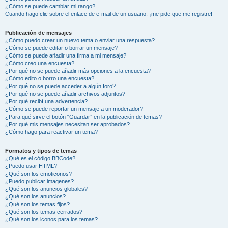
¿Cómo se puede cambiar mi rango?
Cuando hago clic sobre el enlace de e-mail de un usuario, ¡me pide que me registre!
Publicación de mensajes
¿Cómo puedo crear un nuevo tema o enviar una respuesta?
¿Cómo se puede editar o borrar un mensaje?
¿Cómo se puede añadir una firma a mi mensaje?
¿Cómo creo una encuesta?
¿Por qué no se puede añadir más opciones a la encuesta?
¿Cómo edito o borro una encuesta?
¿Por qué no se puede acceder a algún foro?
¿Por qué no se puede añadir archivos adjuntos?
¿Por qué recibí una advertencia?
¿Cómo se puede reportar un mensaje a un moderador?
¿Para qué sirve el botón “Guardar” en la publicación de temas?
¿Por qué mis mensajes necesitan ser aprobados?
¿Cómo hago para reactivar un tema?
Formatos y tipos de temas
¿Qué es el código BBCode?
¿Puedo usar HTML?
¿Qué son los emoticonos?
¿Puedo publicar imagenes?
¿Qué son los anuncios globales?
¿Qué son los anuncios?
¿Qué son los temas fijos?
¿Qué son los temas cerrados?
¿Qué son los iconos para los temas?