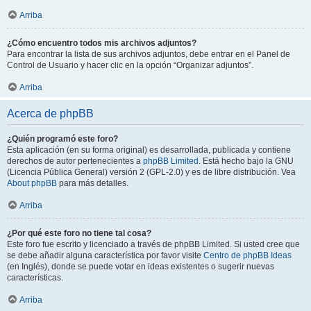
Arriba
¿Cómo encuentro todos mis archivos adjuntos?
Para encontrar la lista de sus archivos adjuntos, debe entrar en el Panel de
Control de Usuario y hacer clic en la opción “Organizar adjuntos”.
Arriba
Acerca de phpBB
¿Quién programó este foro?
Esta aplicación (en su forma original) es desarrollada, publicada y contiene
derechos de autor pertenecientes a
phpBB Limited
. Está hecho bajo la GNU
(Licencia Pública General) versión 2 (GPL-2.0) y es de libre distribución. Vea
About phpBB
para más detalles.
Arriba
¿Por qué este foro no tiene tal cosa?
Este foro fue escrito y licenciado a través de phpBB Limited. Si usted cree que
se debe añadir alguna característica por favor visite
Centro de phpBB Ideas
(en Inglés), donde se puede votar en ideas existentes o sugerir nuevas
características.
Arriba