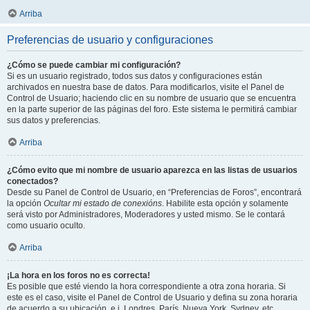
Arriba
Preferencias de usuario y configuraciones
¿Cómo se puede cambiar mi configuración?
Si es un usuario registrado, todos sus datos y configuraciones están
archivados en nuestra base de datos. Para modificarlos, visite el Panel de
Control de Usuario; haciendo clic en su nombre de usuario que se encuentra
en la parte superior de las páginas del foro. Este sistema le permitirá cambiar
sus datos y preferencias.
Arriba
¿Cómo evito que mi nombre de usuario aparezca en las listas de usuarios
conectados?
Desde su Panel de Control de Usuario, en “Preferencias de Foros”, encontrará
la opción
Ocultar mi estado de conexións
. Habilite esta opción y solamente
será visto por Administradores, Moderadores y usted mismo. Se le contará
como usuario oculto.
Arriba
¡La hora en los foros no es correcta!
Es posible que esté viendo la hora correspondiente a otra zona horaria. Si
este es el caso, visite el Panel de Control de Usuario y defina su zona horaria
de acuerdo a su ubicación, e.j. Londres, París, Nueva York, Sydney, etc.