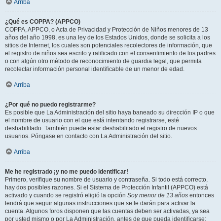
Arriba
¿Qué es COPPA? (APPCO)
COPPA, APPCO, o Acta de Privacidad y Protección de Niños menores de 13
años del año 1998, es una ley de los Estados Unidos, donde se solicita a los
sitios de Internet, los cuales son potenciales recolectores de información, que
el registro de niños sea escrito y ratificado con el consentimiento de los padres
o con algún otro método de reconocimiento de guardia legal, que permita
recolectar información personal identificable de un menor de edad.
Arriba
¿Por qué no puedo registrarme?
Es posible que La Administración del sitio haya baneado su dirección IP o que
el nombre de usuario con el que está intentando registrarse, esté
deshabilitado. También puede estar deshabilitado el registro de nuevos
usuarios. Póngase en contacto con La Administración del sitio.
Arriba
Me he registrado ¡y no me puedo identificar!
Primero, verifique su nombre de usuario y contraseña. Si todo está correcto,
hay dos posibles razones. Si el Sistema de Protección Infantil (APPCO) está
activado y cuando se registró eligió la opción
Soy menor de 13 años
entonces
tendrá que seguir algunas instrucciones que se le darán para activar la
cuenta. Algunos foros disponen que las cuentas deben ser activadas, ya sea
por usted mismo o por La Administración, antes de que pueda identificarse;