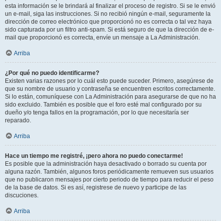
esta información se le brindará al finalizar el proceso de registro. Si se le envió
un e-mail, siga las instrucciones. Si no recibió ningún e-mail, seguramente la
dirección de correo electrónico que proporcionó no es correcta o tal vez haya
sido capturada por un filtro anti-spam. Si está seguro de que la dirección de e-
mail que proporcionó es correcta, envíe un mensaje a La Administración.
Arriba
¿Por qué no puedo identificarme?
Existen varias razones por lo cuál esto puede suceder. Primero, asegúrese de
que su nombre de usuario y contraseña se encuentren escritos correctamente.
Si lo están, comuníquese con La Administración para asegurarse de que no ha
sido excluido. También es posible que el foro esté mal configurado por su
dueño y/o tenga fallos en la programación, por lo que necesitaría ser
reparado.
Arriba
Hace un tiempo me registré, ¡pero ahora no puedo conectarme!
Es posible que la administración haya desactivado o borrado su cuenta por
alguna razón. También, algunos foros periódicamente remueven sus usuarios
que no publicaron mensajes por cierto periodo de tiempo para reducir el peso
de la base de datos. Si es así, registrese de nuevo y participe de las
discuciones.
Arriba