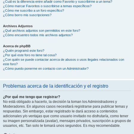
¿Cuál es la diferencia entre añadir como Favorito y suscribirme a un tema?
¿Cómo marcar Favoritos o suscribirse a temas específicos?
¿Cómo me suscribo a un foro específico?
¿Cómo borro mis suscripciones?
Archivos Adjuntos
¿Qué archivos adjuntos son permitidos en este foro?
¿Cómo encuentro todos mis archivos adjuntos?
Acerca de phpBB
¿Quién programó este foro?
¿Por qué este foro no tiene tal cosa?
¿Con quién se puede contactar acerca de abusos o usos ilegales relacionados con
este foro?
¿Cómo puedo ponerme en contacto con un Administrador?
Problemas acerca de la identificación y el registro
¿Por qué me tengo que registrar?
No está obligado a hacerlo, la decisión la toman los Administradores y
Moderadores. En algunos casos necesitará registrarse para publicar temas y
respuestas. Sin embargo, estar registrado le dará acceso a contenidos
adicionales y/o ventajas que como usuario invitado no disfrutaría, como tener
su imagen personalizada (avatar), mensajes privados, suscripción a grupos de
usuarios, etc. Tan solo le tomará unos segundos. Es muy recomendable.