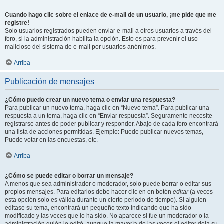
Cuando hago clic sobre el enlace de e-mail de un usuario, ¡me pide que me
registre!
Solo usuarios registrados pueden enviar e-mail a otros usuarios a través del
foro, si la administración habilita la opción. Esto es para prevenir el uso
malicioso del sistema de e-mail por usuarios anónimos.
Arriba
Publicación de mensajes
¿Cómo puedo crear un nuevo tema o enviar una respuesta?
Para publicar un nuevo tema, haga clic en “Nuevo tema”. Para publicar una
respuesta a un tema, haga clic en “Enviar respuesta”. Seguramente necesite
registrarse antes de poder publicar y responder. Abajo de cada foro encontrará
una lista de acciones permitidas. Ejemplo: Puede publicar nuevos temas,
Puede votar en las encuestas, etc.
Arriba
¿Cómo se puede editar o borrar un mensaje?
A menos que sea administrador o moderador, solo puede borrar o editar sus
propios mensajes. Para editarlos debe hacer clic en en botón
editar
(a veces
esta opción solo es válida durante un cierto periodo de tiempo). Si alguien
editase su tema, encontrará un pequeño texto indicando que ha sido
modificado y las veces que lo ha sido. No aparece si fue un moderador o la