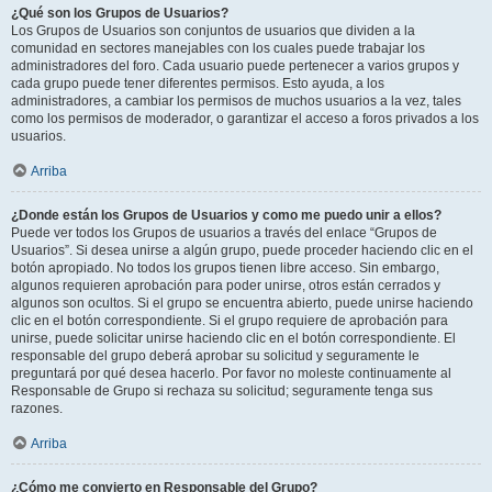
¿Qué son los Grupos de Usuarios?
Los Grupos de Usuarios son conjuntos de usuarios que dividen a la
comunidad en sectores manejables con los cuales puede trabajar los
administradores del foro. Cada usuario puede pertenecer a varios grupos y
cada grupo puede tener diferentes permisos. Esto ayuda, a los
administradores, a cambiar los permisos de muchos usuarios a la vez, tales
como los permisos de moderador, o garantizar el acceso a foros privados a los
usuarios.
Arriba
¿Donde están los Grupos de Usuarios y como me puedo unir a ellos?
Puede ver todos los Grupos de usuarios a través del enlace “Grupos de
Usuarios”. Si desea unirse a algún grupo, puede proceder haciendo clic en el
botón apropiado. No todos los grupos tienen libre acceso. Sin embargo,
algunos requieren aprobación para poder unirse, otros están cerrados y
algunos son ocultos. Si el grupo se encuentra abierto, puede unirse haciendo
clic en el botón correspondiente. Si el grupo requiere de aprobación para
unirse, puede solicitar unirse haciendo clic en el botón correspondiente. El
responsable del grupo deberá aprobar su solicitud y seguramente le
preguntará por qué desea hacerlo. Por favor no moleste continuamente al
Responsable de Grupo si rechaza su solicitud; seguramente tenga sus
razones.
Arriba
¿Cómo me convierto en Responsable del Grupo?