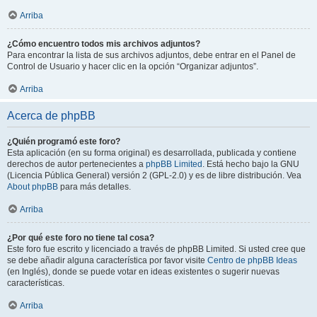
Arriba
¿Cómo encuentro todos mis archivos adjuntos?
Para encontrar la lista de sus archivos adjuntos, debe entrar en el Panel de
Control de Usuario y hacer clic en la opción “Organizar adjuntos”.
Arriba
Acerca de phpBB
¿Quién programó este foro?
Esta aplicación (en su forma original) es desarrollada, publicada y contiene
derechos de autor pertenecientes a
phpBB Limited
. Está hecho bajo la GNU
(Licencia Pública General) versión 2 (GPL-2.0) y es de libre distribución. Vea
About phpBB
para más detalles.
Arriba
¿Por qué este foro no tiene tal cosa?
Este foro fue escrito y licenciado a través de phpBB Limited. Si usted cree que
se debe añadir alguna característica por favor visite
Centro de phpBB Ideas
(en Inglés), donde se puede votar en ideas existentes o sugerir nuevas
características.
Arriba