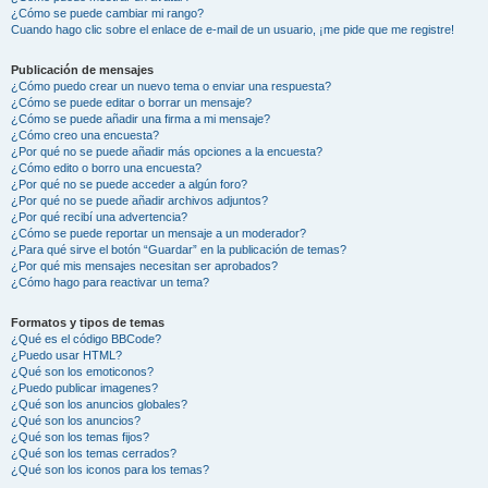
¿Cómo se puede cambiar mi rango?
Cuando hago clic sobre el enlace de e-mail de un usuario, ¡me pide que me registre!
Publicación de mensajes
¿Cómo puedo crear un nuevo tema o enviar una respuesta?
¿Cómo se puede editar o borrar un mensaje?
¿Cómo se puede añadir una firma a mi mensaje?
¿Cómo creo una encuesta?
¿Por qué no se puede añadir más opciones a la encuesta?
¿Cómo edito o borro una encuesta?
¿Por qué no se puede acceder a algún foro?
¿Por qué no se puede añadir archivos adjuntos?
¿Por qué recibí una advertencia?
¿Cómo se puede reportar un mensaje a un moderador?
¿Para qué sirve el botón “Guardar” en la publicación de temas?
¿Por qué mis mensajes necesitan ser aprobados?
¿Cómo hago para reactivar un tema?
Formatos y tipos de temas
¿Qué es el código BBCode?
¿Puedo usar HTML?
¿Qué son los emoticonos?
¿Puedo publicar imagenes?
¿Qué son los anuncios globales?
¿Qué son los anuncios?
¿Qué son los temas fijos?
¿Qué son los temas cerrados?
¿Qué son los iconos para los temas?