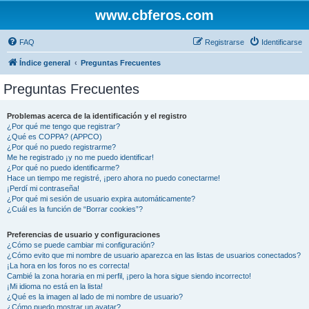
www.cbferos.com
FAQ
Registrarse
Identificarse
Índice general
Preguntas Frecuentes
Preguntas Frecuentes
Problemas acerca de la identificación y el registro
¿Por qué me tengo que registrar?
¿Qué es COPPA? (APPCO)
¿Por qué no puedo registrarme?
Me he registrado ¡y no me puedo identificar!
¿Por qué no puedo identificarme?
Hace un tiempo me registré, ¡pero ahora no puedo conectarme!
¡Perdí mi contraseña!
¿Por qué mi sesión de usuario expira automáticamente?
¿Cuál es la función de “Borrar cookies”?
Preferencias de usuario y configuraciones
¿Cómo se puede cambiar mi configuración?
¿Cómo evito que mi nombre de usuario aparezca en las listas de usuarios conectados?
¡La hora en los foros no es correcta!
Cambié la zona horaria en mi perfil, ¡pero la hora sigue siendo incorrecto!
¡Mi idioma no está en la lista!
¿Qué es la imagen al lado de mi nombre de usuario?
¿Cómo puedo mostrar un avatar?