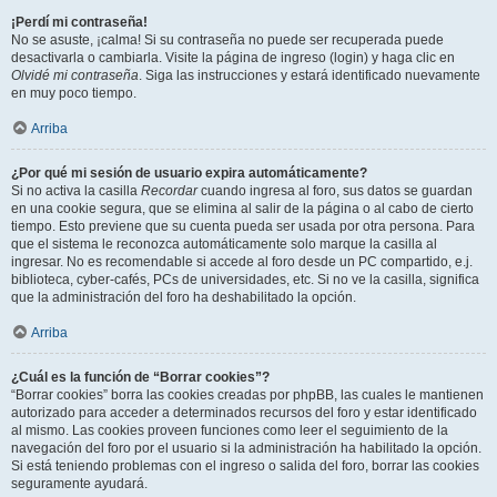
¡Perdí mi contraseña!
No se asuste, ¡calma! Si su contraseña no puede ser recuperada puede
desactivarla o cambiarla. Visite la página de ingreso (login) y haga clic en
Olvidé mi contraseña
. Siga las instrucciones y estará identificado nuevamente
en muy poco tiempo.
Arriba
¿Por qué mi sesión de usuario expira automáticamente?
Si no activa la casilla
Recordar
cuando ingresa al foro, sus datos se guardan
en una cookie segura, que se elimina al salir de la página o al cabo de cierto
tiempo. Esto previene que su cuenta pueda ser usada por otra persona. Para
que el sistema le reconozca automáticamente solo marque la casilla al
ingresar. No es recomendable si accede al foro desde un PC compartido, e.j.
biblioteca, cyber-cafés, PCs de universidades, etc. Si no ve la casilla, significa
que la administración del foro ha deshabilitado la opción.
Arriba
¿Cuál es la función de “Borrar cookies”?
“Borrar cookies” borra las cookies creadas por phpBB, las cuales le mantienen
autorizado para acceder a determinados recursos del foro y estar identificado
al mismo. Las cookies proveen funciones como leer el seguimiento de la
navegación del foro por el usuario si la administración ha habilitado la opción.
Si está teniendo problemas con el ingreso o salida del foro, borrar las cookies
seguramente ayudará.