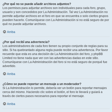
¿Por qué no se puede añadir archivos adjuntos?
Los permisos para adjuntar archivos son individuales para cada foro, grupo,
usuario y son concedidos por La Administración. Tal vez La Administración no
permite adjuntar archivos en el foro en que se encuentra o solo ciertos grupos
pueden hacerlo. Comuníquese con La Administración si no está seguro de por
qué no puede adjuntar archivos.
Arriba
¿Por qué recibí una advertencia?
Los administradores de cada foro tienen su propio conjunto de reglas para su
sitio. Si ha quebrantado alguna regla puede recibir una advertencia. Por favor
recuerde que esta es una decisión de La Administración del foro, y phpBB
Limited no tiene nada que ver con las advertencias dadas en este sitio.
Comuníquese con La Administración del foro si no está seguro de porqué fue
advertido.
Arriba
¿Cómo se puede reportar un mensaje a un moderador?
Si La Administración lo permite, debería ver un botón para reportar mensajes
cerca del mismo. Haciendo clic sobre el botón, el foro le llevará y guiará a
través de ciertos pasos necesarios para reportar el mensaje.
Arriba