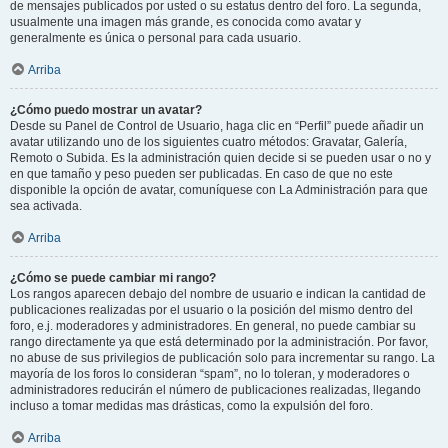
de mensajes publicados por usted o su estatus dentro del foro. La segunda,
usualmente una imagen más grande, es conocida como avatar y
generalmente es única o personal para cada usuario.
Arriba
¿Cómo puedo mostrar un avatar?
Desde su Panel de Control de Usuario, haga clic en “Perfil” puede añadir un
avatar utilizando uno de los siguientes cuatro métodos: Gravatar, Galería,
Remoto o Subida. Es la administración quien decide si se pueden usar o no y
en que tamaño y peso pueden ser publicadas. En caso de que no este
disponible la opción de avatar, comuníquese con La Administración para que
sea activada.
Arriba
¿Cómo se puede cambiar mi rango?
Los rangos aparecen debajo del nombre de usuario e indican la cantidad de
publicaciones realizadas por el usuario o la posición del mismo dentro del
foro, e.j. moderadores y administradores. En general, no puede cambiar su
rango directamente ya que está determinado por la administración. Por favor,
no abuse de sus privilegios de publicación solo para incrementar su rango. La
mayoría de los foros lo consideran “spam”, no lo toleran, y moderadores o
administradores reducirán el número de publicaciones realizadas, llegando
incluso a tomar medidas mas drásticas, como la expulsión del foro.
Arriba