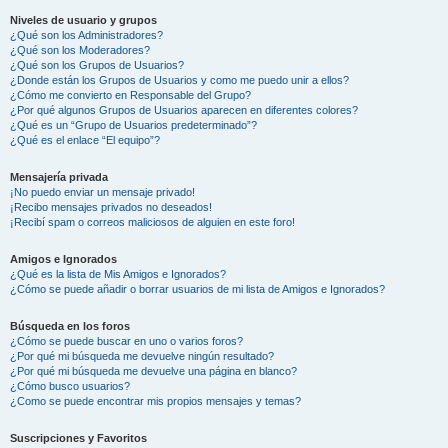
Niveles de usuario y grupos
¿Qué son los Administradores?
¿Qué son los Moderadores?
¿Qué son los Grupos de Usuarios?
¿Donde están los Grupos de Usuarios y como me puedo unir a ellos?
¿Cómo me convierto en Responsable del Grupo?
¿Por qué algunos Grupos de Usuarios aparecen en diferentes colores?
¿Qué es un “Grupo de Usuarios predeterminado”?
¿Qué es el enlace “El equipo”?
Mensajería privada
¡No puedo enviar un mensaje privado!
¡Recibo mensajes privados no deseados!
¡Recibí spam o correos maliciosos de alguien en este foro!
Amigos e Ignorados
¿Qué es la lista de Mis Amigos e Ignorados?
¿Cómo se puede añadir o borrar usuarios de mi lista de Amigos e Ignorados?
Búsqueda en los foros
¿Cómo se puede buscar en uno o varios foros?
¿Por qué mi búsqueda me devuelve ningún resultado?
¿Por qué mi búsqueda me devuelve una página en blanco?
¿Cómo busco usuarios?
¿Como se puede encontrar mis propios mensajes y temas?
Suscripciones y Favoritos