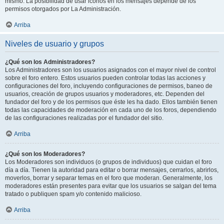
mismo. La posibilidad de usar iconos en los mensajes depende de los
permisos otorgados por La Administración.
Arriba
Niveles de usuario y grupos
¿Qué son los Administradores?
Los Administradores son los usuarios asignados con el mayor nivel de control
sobre el foro entero. Estos usuarios pueden controlar todas las acciones y
configuraciones del foro, incluyendo configuraciones de permisos, baneo de
usuarios, creación de grupos usuarios y moderadores, etc. Dependen del
fundador del foro y de los permisos que éste les ha dado. Ellos también tienen
todas las capacidades de moderación en cada uno de los foros, dependiendo
de las configuraciones realizadas por el fundador del sitio.
Arriba
¿Qué son los Moderadores?
Los Moderadores son individuos (o grupos de individuos) que cuidan el foro
día a día. Tienen la autoridad para editar o borrar mensajes, cerrarlos, abrirlos,
moverlos, borrar y separar temas en el foro que moderan. Generalmente, los
moderadores están presentes para evitar que los usuarios se salgan del tema
tratado o publiquen spam y/o contenido malicioso.
Arriba