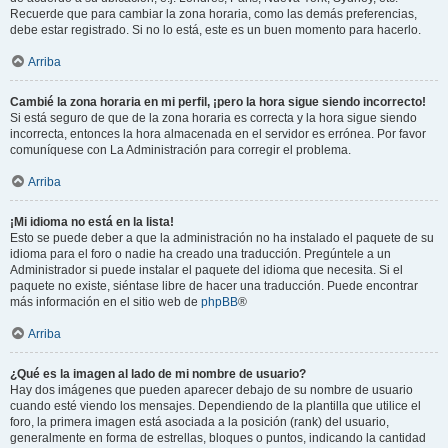
Recuerde que para cambiar la zona horaria, como las demás preferencias,
debe estar registrado. Si no lo está, este es un buen momento para hacerlo.
Arriba
Cambié la zona horaria en mi perfil, ¡pero la hora sigue siendo incorrecto!
Si está seguro de que de la zona horaria es correcta y la hora sigue siendo
incorrecta, entonces la hora almacenada en el servidor es errónea. Por favor
comuníquese con La Administración para corregir el problema.
Arriba
¡Mi idioma no está en la lista!
Esto se puede deber a que la administración no ha instalado el paquete de su
idioma para el foro o nadie ha creado una traducción. Pregúntele a un
Administrador si puede instalar el paquete del idioma que necesita. Si el
paquete no existe, siéntase libre de hacer una traducción. Puede encontrar
más información en el sitio web de
phpBB
®
Arriba
¿Qué es la imagen al lado de mi nombre de usuario?
Hay dos imágenes que pueden aparecer debajo de su nombre de usuario
cuando esté viendo los mensajes. Dependiendo de la plantilla que utilice el
foro, la primera imagen está asociada a la posición (rank) del usuario,
generalmente en forma de estrellas, bloques o puntos, indicando la cantidad