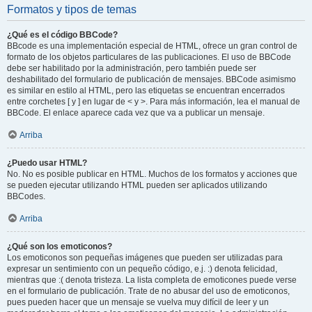
Formatos y tipos de temas
¿Qué es el código BBCode?
BBcode es una implementación especial de HTML, ofrece un gran control de
formato de los objetos particulares de las publicaciones. El uso de BBCode
debe ser habilitado por la administración, pero también puede ser
deshabilitado del formulario de publicación de mensajes. BBCode asimismo
es similar en estilo al HTML, pero las etiquetas se encuentran encerrados
entre corchetes [ y ] en lugar de < y >. Para más información, lea el manual de
BBCode. El enlace aparece cada vez que va a publicar un mensaje.
Arriba
¿Puedo usar HTML?
No. No es posible publicar en HTML. Muchos de los formatos y acciones que
se pueden ejecutar utilizando HTML pueden ser aplicados utilizando
BBCodes.
Arriba
¿Qué son los emoticonos?
Los emoticonos son pequeñas imágenes que pueden ser utilizadas para
expresar un sentimiento con un pequeño código, e.j. :) denota felicidad,
mientras que :( denota tristeza. La lista completa de emoticones puede verse
en el formulario de publicación. Trate de no abusar del uso de emoticonos,
pues pueden hacer que un mensaje se vuelva muy difícil de leer y un