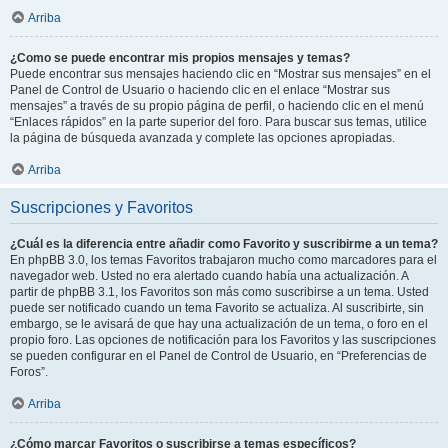
Arriba
¿Como se puede encontrar mis propios mensajes y temas?
Puede encontrar sus mensajes haciendo clic en “Mostrar sus mensajes” en el
Panel de Control de Usuario o haciendo clic en el enlace “Mostrar sus
mensajes” a través de su propio página de perfil, o haciendo clic en el menú
“Enlaces rápidos” en la parte superior del foro. Para buscar sus temas, utilice
la página de búsqueda avanzada y complete las opciones apropiadas.
Arriba
Suscripciones y Favoritos
¿Cuál es la diferencia entre añadir como Favorito y suscribirme a un tema?
En phpBB 3.0, los temas Favoritos trabajaron mucho como marcadores para el
navegador web. Usted no era alertado cuando había una actualización. A
partir de phpBB 3.1, los Favoritos son más como suscribirse a un tema. Usted
puede ser notificado cuando un tema Favorito se actualiza. Al suscribirte, sin
embargo, se le avisará de que hay una actualización de un tema, o foro en el
propio foro. Las opciones de notificación para los Favoritos y las suscripciones
se pueden configurar en el Panel de Control de Usuario, en “Preferencias de
Foros”.
Arriba
¿Cómo marcar Favoritos o suscribirse a temas específicos?