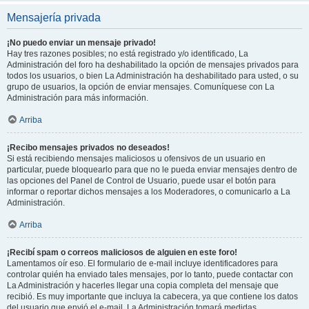
Mensajería privada
¡No puedo enviar un mensaje privado!
Hay tres razones posibles; no está registrado y/o identificado, La
Administración del foro ha deshabilitado la opción de mensajes privados para
todos los usuarios, o bien La Administración ha deshabilitado para usted, o su
grupo de usuarios, la opción de enviar mensajes. Comuníquese con La
Administración para más información.
Arriba
¡Recibo mensajes privados no deseados!
Si está recibiendo mensajes maliciosos u ofensivos de un usuario en
particular, puede bloquearlo para que no le pueda enviar mensajes dentro de
las opciones del Panel de Control de Usuario, puede usar el botón para
informar o reportar dichos mensajes a los Moderadores, o comunicarlo a La
Administración.
Arriba
¡Recibí spam o correos maliciosos de alguien en este foro!
Lamentamos oír eso. El formulario de e-mail incluye identificadores para
controlar quién ha enviado tales mensajes, por lo tanto, puede contactar con
La Administración y hacerles llegar una copia completa del mensaje que
recibió. Es muy importante que incluya la cabecera, ya que contiene los datos
del usuario que envió el e-mail. La Administración tomará medidas.