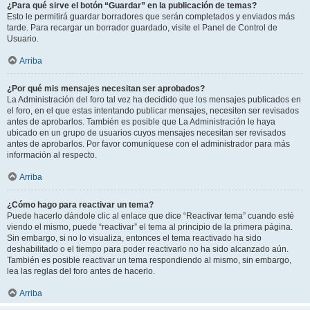
¿Para qué sirve el botón “Guardar” en la publicación de temas?
Esto le permitirá guardar borradores que serán completados y enviados más
tarde. Para recargar un borrador guardado, visite el Panel de Control de
Usuario.
Arriba
¿Por qué mis mensajes necesitan ser aprobados?
La Administración del foro tal vez ha decidido que los mensajes publicados en
el foro, en el que estas intentando publicar mensajes, necesiten ser revisados
antes de aprobarlos. También es posible que La Administración le haya
ubicado en un grupo de usuarios cuyos mensajes necesitan ser revisados
antes de aprobarlos. Por favor comuníquese con el administrador para más
información al respecto.
Arriba
¿Cómo hago para reactivar un tema?
Puede hacerlo dándole clic al enlace que dice “Reactivar tema” cuando esté
viendo el mismo, puede “reactivar” el tema al principio de la primera página.
Sin embargo, si no lo visualiza, entonces el tema reactivado ha sido
deshabilitado o el tiempo para poder reactivarlo no ha sido alcanzado aún.
También es posible reactivar un tema respondiendo al mismo, sin embargo,
lea las reglas del foro antes de hacerlo.
Arriba