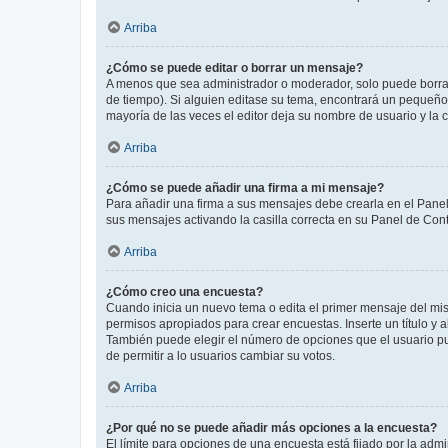
Arriba
¿Cómo se puede editar o borrar un mensaje?
A menos que sea administrador o moderador, solo puede borrar
de tiempo). Si alguien editase su tema, encontrará un pequeño 
mayoría de las veces el editor deja su nombre de usuario y l
Arriba
¿Cómo se puede añadir una firma a mi mensaje?
Para añadir una firma a sus mensajes debe crearla en el Panel
sus mensajes activando la casilla correcta en su Panel de Con
Arriba
¿Cómo creo una encuesta?
Cuando inicia un nuevo tema o edita el primer mensaje del mism
permisos apropiados para crear encuestas. Inserte un título y
También puede elegir el número de opciones que el usuario puede
de permitir a lo usuarios cambiar su votos.
Arriba
¿Por qué no se puede añadir más opciones a la encuesta?
El límite para opciones de una encuesta está fijado por la adm