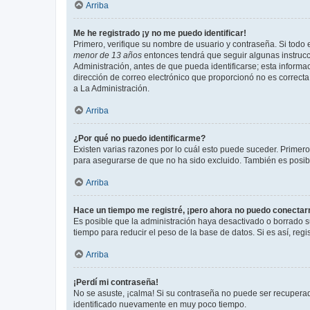
Arriba
Me he registrado ¡y no me puedo identificar!
Primero, verifique su nombre de usuario y contraseña. Si todo e
menor de 13 años
entonces tendrá que seguir algunas instrucc
Administración, antes de que pueda identificarse; esta informaci
dirección de correo electrónico que proporcionó no es correcta 
a La Administración.
Arriba
¿Por qué no puedo identificarme?
Existen varias razones por lo cuál esto puede suceder. Primer
para asegurarse de que no ha sido excluido. También es posible
Arriba
Hace un tiempo me registré, ¡pero ahora no puedo conecta
Es posible que la administración haya desactivado o borrado 
tiempo para reducir el peso de la base de datos. Si es así, regi
Arriba
¡Perdí mi contraseña!
No se asuste, ¡calma! Si su contraseña no puede ser recuperada
identificado nuevamente en muy poco tiempo.