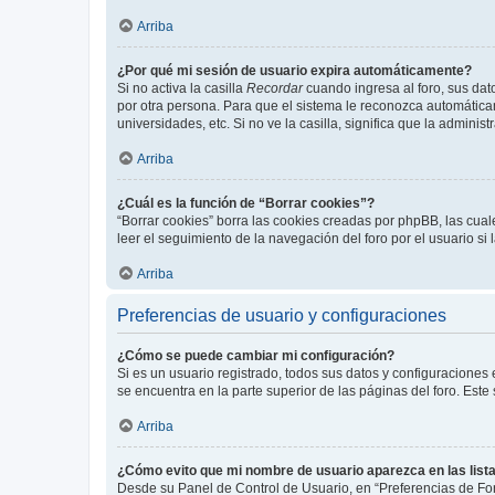
Arriba
¿Por qué mi sesión de usuario expira automáticamente?
Si no activa la casilla
Recordar
cuando ingresa al foro, sus dat
por otra persona. Para que el sistema le reconozca automáticam
universidades, etc. Si no ve la casilla, significa que la adminis
Arriba
¿Cuál es la función de “Borrar cookies”?
“Borrar cookies” borra las cookies creadas por phpBB, las cua
leer el seguimiento de la navegación del foro por el usuario si
Arriba
Preferencias de usuario y configuraciones
¿Cómo se puede cambiar mi configuración?
Si es un usuario registrado, todos sus datos y configuraciones
se encuentra en la parte superior de las páginas del foro. Este
Arriba
¿Cómo evito que mi nombre de usuario aparezca en las list
Desde su Panel de Control de Usuario, en “Preferencias de For