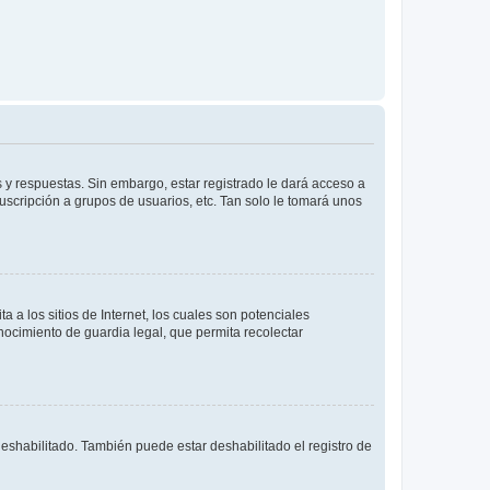
 y respuestas. Sin embargo, estar registrado le dará acceso a
uscripción a grupos de usuarios, etc. Tan solo le tomará unos
a los sitios de Internet, los cuales son potenciales
onocimiento de guardia legal, que permita recolectar
deshabilitado. También puede estar deshabilitado el registro de