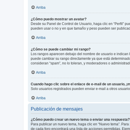
Arriba
¿Cómo puedo mostrar un avatar?
Desde su Panel de Control de Usuario, haga clic en “Perfil” pu
pueden usar o no y en que tamaño y peso pueden ser publicada
Arriba
¿Cómo se puede cambiar mi rango?
Los rangos aparecen debajo del nombre de usuario e indican la 
puede cambiar su rango directamente ya que está determinado po
consideran “spam”, no lo toleran, y moderadores o administrad
Arriba
Cuando hago clic sobre el enlace de e-mail de un usuario, ¡
Solo usuarios registrados pueden enviar e-mail a otros usuarios
Arriba
Publicación de mensajes
¿Cómo puedo crear un nuevo tema o enviar una respuesta?
Para publicar un nuevo tema, haga clic en “Nuevo tema”. Para 
de cada foro encontrará una lista de acciones permitidas. Eje