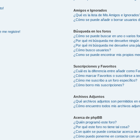
to!
Amigos e Ignorados
¿Qué es la lista de Mis Amigos e Ignorados
¿Cómo se puede añadir o borrar usuarios d
Búsqueda en los foros
e me registre!
¿Cómo se puede buscar en uno o varios fo
¿Por qué mi búsqueda me devuelve ningún 
¿Por qué mi búsqueda me devuelve una pág
¿Cómo busco usuarios?
¿Como se puede encontrar mis propios me
Suscripciones y Favoritos
¿Cuál es la diferencia entre añadir como Fa
¿Cómo marcar Favoritos o suscribirse a t
¿Cómo me suscribo a un foro específico?
¿Cómo borro mis suscripciones?
Archivos Adjuntos
¿Qué archivos adjuntos son permitidos en e
¿Cómo encuentro todos mis archivos adjun
Acerca de phpBB
¿Quién programó este foro?
¿Por qué este foro no tiene tal cosa?
¿Con quién se puede contactar acerca de a
¿Cómo puedo ponerme en contacto con un 