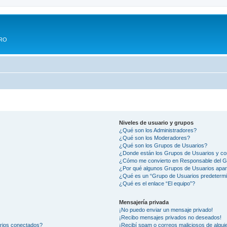
ERO
Niveles de usuario y grupos
¿Qué son los Administradores?
¿Qué son los Moderadores?
¿Qué son los Grupos de Usuarios?
¿Donde están los Grupos de Usuarios y co
¿Cómo me convierto en Responsable del 
¿Por qué algunos Grupos de Usuarios apar
¿Qué es un “Grupo de Usuarios predeterm
¿Qué es el enlace “El equipo”?
Mensajería privada
¡No puedo enviar un mensaje privado!
¡Recibo mensajes privados no deseados!
arios conectados?
¡Recibí spam o correos maliciosos de alguie