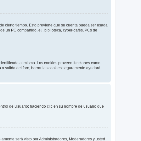
o de cierto tiempo. Esto previene que su cuenta pueda ser usada
de un PC compartido, e.j. biblioteca, cyber-cafés, PCs de
 identificado al mismo. Las cookies proveen funciones como
o o salida del foro, borrar las cookies seguramente ayudará.
Control de Usuario; haciendo clic en su nombre de usuario que
solamente será visto por Administradores, Moderadores y usted