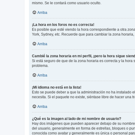
mismo. Se le contará como usuario oculto.
Arriba
¡La hora en los foros no es correcta!
Es posible que esté viendo la hora correspondiente a otra zona 
York, Sydney, etc. Recuerde que para cambiar la zona horaria,
Arriba
Cambié la zona horaria en mi perfil, ¡pero la hora sigue sien
Si está seguro de que de la zona horaria es correcta y la hora
problema.
Arriba
¡Mi idioma no está en la lista!
Esto se puede deber a que la administración no ha instalado el
necesita. Si el paquete no existe, siéntase libre de hacer una
Arriba
¿Qué es la imagen al lado de mi nombre de usuario?
Hay dos imágenes que pueden aparecer debajo de su nombre de u
del usuario, generalmente en forma de estrellas, bloques o pu
conocida como avatar y generalmente es única o personal par