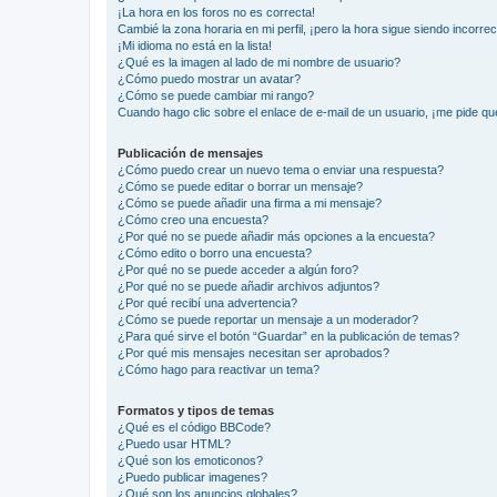
¡La hora en los foros no es correcta!
Cambié la zona horaria en mi perfil, ¡pero la hora sigue siendo incorrec
¡Mi idioma no está en la lista!
¿Qué es la imagen al lado de mi nombre de usuario?
¿Cómo puedo mostrar un avatar?
¿Cómo se puede cambiar mi rango?
Cuando hago clic sobre el enlace de e-mail de un usuario, ¡me pide qu
Publicación de mensajes
¿Cómo puedo crear un nuevo tema o enviar una respuesta?
¿Cómo se puede editar o borrar un mensaje?
¿Cómo se puede añadir una firma a mi mensaje?
¿Cómo creo una encuesta?
¿Por qué no se puede añadir más opciones a la encuesta?
¿Cómo edito o borro una encuesta?
¿Por qué no se puede acceder a algún foro?
¿Por qué no se puede añadir archivos adjuntos?
¿Por qué recibí una advertencia?
¿Cómo se puede reportar un mensaje a un moderador?
¿Para qué sirve el botón “Guardar” en la publicación de temas?
¿Por qué mis mensajes necesitan ser aprobados?
¿Cómo hago para reactivar un tema?
Formatos y tipos de temas
¿Qué es el código BBCode?
¿Puedo usar HTML?
¿Qué son los emoticonos?
¿Puedo publicar imagenes?
¿Qué son los anuncios globales?