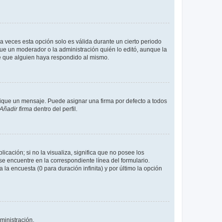
a veces esta opción solo es válida durante un cierto periodo
fue un moderador o la administración quién lo editó, aunque la
de que alguien haya respondido al mismo.
que un mensaje. Puede asignar una firma por defecto a todos
Añadir firma
dentro del perfil.
cación; si no la visualiza, significa que no posee los
 encuentre en la correspondiente línea del formulario.
la encuesta (0 para duración infinita) y por último la opción
ministración.