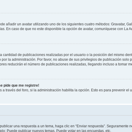
ede añadir un avatar utilizando uno de los siguientes cuatro métodos: Gravatar, Ga
s. En caso de que no este disponible la opción de avatar, comuníquese con La Ad
cantidad de publicaciones realizadas por el usuario o la posición del mismo dentr
r la administración. Por favor, no abuse de sus privilegios de publicación solo p
ores reducirán el número de publicaciones realizadas, llegando incluso a tomar me
me pide que me registre!
 a través del foro, si la administración habilita la opción. Esto es para prevenir e
publicar una respuesta a un tema, haga clic en “Enviar respuesta”. Seguramente ne
mplo: Puede publicar nuevos temas, Puede votar en las encuestas, etc.