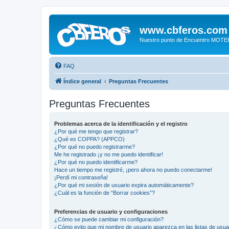
www.cbferos.com
Nuestro punto de Encuentro MOT
FAQ
Índice general
Preguntas Frecuentes
Preguntas Frecuentes
Problemas acerca de la identificación y el registro
¿Por qué me tengo que registrar?
¿Qué es COPPA? (APPCO)
¿Por qué no puedo registrarme?
Me he registrado ¡y no me puedo identificar!
¿Por qué no puedo identificarme?
Hace un tiempo me registré, ¡pero ahora no puedo conectarme!
¡Perdí mi contraseña!
¿Por qué mi sesión de usuario expira automáticamente?
¿Cuál es la función de “Borrar cookies”?
Preferencias de usuario y configuraciones
¿Cómo se puede cambiar mi configuración?
¿Cómo evito que mi nombre de usuario aparezca en las listas de usu