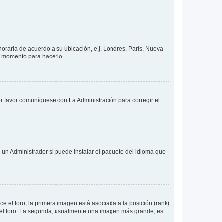
 horaria de acuerdo a su ubicación, e.j. Londres, París, Nueva
en momento para hacerlo.
or favor comuníquese con La Administración para corregir el
 un Administrador si puede instalar el paquete del idioma que
 el foro, la primera imagen está asociada a la posición (rank)
 del foro. La segunda, usualmente una imagen más grande, es