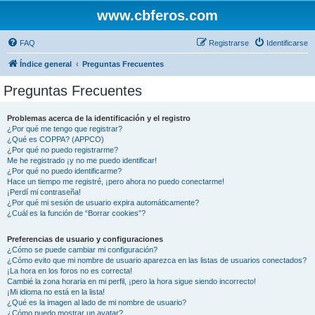
www.cbferos.com
FAQ
Registrarse
Identificarse
Índice general
Preguntas Frecuentes
Preguntas Frecuentes
Problemas acerca de la identificación y el registro
¿Por qué me tengo que registrar?
¿Qué es COPPA? (APPCO)
¿Por qué no puedo registrarme?
Me he registrado ¡y no me puedo identificar!
¿Por qué no puedo identificarme?
Hace un tiempo me registré, ¡pero ahora no puedo conectarme!
¡Perdí mi contraseña!
¿Por qué mi sesión de usuario expira automáticamente?
¿Cuál es la función de “Borrar cookies”?
Preferencias de usuario y configuraciones
¿Cómo se puede cambiar mi configuración?
¿Cómo evito que mi nombre de usuario aparezca en las listas de usuarios conectados?
¡La hora en los foros no es correcta!
Cambié la zona horaria en mi perfil, ¡pero la hora sigue siendo incorrecto!
¡Mi idioma no está en la lista!
¿Qué es la imagen al lado de mi nombre de usuario?
¿Cómo puedo mostrar un avatar?