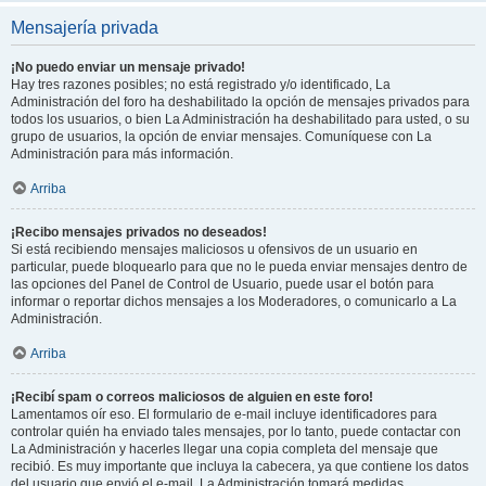
Mensajería privada
¡No puedo enviar un mensaje privado!
Hay tres razones posibles; no está registrado y/o identificado, La
Administración del foro ha deshabilitado la opción de mensajes privados para
todos los usuarios, o bien La Administración ha deshabilitado para usted, o su
grupo de usuarios, la opción de enviar mensajes. Comuníquese con La
Administración para más información.
Arriba
¡Recibo mensajes privados no deseados!
Si está recibiendo mensajes maliciosos u ofensivos de un usuario en
particular, puede bloquearlo para que no le pueda enviar mensajes dentro de
las opciones del Panel de Control de Usuario, puede usar el botón para
informar o reportar dichos mensajes a los Moderadores, o comunicarlo a La
Administración.
Arriba
¡Recibí spam o correos maliciosos de alguien en este foro!
Lamentamos oír eso. El formulario de e-mail incluye identificadores para
controlar quién ha enviado tales mensajes, por lo tanto, puede contactar con
La Administración y hacerles llegar una copia completa del mensaje que
recibió. Es muy importante que incluya la cabecera, ya que contiene los datos
del usuario que envió el e-mail. La Administración tomará medidas.