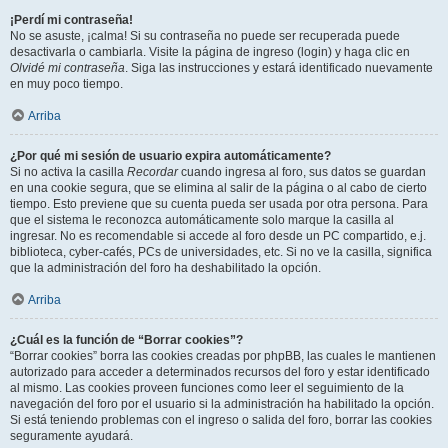
¡Perdí mi contraseña!
No se asuste, ¡calma! Si su contraseña no puede ser recuperada puede
desactivarla o cambiarla. Visite la página de ingreso (login) y haga clic en
Olvidé mi contraseña
. Siga las instrucciones y estará identificado nuevamente
en muy poco tiempo.
Arriba
¿Por qué mi sesión de usuario expira automáticamente?
Si no activa la casilla
Recordar
cuando ingresa al foro, sus datos se guardan
en una cookie segura, que se elimina al salir de la página o al cabo de cierto
tiempo. Esto previene que su cuenta pueda ser usada por otra persona. Para
que el sistema le reconozca automáticamente solo marque la casilla al
ingresar. No es recomendable si accede al foro desde un PC compartido, e.j.
biblioteca, cyber-cafés, PCs de universidades, etc. Si no ve la casilla, significa
que la administración del foro ha deshabilitado la opción.
Arriba
¿Cuál es la función de “Borrar cookies”?
“Borrar cookies” borra las cookies creadas por phpBB, las cuales le mantienen
autorizado para acceder a determinados recursos del foro y estar identificado
al mismo. Las cookies proveen funciones como leer el seguimiento de la
navegación del foro por el usuario si la administración ha habilitado la opción.
Si está teniendo problemas con el ingreso o salida del foro, borrar las cookies
seguramente ayudará.