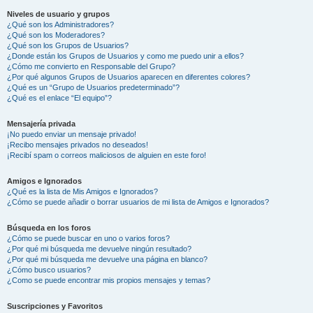
Niveles de usuario y grupos
¿Qué son los Administradores?
¿Qué son los Moderadores?
¿Qué son los Grupos de Usuarios?
¿Donde están los Grupos de Usuarios y como me puedo unir a ellos?
¿Cómo me convierto en Responsable del Grupo?
¿Por qué algunos Grupos de Usuarios aparecen en diferentes colores?
¿Qué es un “Grupo de Usuarios predeterminado”?
¿Qué es el enlace “El equipo”?
Mensajería privada
¡No puedo enviar un mensaje privado!
¡Recibo mensajes privados no deseados!
¡Recibí spam o correos maliciosos de alguien en este foro!
Amigos e Ignorados
¿Qué es la lista de Mis Amigos e Ignorados?
¿Cómo se puede añadir o borrar usuarios de mi lista de Amigos e Ignorados?
Búsqueda en los foros
¿Cómo se puede buscar en uno o varios foros?
¿Por qué mi búsqueda me devuelve ningún resultado?
¿Por qué mi búsqueda me devuelve una página en blanco?
¿Cómo busco usuarios?
¿Como se puede encontrar mis propios mensajes y temas?
Suscripciones y Favoritos