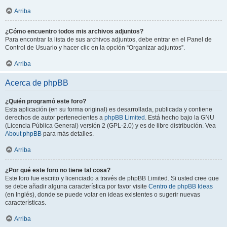
Arriba
¿Cómo encuentro todos mis archivos adjuntos?
Para encontrar la lista de sus archivos adjuntos, debe entrar en el Panel de
Control de Usuario y hacer clic en la opción “Organizar adjuntos”.
Arriba
Acerca de phpBB
¿Quién programó este foro?
Esta aplicación (en su forma original) es desarrollada, publicada y contiene
derechos de autor pertenecientes a
phpBB Limited
. Está hecho bajo la GNU
(Licencia Pública General) versión 2 (GPL-2.0) y es de libre distribución. Vea
About phpBB
para más detalles.
Arriba
¿Por qué este foro no tiene tal cosa?
Este foro fue escrito y licenciado a través de phpBB Limited. Si usted cree que
se debe añadir alguna característica por favor visite
Centro de phpBB Ideas
(en Inglés), donde se puede votar en ideas existentes o sugerir nuevas
características.
Arriba