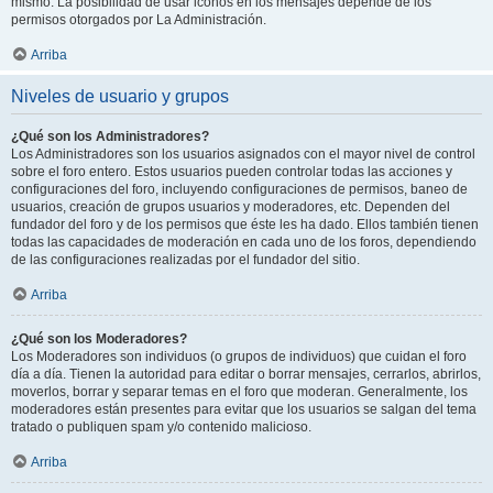
mismo. La posibilidad de usar iconos en los mensajes depende de los
permisos otorgados por La Administración.
Arriba
Niveles de usuario y grupos
¿Qué son los Administradores?
Los Administradores son los usuarios asignados con el mayor nivel de control
sobre el foro entero. Estos usuarios pueden controlar todas las acciones y
configuraciones del foro, incluyendo configuraciones de permisos, baneo de
usuarios, creación de grupos usuarios y moderadores, etc. Dependen del
fundador del foro y de los permisos que éste les ha dado. Ellos también tienen
todas las capacidades de moderación en cada uno de los foros, dependiendo
de las configuraciones realizadas por el fundador del sitio.
Arriba
¿Qué son los Moderadores?
Los Moderadores son individuos (o grupos de individuos) que cuidan el foro
día a día. Tienen la autoridad para editar o borrar mensajes, cerrarlos, abrirlos,
moverlos, borrar y separar temas en el foro que moderan. Generalmente, los
moderadores están presentes para evitar que los usuarios se salgan del tema
tratado o publiquen spam y/o contenido malicioso.
Arriba