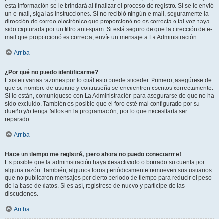
esta información se le brindará al finalizar el proceso de registro. Si se le envió
un e-mail, siga las instrucciones. Si no recibió ningún e-mail, seguramente la
dirección de correo electrónico que proporcionó no es correcta o tal vez haya
sido capturada por un filtro anti-spam. Si está seguro de que la dirección de e-
mail que proporcionó es correcta, envíe un mensaje a La Administración.
Arriba
¿Por qué no puedo identificarme?
Existen varias razones por lo cuál esto puede suceder. Primero, asegúrese de
que su nombre de usuario y contraseña se encuentren escritos correctamente.
Si lo están, comuníquese con La Administración para asegurarse de que no ha
sido excluido. También es posible que el foro esté mal configurado por su
dueño y/o tenga fallos en la programación, por lo que necesitaría ser
reparado.
Arriba
Hace un tiempo me registré, ¡pero ahora no puedo conectarme!
Es posible que la administración haya desactivado o borrado su cuenta por
alguna razón. También, algunos foros periódicamente remueven sus usuarios
que no publicaron mensajes por cierto periodo de tiempo para reducir el peso
de la base de datos. Si es así, registrese de nuevo y participe de las
discuciones.
Arriba