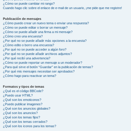
¿Cómo se puede cambiar mi rango?
Cuando hago clic sobre el enlace de e-mail de un usuario, ¡me pide que me registre!
Publicación de mensajes
¿Cómo puedo crear un nuevo tema o enviar una respuesta?
¿Cómo se puede editar o borrar un mensaje?
¿Cómo se puede añadir una firma a mi mensaje?
¿Cómo creo una encuesta?
¿Por qué no se puede añadir más opciones a la encuesta?
¿Cómo edito o borro una encuesta?
¿Por qué no se puede acceder a algún foro?
¿Por qué no se puede añadir archivos adjuntos?
¿Por qué recibí una advertencia?
¿Cómo se puede reportar un mensaje a un moderador?
¿Para qué sirve el botón “Guardar” en la publicación de temas?
¿Por qué mis mensajes necesitan ser aprobados?
¿Cómo hago para reactivar un tema?
Formatos y tipos de temas
¿Qué es el código BBCode?
¿Puedo usar HTML?
¿Qué son los emoticonos?
¿Puedo publicar imagenes?
¿Qué son los anuncios globales?
¿Qué son los anuncios?
¿Qué son los temas fijos?
¿Qué son los temas cerrados?
¿Qué son los iconos para los temas?