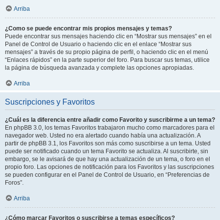
Arriba
¿Como se puede encontrar mis propios mensajes y temas?
Puede encontrar sus mensajes haciendo clic en “Mostrar sus mensajes” en el
Panel de Control de Usuario o haciendo clic en el enlace “Mostrar sus
mensajes” a través de su propio página de perfil, o haciendo clic en el menú
“Enlaces rápidos” en la parte superior del foro. Para buscar sus temas, utilice
la página de búsqueda avanzada y complete las opciones apropiadas.
Arriba
Suscripciones y Favoritos
¿Cuál es la diferencia entre añadir como Favorito y suscribirme a un tema?
En phpBB 3.0, los temas Favoritos trabajaron mucho como marcadores para el
navegador web. Usted no era alertado cuando había una actualización. A
partir de phpBB 3.1, los Favoritos son más como suscribirse a un tema. Usted
puede ser notificado cuando un tema Favorito se actualiza. Al suscribirte, sin
embargo, se le avisará de que hay una actualización de un tema, o foro en el
propio foro. Las opciones de notificación para los Favoritos y las suscripciones
se pueden configurar en el Panel de Control de Usuario, en “Preferencias de
Foros”.
Arriba
¿Cómo marcar Favoritos o suscribirse a temas específicos?