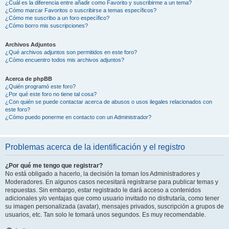
¿Cuál es la diferencia entre añadir como Favorito y suscribirme a un tema?
¿Cómo marcar Favoritos o suscribirse a temas específicos?
¿Cómo me suscribo a un foro específico?
¿Cómo borro mis suscripciones?
Archivos Adjuntos
¿Qué archivos adjuntos son permitidos en este foro?
¿Cómo encuentro todos mis archivos adjuntos?
Acerca de phpBB
¿Quién programó este foro?
¿Por qué este foro no tiene tal cosa?
¿Con quién se puede contactar acerca de abusos o usos ilegales relacionados con
este foro?
¿Cómo puedo ponerme en contacto con un Administrador?
Problemas acerca de la identificación y el registro
¿Por qué me tengo que registrar?
No está obligado a hacerlo, la decisión la toman los Administradores y
Moderadores. En algunos casos necesitará registrarse para publicar temas y
respuestas. Sin embargo, estar registrado le dará acceso a contenidos
adicionales y/o ventajas que como usuario invitado no disfrutaría, como tener
su imagen personalizada (avatar), mensajes privados, suscripción a grupos de
usuarios, etc. Tan solo le tomará unos segundos. Es muy recomendable.