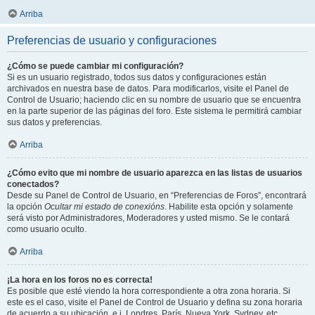
Arriba
Preferencias de usuario y configuraciones
¿Cómo se puede cambiar mi configuración?
Si es un usuario registrado, todos sus datos y configuraciones están
archivados en nuestra base de datos. Para modificarlos, visite el Panel de
Control de Usuario; haciendo clic en su nombre de usuario que se encuentra
en la parte superior de las páginas del foro. Este sistema le permitirá cambiar
sus datos y preferencias.
Arriba
¿Cómo evito que mi nombre de usuario aparezca en las listas de usuarios
conectados?
Desde su Panel de Control de Usuario, en “Preferencias de Foros”, encontrará
la opción
Ocultar mi estado de conexións
. Habilite esta opción y solamente
será visto por Administradores, Moderadores y usted mismo. Se le contará
como usuario oculto.
Arriba
¡La hora en los foros no es correcta!
Es posible que esté viendo la hora correspondiente a otra zona horaria. Si
este es el caso, visite el Panel de Control de Usuario y defina su zona horaria
de acuerdo a su ubicación, e.j. Londres, París, Nueva York, Sydney, etc.