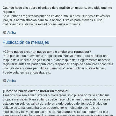
Cuando hago clic sobre el enlace de e-mail de un usuario, ¡me pide que me
registre!
Solo usuarios registrados pueden enviar e-mail a otros usuarios a través del
foro, si la administración habilita la opción. Esto es para prevenir el uso
malicioso del sistema de e-mail por usuarios anónimos.
Arriba
Publicación de mensajes
¿Cómo puedo crear un nuevo tema o enviar una respuesta?
Para publicar un nuevo tema, haga clic en “Nuevo tema”. Para publicar una
respuesta a un tema, haga clic en “Enviar respuesta”. Seguramente necesite
registrarse antes de poder publicar y responder. Abajo de cada foro encontrará
una lista de acciones permitidas. Ejemplo: Puede publicar nuevos temas,
Puede votar en las encuestas, etc.
Arriba
¿Cómo se puede editar o borrar un mensaje?
A menos que sea administrador o moderador, solo puede borrar o editar sus
propios mensajes. Para editarlos debe hacer clic en en botón
editar
(a veces
esta opción solo es válida durante un cierto periodo de tiempo). Si alguien
editase su tema, encontrará un pequeño texto indicando que ha sido
modificado y las veces que lo ha sido. No aparece si fue un moderador o la