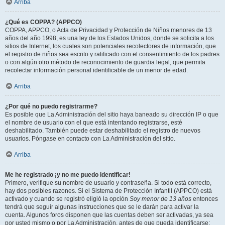
Arriba
¿Qué es COPPA? (APPCO)
COPPA, APPCO, o Acta de Privacidad y Protección de Niños menores de 13
años del año 1998, es una ley de los Estados Unidos, donde se solicita a los
sitios de Internet, los cuales son potenciales recolectores de información, que
el registro de niños sea escrito y ratificado con el consentimiento de los padres
o con algún otro método de reconocimiento de guardia legal, que permita
recolectar información personal identificable de un menor de edad.
Arriba
¿Por qué no puedo registrarme?
Es posible que La Administración del sitio haya baneado su dirección IP o que
el nombre de usuario con el que está intentando registrarse, esté
deshabilitado. También puede estar deshabilitado el registro de nuevos
usuarios. Póngase en contacto con La Administración del sitio.
Arriba
Me he registrado ¡y no me puedo identificar!
Primero, verifique su nombre de usuario y contraseña. Si todo está correcto,
hay dos posibles razones. Si el Sistema de Protección Infantil (APPCO) está
activado y cuando se registró eligió la opción
Soy menor de 13 años
entonces
tendrá que seguir algunas instrucciones que se le darán para activar la
cuenta. Algunos foros disponen que las cuentas deben ser activadas, ya sea
por usted mismo o por La Administración, antes de que pueda identificarse;