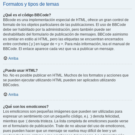
Formatos y tipos de temas
¿Qué es el código BBCode?
BBcode es una implementación especial de HTML, ofrece un gran control de
formato de los objetos particulares de las publicaciones. El uso de BBCode
debe ser habilitado por la administración, pero también puede ser
deshabilitado del formulario de publicación de mensajes. BBCode asimismo
es similar en estilo al HTML, pero las etiquetas se encuentran encerrados
entre corchetes [ y ] en lugar de < y >. Para más información, lea el manual de
BBCode. El enlace aparece cada vez que va a publicar un mensaje.
Arriba
¿Puedo usar HTML?
No. No es posible publicar en HTML. Muchos de los formatos y acciones que
se pueden ejecutar utilizando HTML pueden ser aplicados utilizando
BBCodes.
Arriba
¿Qué son los emoticonos?
Los emoticonos son pequeñas imágenes que pueden ser utilizadas para
expresar un sentimiento con un pequeño código, e.j. :) denota felicidad,
mientras que :( denota tristeza. La lista completa de emoticones puede verse
en el formulario de publicación. Trate de no abusar del uso de emoticonos,
pues pueden hacer que un mensaje se vuelva muy difícil de leer y un