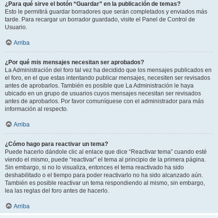
¿Para qué sirve el botón “Guardar” en la publicación de temas?
Esto le permitirá guardar borradores que serán completados y enviados más
tarde. Para recargar un borrador guardado, visite el Panel de Control de
Usuario.
Arriba
¿Por qué mis mensajes necesitan ser aprobados?
La Administración del foro tal vez ha decidido que los mensajes publicados en
el foro, en el que estas intentando publicar mensajes, necesiten ser revisados
antes de aprobarlos. También es posible que La Administración le haya
ubicado en un grupo de usuarios cuyos mensajes necesitan ser revisados
antes de aprobarlos. Por favor comuníquese con el administrador para más
información al respecto.
Arriba
¿Cómo hago para reactivar un tema?
Puede hacerlo dándole clic al enlace que dice “Reactivar tema” cuando esté
viendo el mismo, puede “reactivar” el tema al principio de la primera página.
Sin embargo, si no lo visualiza, entonces el tema reactivado ha sido
deshabilitado o el tiempo para poder reactivarlo no ha sido alcanzado aún.
También es posible reactivar un tema respondiendo al mismo, sin embargo,
lea las reglas del foro antes de hacerlo.
Arriba