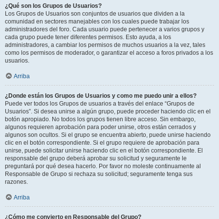
¿Qué son los Grupos de Usuarios?
Los Grupos de Usuarios son conjuntos de usuarios que dividen a la
comunidad en sectores manejables con los cuales puede trabajar los
administradores del foro. Cada usuario puede pertenecer a varios grupos y
cada grupo puede tener diferentes permisos. Esto ayuda, a los
administradores, a cambiar los permisos de muchos usuarios a la vez, tales
como los permisos de moderador, o garantizar el acceso a foros privados a los
usuarios.
Arriba
¿Donde están los Grupos de Usuarios y como me puedo unir a ellos?
Puede ver todos los Grupos de usuarios a través del enlace “Grupos de
Usuarios”. Si desea unirse a algún grupo, puede proceder haciendo clic en el
botón apropiado. No todos los grupos tienen libre acceso. Sin embargo,
algunos requieren aprobación para poder unirse, otros están cerrados y
algunos son ocultos. Si el grupo se encuentra abierto, puede unirse haciendo
clic en el botón correspondiente. Si el grupo requiere de aprobación para
unirse, puede solicitar unirse haciendo clic en el botón correspondiente. El
responsable del grupo deberá aprobar su solicitud y seguramente le
preguntará por qué desea hacerlo. Por favor no moleste continuamente al
Responsable de Grupo si rechaza su solicitud; seguramente tenga sus
razones.
Arriba
¿Cómo me convierto en Responsable del Grupo?