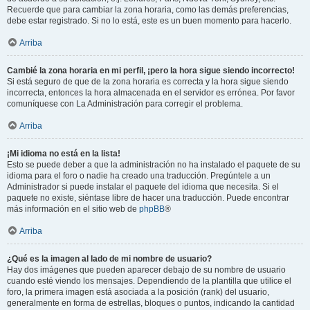
Recuerde que para cambiar la zona horaria, como las demás preferencias,
debe estar registrado. Si no lo está, este es un buen momento para hacerlo.
Arriba
Cambié la zona horaria en mi perfil, ¡pero la hora sigue siendo incorrecto!
Si está seguro de que de la zona horaria es correcta y la hora sigue siendo
incorrecta, entonces la hora almacenada en el servidor es errónea. Por favor
comuníquese con La Administración para corregir el problema.
Arriba
¡Mi idioma no está en la lista!
Esto se puede deber a que la administración no ha instalado el paquete de su
idioma para el foro o nadie ha creado una traducción. Pregúntele a un
Administrador si puede instalar el paquete del idioma que necesita. Si el
paquete no existe, siéntase libre de hacer una traducción. Puede encontrar
más información en el sitio web de
phpBB
®
Arriba
¿Qué es la imagen al lado de mi nombre de usuario?
Hay dos imágenes que pueden aparecer debajo de su nombre de usuario
cuando esté viendo los mensajes. Dependiendo de la plantilla que utilice el
foro, la primera imagen está asociada a la posición (rank) del usuario,
generalmente en forma de estrellas, bloques o puntos, indicando la cantidad