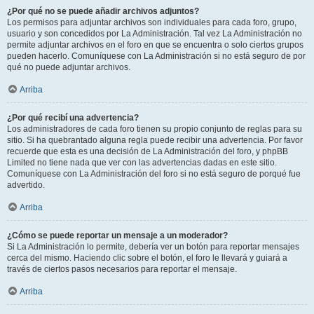
¿Por qué no se puede añadir archivos adjuntos?
Los permisos para adjuntar archivos son individuales para cada foro, grupo,
usuario y son concedidos por La Administración. Tal vez La Administración no
permite adjuntar archivos en el foro en que se encuentra o solo ciertos grupos
pueden hacerlo. Comuníquese con La Administración si no está seguro de por
qué no puede adjuntar archivos.
Arriba
¿Por qué recibí una advertencia?
Los administradores de cada foro tienen su propio conjunto de reglas para su
sitio. Si ha quebrantado alguna regla puede recibir una advertencia. Por favor
recuerde que esta es una decisión de La Administración del foro, y phpBB
Limited no tiene nada que ver con las advertencias dadas en este sitio.
Comuníquese con La Administración del foro si no está seguro de porqué fue
advertido.
Arriba
¿Cómo se puede reportar un mensaje a un moderador?
Si La Administración lo permite, debería ver un botón para reportar mensajes
cerca del mismo. Haciendo clic sobre el botón, el foro le llevará y guiará a
través de ciertos pasos necesarios para reportar el mensaje.
Arriba