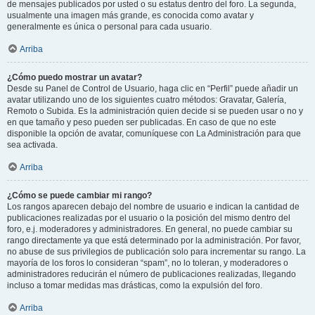
de mensajes publicados por usted o su estatus dentro del foro. La segunda,
usualmente una imagen más grande, es conocida como avatar y
generalmente es única o personal para cada usuario.
Arriba
¿Cómo puedo mostrar un avatar?
Desde su Panel de Control de Usuario, haga clic en “Perfil” puede añadir un
avatar utilizando uno de los siguientes cuatro métodos: Gravatar, Galería,
Remoto o Subida. Es la administración quien decide si se pueden usar o no y
en que tamaño y peso pueden ser publicadas. En caso de que no este
disponible la opción de avatar, comuníquese con La Administración para que
sea activada.
Arriba
¿Cómo se puede cambiar mi rango?
Los rangos aparecen debajo del nombre de usuario e indican la cantidad de
publicaciones realizadas por el usuario o la posición del mismo dentro del
foro, e.j. moderadores y administradores. En general, no puede cambiar su
rango directamente ya que está determinado por la administración. Por favor,
no abuse de sus privilegios de publicación solo para incrementar su rango. La
mayoría de los foros lo consideran “spam”, no lo toleran, y moderadores o
administradores reducirán el número de publicaciones realizadas, llegando
incluso a tomar medidas mas drásticas, como la expulsión del foro.
Arriba