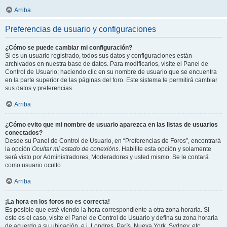
Arriba
Preferencias de usuario y configuraciones
¿Cómo se puede cambiar mi configuración?
Si es un usuario registrado, todos sus datos y configuraciones están
archivados en nuestra base de datos. Para modificarlos, visite el Panel de
Control de Usuario; haciendo clic en su nombre de usuario que se encuentra
en la parte superior de las páginas del foro. Este sistema le permitirá cambiar
sus datos y preferencias.
Arriba
¿Cómo evito que mi nombre de usuario aparezca en las listas de usuarios
conectados?
Desde su Panel de Control de Usuario, en “Preferencias de Foros”, encontrará
la opción
Ocultar mi estado de conexións
. Habilite esta opción y solamente
será visto por Administradores, Moderadores y usted mismo. Se le contará
como usuario oculto.
Arriba
¡La hora en los foros no es correcta!
Es posible que esté viendo la hora correspondiente a otra zona horaria. Si
este es el caso, visite el Panel de Control de Usuario y defina su zona horaria
de acuerdo a su ubicación, e.j. Londres, París, Nueva York, Sydney, etc.