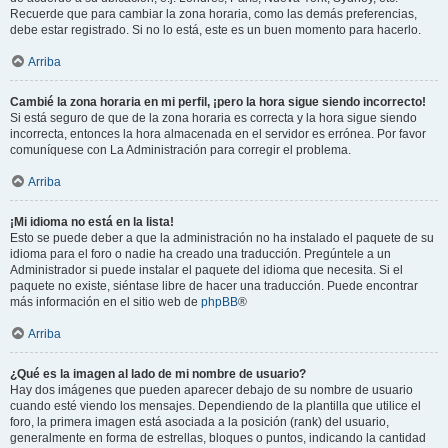
Recuerde que para cambiar la zona horaria, como las demás preferencias,
debe estar registrado. Si no lo está, este es un buen momento para hacerlo.
Arriba
Cambié la zona horaria en mi perfil, ¡pero la hora sigue siendo incorrecto!
Si está seguro de que de la zona horaria es correcta y la hora sigue siendo
incorrecta, entonces la hora almacenada en el servidor es errónea. Por favor
comuníquese con La Administración para corregir el problema.
Arriba
¡Mi idioma no está en la lista!
Esto se puede deber a que la administración no ha instalado el paquete de su
idioma para el foro o nadie ha creado una traducción. Pregúntele a un
Administrador si puede instalar el paquete del idioma que necesita. Si el
paquete no existe, siéntase libre de hacer una traducción. Puede encontrar
más información en el sitio web de
phpBB
®
Arriba
¿Qué es la imagen al lado de mi nombre de usuario?
Hay dos imágenes que pueden aparecer debajo de su nombre de usuario
cuando esté viendo los mensajes. Dependiendo de la plantilla que utilice el
foro, la primera imagen está asociada a la posición (rank) del usuario,
generalmente en forma de estrellas, bloques o puntos, indicando la cantidad