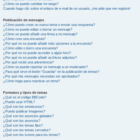
¿Cómo se puede cambiar mi rango?
Cuando hago clic sobre el enlace de e-mail de un usuario, ¡me pide que me registre!
Publicación de mensajes
¿Cómo puedo crear un nuevo tema o enviar una respuesta?
¿Cómo se puede editar o borrar un mensaje?
¿Cómo se puede añadir una firma a mi mensaje?
¿Cómo creo una encuesta?
¿Por qué no se puede añadir más opciones a la encuesta?
¿Cómo edito o borro una encuesta?
¿Por qué no se puede acceder a algún foro?
¿Por qué no se puede añadir archivos adjuntos?
¿Por qué recibí una advertencia?
¿Cómo se puede reportar un mensaje a un moderador?
¿Para qué sirve el botón “Guardar” en la publicación de temas?
¿Por qué mis mensajes necesitan ser aprobados?
¿Cómo hago para reactivar un tema?
Formatos y tipos de temas
¿Qué es el código BBCode?
¿Puedo usar HTML?
¿Qué son los emoticonos?
¿Puedo publicar imagenes?
¿Qué son los anuncios globales?
¿Qué son los anuncios?
¿Qué son los temas fijos?
¿Qué son los temas cerrados?
¿Qué son los iconos para los temas?