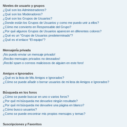
Niveles de usuario y grupos
¿Qué son los Administradores?
¿Qué son los Moderadores?
¿Qué son los Grupos de Usuarios?
¿Donde están los Grupos de Usuarios y como me puedo unir a ellos?
¿Cómo me convierto en Responsable del Grupo?
¿Por qué algunos Grupos de Usuarios aparecen en diferentes colores?
¿Qué es un “Grupo de Usuarios predeterminado”?
¿Qué es el enlace “El equipo”?
Mensajería privada
¡No puedo enviar un mensaje privado!
¡Recibo mensajes privados no deseados!
¡Recibí spam o correos maliciosos de alguien en este foro!
Amigos e Ignorados
¿Qué es la lista de Mis Amigos e Ignorados?
¿Cómo se puede añadir o borrar usuarios de mi lista de Amigos e Ignorados?
Búsqueda en los foros
¿Cómo se puede buscar en uno o varios foros?
¿Por qué mi búsqueda me devuelve ningún resultado?
¿Por qué mi búsqueda me devuelve una página en blanco?
¿Cómo busco usuarios?
¿Como se puede encontrar mis propios mensajes y temas?
Suscripciones y Favoritos