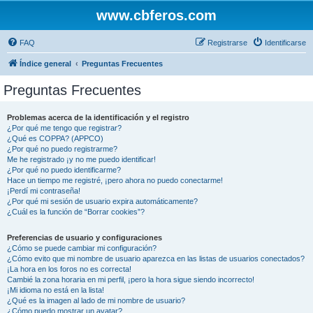
www.cbferos.com
FAQ
Registrarse
Identificarse
Índice general
Preguntas Frecuentes
Preguntas Frecuentes
Problemas acerca de la identificación y el registro
¿Por qué me tengo que registrar?
¿Qué es COPPA? (APPCO)
¿Por qué no puedo registrarme?
Me he registrado ¡y no me puedo identificar!
¿Por qué no puedo identificarme?
Hace un tiempo me registré, ¡pero ahora no puedo conectarme!
¡Perdí mi contraseña!
¿Por qué mi sesión de usuario expira automáticamente?
¿Cuál es la función de “Borrar cookies”?
Preferencias de usuario y configuraciones
¿Cómo se puede cambiar mi configuración?
¿Cómo evito que mi nombre de usuario aparezca en las listas de usuarios conectados?
¡La hora en los foros no es correcta!
Cambié la zona horaria en mi perfil, ¡pero la hora sigue siendo incorrecto!
¡Mi idioma no está en la lista!
¿Qué es la imagen al lado de mi nombre de usuario?
¿Cómo puedo mostrar un avatar?