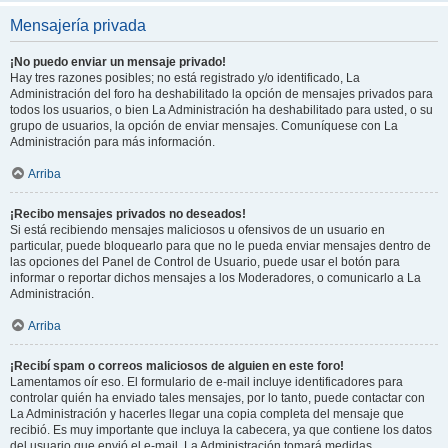
Mensajería privada
¡No puedo enviar un mensaje privado!
Hay tres razones posibles; no está registrado y/o identificado, La
Administración del foro ha deshabilitado la opción de mensajes privados para
todos los usuarios, o bien La Administración ha deshabilitado para usted, o su
grupo de usuarios, la opción de enviar mensajes. Comuníquese con La
Administración para más información.
Arriba
¡Recibo mensajes privados no deseados!
Si está recibiendo mensajes maliciosos u ofensivos de un usuario en
particular, puede bloquearlo para que no le pueda enviar mensajes dentro de
las opciones del Panel de Control de Usuario, puede usar el botón para
informar o reportar dichos mensajes a los Moderadores, o comunicarlo a La
Administración.
Arriba
¡Recibí spam o correos maliciosos de alguien en este foro!
Lamentamos oír eso. El formulario de e-mail incluye identificadores para
controlar quién ha enviado tales mensajes, por lo tanto, puede contactar con
La Administración y hacerles llegar una copia completa del mensaje que
recibió. Es muy importante que incluya la cabecera, ya que contiene los datos
del usuario que envió el e-mail. La Administración tomará medidas.