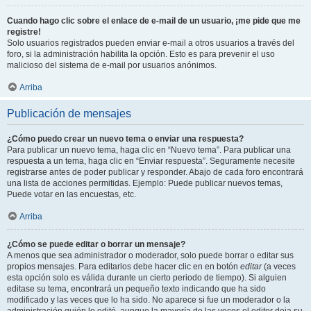
Cuando hago clic sobre el enlace de e-mail de un usuario, ¡me pide que me
registre!
Solo usuarios registrados pueden enviar e-mail a otros usuarios a través del
foro, si la administración habilita la opción. Esto es para prevenir el uso
malicioso del sistema de e-mail por usuarios anónimos.
Arriba
Publicación de mensajes
¿Cómo puedo crear un nuevo tema o enviar una respuesta?
Para publicar un nuevo tema, haga clic en “Nuevo tema”. Para publicar una
respuesta a un tema, haga clic en “Enviar respuesta”. Seguramente necesite
registrarse antes de poder publicar y responder. Abajo de cada foro encontrará
una lista de acciones permitidas. Ejemplo: Puede publicar nuevos temas,
Puede votar en las encuestas, etc.
Arriba
¿Cómo se puede editar o borrar un mensaje?
A menos que sea administrador o moderador, solo puede borrar o editar sus
propios mensajes. Para editarlos debe hacer clic en en botón
editar
(a veces
esta opción solo es válida durante un cierto periodo de tiempo). Si alguien
editase su tema, encontrará un pequeño texto indicando que ha sido
modificado y las veces que lo ha sido. No aparece si fue un moderador o la