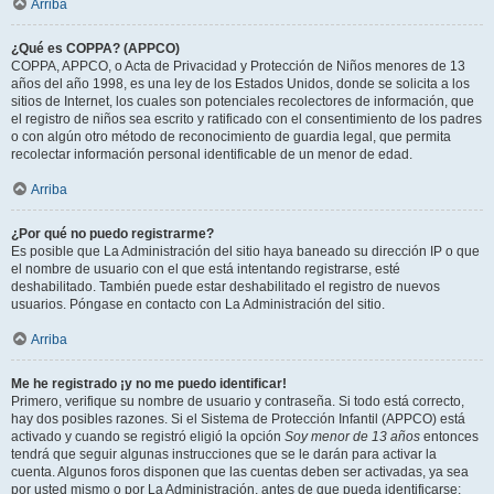
Arriba
¿Qué es COPPA? (APPCO)
COPPA, APPCO, o Acta de Privacidad y Protección de Niños menores de 13
años del año 1998, es una ley de los Estados Unidos, donde se solicita a los
sitios de Internet, los cuales son potenciales recolectores de información, que
el registro de niños sea escrito y ratificado con el consentimiento de los padres
o con algún otro método de reconocimiento de guardia legal, que permita
recolectar información personal identificable de un menor de edad.
Arriba
¿Por qué no puedo registrarme?
Es posible que La Administración del sitio haya baneado su dirección IP o que
el nombre de usuario con el que está intentando registrarse, esté
deshabilitado. También puede estar deshabilitado el registro de nuevos
usuarios. Póngase en contacto con La Administración del sitio.
Arriba
Me he registrado ¡y no me puedo identificar!
Primero, verifique su nombre de usuario y contraseña. Si todo está correcto,
hay dos posibles razones. Si el Sistema de Protección Infantil (APPCO) está
activado y cuando se registró eligió la opción
Soy menor de 13 años
entonces
tendrá que seguir algunas instrucciones que se le darán para activar la
cuenta. Algunos foros disponen que las cuentas deben ser activadas, ya sea
por usted mismo o por La Administración, antes de que pueda identificarse;