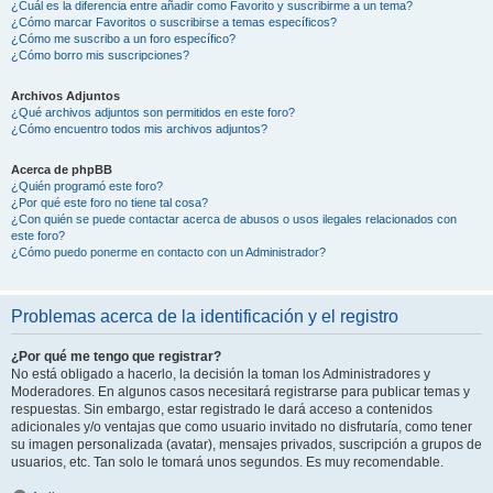
¿Cuál es la diferencia entre añadir como Favorito y suscribirme a un tema?
¿Cómo marcar Favoritos o suscribirse a temas específicos?
¿Cómo me suscribo a un foro específico?
¿Cómo borro mis suscripciones?
Archivos Adjuntos
¿Qué archivos adjuntos son permitidos en este foro?
¿Cómo encuentro todos mis archivos adjuntos?
Acerca de phpBB
¿Quién programó este foro?
¿Por qué este foro no tiene tal cosa?
¿Con quién se puede contactar acerca de abusos o usos ilegales relacionados con
este foro?
¿Cómo puedo ponerme en contacto con un Administrador?
Problemas acerca de la identificación y el registro
¿Por qué me tengo que registrar?
No está obligado a hacerlo, la decisión la toman los Administradores y
Moderadores. En algunos casos necesitará registrarse para publicar temas y
respuestas. Sin embargo, estar registrado le dará acceso a contenidos
adicionales y/o ventajas que como usuario invitado no disfrutaría, como tener
su imagen personalizada (avatar), mensajes privados, suscripción a grupos de
usuarios, etc. Tan solo le tomará unos segundos. Es muy recomendable.