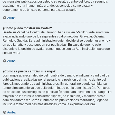
de mensajes publicados por usted o su estatus dentro del foro. La segunda,
usualmente una imagen más grande, es conocida como avatar y
generalmente es única o personal para cada usuario.
Arriba
¿Cómo puedo mostrar un avatar?
Desde su Panel de Control de Usuario, haga clic en “Perfil” puede añadir un
avatar utilizando uno de los siguientes cuatro métodos: Gravatar, Galería,
Remoto o Subida. Es la administración quien decide si se pueden usar o no y
en que tamaño y peso pueden ser publicadas. En caso de que no este
disponible la opción de avatar, comuníquese con La Administración para que
sea activada.
Arriba
¿Cómo se puede cambiar mi rango?
Los rangos aparecen debajo del nombre de usuario e indican la cantidad de
publicaciones realizadas por el usuario o la posición del mismo dentro del
foro, e.j. moderadores y administradores. En general, no puede cambiar su
rango directamente ya que está determinado por la administración. Por favor,
no abuse de sus privilegios de publicación solo para incrementar su rango. La
mayoría de los foros lo consideran “spam”, no lo toleran, y moderadores o
administradores reducirán el número de publicaciones realizadas, llegando
incluso a tomar medidas mas drásticas, como la expulsión del foro.
Arriba