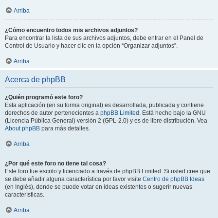
Arriba
¿Cómo encuentro todos mis archivos adjuntos?
Para encontrar la lista de sus archivos adjuntos, debe entrar en el Panel de
Control de Usuario y hacer clic en la opción “Organizar adjuntos”.
Arriba
Acerca de phpBB
¿Quién programó este foro?
Esta aplicación (en su forma original) es desarrollada, publicada y contiene
derechos de autor pertenecientes a
phpBB Limited
. Está hecho bajo la GNU
(Licencia Pública General) versión 2 (GPL-2.0) y es de libre distribución. Vea
About phpBB
para más detalles.
Arriba
¿Por qué este foro no tiene tal cosa?
Este foro fue escrito y licenciado a través de phpBB Limited. Si usted cree que
se debe añadir alguna característica por favor visite
Centro de phpBB Ideas
(en Inglés), donde se puede votar en ideas existentes o sugerir nuevas
características.
Arriba