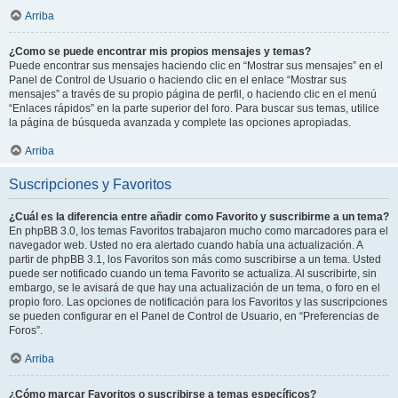
Arriba
¿Como se puede encontrar mis propios mensajes y temas?
Puede encontrar sus mensajes haciendo clic en “Mostrar sus mensajes” en el
Panel de Control de Usuario o haciendo clic en el enlace “Mostrar sus
mensajes” a través de su propio página de perfil, o haciendo clic en el menú
“Enlaces rápidos” en la parte superior del foro. Para buscar sus temas, utilice
la página de búsqueda avanzada y complete las opciones apropiadas.
Arriba
Suscripciones y Favoritos
¿Cuál es la diferencia entre añadir como Favorito y suscribirme a un tema?
En phpBB 3.0, los temas Favoritos trabajaron mucho como marcadores para el
navegador web. Usted no era alertado cuando había una actualización. A
partir de phpBB 3.1, los Favoritos son más como suscribirse a un tema. Usted
puede ser notificado cuando un tema Favorito se actualiza. Al suscribirte, sin
embargo, se le avisará de que hay una actualización de un tema, o foro en el
propio foro. Las opciones de notificación para los Favoritos y las suscripciones
se pueden configurar en el Panel de Control de Usuario, en “Preferencias de
Foros”.
Arriba
¿Cómo marcar Favoritos o suscribirse a temas específicos?