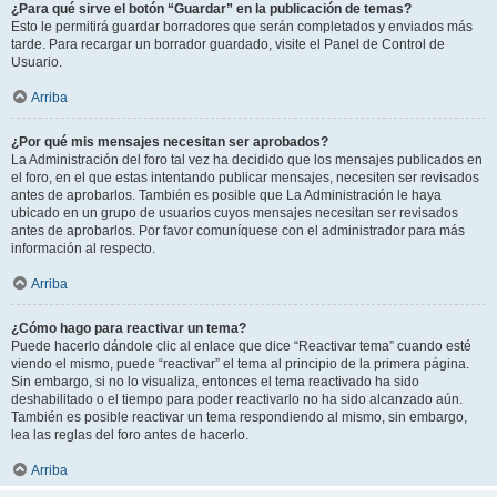
¿Para qué sirve el botón “Guardar” en la publicación de temas?
Esto le permitirá guardar borradores que serán completados y enviados más
tarde. Para recargar un borrador guardado, visite el Panel de Control de
Usuario.
Arriba
¿Por qué mis mensajes necesitan ser aprobados?
La Administración del foro tal vez ha decidido que los mensajes publicados en
el foro, en el que estas intentando publicar mensajes, necesiten ser revisados
antes de aprobarlos. También es posible que La Administración le haya
ubicado en un grupo de usuarios cuyos mensajes necesitan ser revisados
antes de aprobarlos. Por favor comuníquese con el administrador para más
información al respecto.
Arriba
¿Cómo hago para reactivar un tema?
Puede hacerlo dándole clic al enlace que dice “Reactivar tema” cuando esté
viendo el mismo, puede “reactivar” el tema al principio de la primera página.
Sin embargo, si no lo visualiza, entonces el tema reactivado ha sido
deshabilitado o el tiempo para poder reactivarlo no ha sido alcanzado aún.
También es posible reactivar un tema respondiendo al mismo, sin embargo,
lea las reglas del foro antes de hacerlo.
Arriba