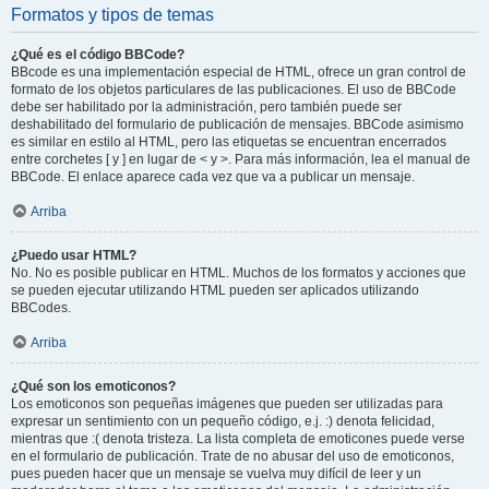
Formatos y tipos de temas
¿Qué es el código BBCode?
BBcode es una implementación especial de HTML, ofrece un gran control de
formato de los objetos particulares de las publicaciones. El uso de BBCode
debe ser habilitado por la administración, pero también puede ser
deshabilitado del formulario de publicación de mensajes. BBCode asimismo
es similar en estilo al HTML, pero las etiquetas se encuentran encerrados
entre corchetes [ y ] en lugar de < y >. Para más información, lea el manual de
BBCode. El enlace aparece cada vez que va a publicar un mensaje.
Arriba
¿Puedo usar HTML?
No. No es posible publicar en HTML. Muchos de los formatos y acciones que
se pueden ejecutar utilizando HTML pueden ser aplicados utilizando
BBCodes.
Arriba
¿Qué son los emoticonos?
Los emoticonos son pequeñas imágenes que pueden ser utilizadas para
expresar un sentimiento con un pequeño código, e.j. :) denota felicidad,
mientras que :( denota tristeza. La lista completa de emoticones puede verse
en el formulario de publicación. Trate de no abusar del uso de emoticonos,
pues pueden hacer que un mensaje se vuelva muy difícil de leer y un