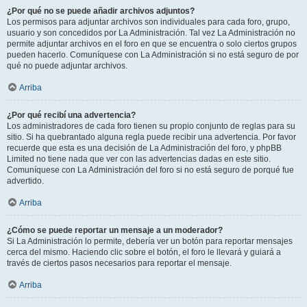
¿Por qué no se puede añadir archivos adjuntos?
Los permisos para adjuntar archivos son individuales para cada foro, grupo,
usuario y son concedidos por La Administración. Tal vez La Administración no
permite adjuntar archivos en el foro en que se encuentra o solo ciertos grupos
pueden hacerlo. Comuníquese con La Administración si no está seguro de por
qué no puede adjuntar archivos.
Arriba
¿Por qué recibí una advertencia?
Los administradores de cada foro tienen su propio conjunto de reglas para su
sitio. Si ha quebrantado alguna regla puede recibir una advertencia. Por favor
recuerde que esta es una decisión de La Administración del foro, y phpBB
Limited no tiene nada que ver con las advertencias dadas en este sitio.
Comuníquese con La Administración del foro si no está seguro de porqué fue
advertido.
Arriba
¿Cómo se puede reportar un mensaje a un moderador?
Si La Administración lo permite, debería ver un botón para reportar mensajes
cerca del mismo. Haciendo clic sobre el botón, el foro le llevará y guiará a
través de ciertos pasos necesarios para reportar el mensaje.
Arriba