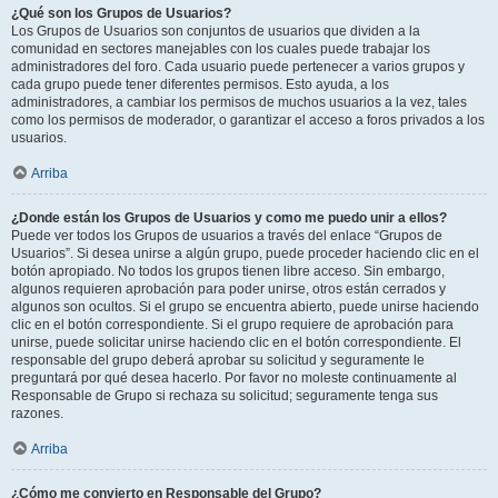
¿Qué son los Grupos de Usuarios?
Los Grupos de Usuarios son conjuntos de usuarios que dividen a la
comunidad en sectores manejables con los cuales puede trabajar los
administradores del foro. Cada usuario puede pertenecer a varios grupos y
cada grupo puede tener diferentes permisos. Esto ayuda, a los
administradores, a cambiar los permisos de muchos usuarios a la vez, tales
como los permisos de moderador, o garantizar el acceso a foros privados a los
usuarios.
Arriba
¿Donde están los Grupos de Usuarios y como me puedo unir a ellos?
Puede ver todos los Grupos de usuarios a través del enlace “Grupos de
Usuarios”. Si desea unirse a algún grupo, puede proceder haciendo clic en el
botón apropiado. No todos los grupos tienen libre acceso. Sin embargo,
algunos requieren aprobación para poder unirse, otros están cerrados y
algunos son ocultos. Si el grupo se encuentra abierto, puede unirse haciendo
clic en el botón correspondiente. Si el grupo requiere de aprobación para
unirse, puede solicitar unirse haciendo clic en el botón correspondiente. El
responsable del grupo deberá aprobar su solicitud y seguramente le
preguntará por qué desea hacerlo. Por favor no moleste continuamente al
Responsable de Grupo si rechaza su solicitud; seguramente tenga sus
razones.
Arriba
¿Cómo me convierto en Responsable del Grupo?