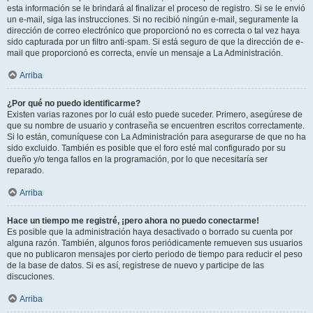
esta información se le brindará al finalizar el proceso de registro. Si se le envió
un e-mail, siga las instrucciones. Si no recibió ningún e-mail, seguramente la
dirección de correo electrónico que proporcionó no es correcta o tal vez haya
sido capturada por un filtro anti-spam. Si está seguro de que la dirección de e-
mail que proporcionó es correcta, envíe un mensaje a La Administración.
Arriba
¿Por qué no puedo identificarme?
Existen varias razones por lo cuál esto puede suceder. Primero, asegúrese de
que su nombre de usuario y contraseña se encuentren escritos correctamente.
Si lo están, comuníquese con La Administración para asegurarse de que no ha
sido excluido. También es posible que el foro esté mal configurado por su
dueño y/o tenga fallos en la programación, por lo que necesitaría ser
reparado.
Arriba
Hace un tiempo me registré, ¡pero ahora no puedo conectarme!
Es posible que la administración haya desactivado o borrado su cuenta por
alguna razón. También, algunos foros periódicamente remueven sus usuarios
que no publicaron mensajes por cierto periodo de tiempo para reducir el peso
de la base de datos. Si es así, registrese de nuevo y participe de las
discuciones.
Arriba