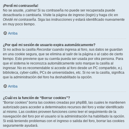
¡Perdí mi contraseña!
No se asuste, ¡calma! Si su contraseña no puede ser recuperada puede
desactivarla o cambiarla. Visite la página de ingreso (login) y haga clic en
Olvidé mi contraseña
. Siga las instrucciones y estará identificado nuevamente
en muy poco tiempo.
Arriba
¿Por qué mi sesión de usuario expira automáticamente?
Si no activa la casilla
Recordar
cuando ingresa al foro, sus datos se guardan
en una cookie segura, que se elimina al salir de la página o al cabo de cierto
tiempo. Esto previene que su cuenta pueda ser usada por otra persona. Para
que el sistema le reconozca automáticamente solo marque la casilla al
ingresar. No es recomendable si accede al foro desde un PC compartido, e.j.
biblioteca, cyber-cafés, PCs de universidades, etc. Si no ve la casilla, significa
que la administración del foro ha deshabilitado la opción.
Arriba
¿Cuál es la función de “Borrar cookies”?
“Borrar cookies” borra las cookies creadas por phpBB, las cuales le mantienen
autorizado para acceder a determinados recursos del foro y estar identificado
al mismo. Las cookies proveen funciones como leer el seguimiento de la
navegación del foro por el usuario si la administración ha habilitado la opción.
Si está teniendo problemas con el ingreso o salida del foro, borrar las cookies
seguramente ayudará.