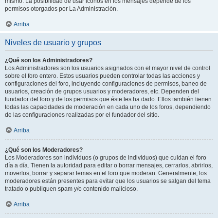
mismo. La posibilidad de usar iconos en los mensajes depende de los
permisos otorgados por La Administración.
Arriba
Niveles de usuario y grupos
¿Qué son los Administradores?
Los Administradores son los usuarios asignados con el mayor nivel de control
sobre el foro entero. Estos usuarios pueden controlar todas las acciones y
configuraciones del foro, incluyendo configuraciones de permisos, baneo de
usuarios, creación de grupos usuarios y moderadores, etc. Dependen del
fundador del foro y de los permisos que éste les ha dado. Ellos también tienen
todas las capacidades de moderación en cada uno de los foros, dependiendo
de las configuraciones realizadas por el fundador del sitio.
Arriba
¿Qué son los Moderadores?
Los Moderadores son individuos (o grupos de individuos) que cuidan el foro
día a día. Tienen la autoridad para editar o borrar mensajes, cerrarlos, abrirlos,
moverlos, borrar y separar temas en el foro que moderan. Generalmente, los
moderadores están presentes para evitar que los usuarios se salgan del tema
tratado o publiquen spam y/o contenido malicioso.
Arriba