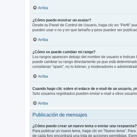
Arriba
¿Cómo puedo mostrar un avatar?
Desde su Panel de Control de Usuario, haga clic en “Perfil” pu
pueden usar o no y en que tamaño y peso pueden ser publicada
Arriba
¿Cómo se puede cambiar mi rango?
Los rangos aparecen debajo del nombre de usuario e indican la 
puede cambiar su rango directamente ya que está determinado po
consideran “spam”, no lo toleran, y moderadores o administrad
Arriba
Cuando hago clic sobre el enlace de e-mail de un usuario, ¡
Solo usuarios registrados pueden enviar e-mail a otros usuarios
Arriba
Publicación de mensajes
¿Cómo puedo crear un nuevo tema o enviar una respuesta?
Para publicar un nuevo tema, haga clic en “Nuevo tema”. Para 
de cada foro encontrará una lista de acciones permitidas. Eje