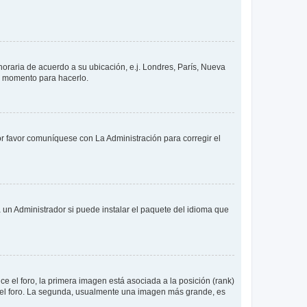
 horaria de acuerdo a su ubicación, e.j. Londres, París, Nueva
en momento para hacerlo.
or favor comuníquese con La Administración para corregir el
 un Administrador si puede instalar el paquete del idioma que
 el foro, la primera imagen está asociada a la posición (rank)
 del foro. La segunda, usualmente una imagen más grande, es