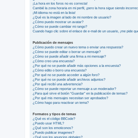
¡La hora en los foros no es correcta!
Cambié la zona horaria en mi perfil, ¡pero la hora sigue siendo incorrec
¡Mi idioma no está en la lista!
¿Qué es la imagen al lado de mi nombre de usuario?
¿Cómo puedo mostrar un avatar?
¿Cómo se puede cambiar mi rango?
Cuando hago clic sobre el enlace de e-mail de un usuario, ¡me pide qu
Publicación de mensajes
¿Cómo puedo crear un nuevo tema o enviar una respuesta?
¿Cómo se puede editar o borrar un mensaje?
¿Cómo se puede añadir una firma a mi mensaje?
¿Cómo creo una encuesta?
¿Por qué no se puede añadir más opciones a la encuesta?
¿Cómo edito o borro una encuesta?
¿Por qué no se puede acceder a algún foro?
¿Por qué no se puede añadir archivos adjuntos?
¿Por qué recibí una advertencia?
¿Cómo se puede reportar un mensaje a un moderador?
¿Para qué sirve el botón “Guardar” en la publicación de temas?
¿Por qué mis mensajes necesitan ser aprobados?
¿Cómo hago para reactivar un tema?
Formatos y tipos de temas
¿Qué es el código BBCode?
¿Puedo usar HTML?
¿Qué son los emoticonos?
¿Puedo publicar imagenes?
¿Qué son los anuncios globales?