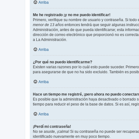
Arriba
Me he registrado ¡y no me puedo identificar!
Primero, verifique su nombre de usuario y contraseña. Si todo e
menor de 13 años
entonces tendrá que seguir algunas instrucc
Administración, antes de que pueda identificarse; esta informaci
dirección de correo electrónico que proporcionó no es correcta 
a La Administración.
Arriba
¿Por qué no puedo identificarme?
Existen varias razones por lo cuál esto puede suceder. Primer
para asegurarse de que no ha sido excluido. También es posible
Arriba
Hace un tiempo me registré, ¡pero ahora no puedo conecta
Es posible que la administración haya desactivado o borrado 
tiempo para reducir el peso de la base de datos. Si es así, regi
Arriba
¡Perdí mi contraseña!
No se asuste, ¡calma! Si su contraseña no puede ser recuperada
identificado nuevamente en muy poco tiempo.