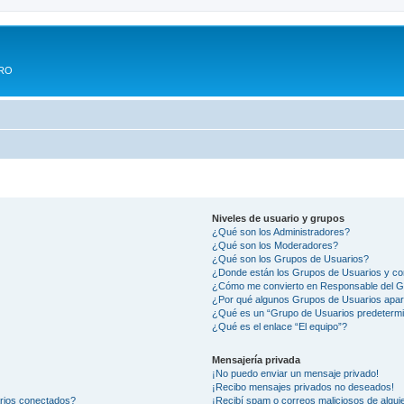
ERO
Niveles de usuario y grupos
¿Qué son los Administradores?
¿Qué son los Moderadores?
¿Qué son los Grupos de Usuarios?
¿Donde están los Grupos de Usuarios y co
¿Cómo me convierto en Responsable del 
¿Por qué algunos Grupos de Usuarios apar
¿Qué es un “Grupo de Usuarios predeterm
¿Qué es el enlace “El equipo”?
Mensajería privada
¡No puedo enviar un mensaje privado!
¡Recibo mensajes privados no deseados!
arios conectados?
¡Recibí spam o correos maliciosos de alguie