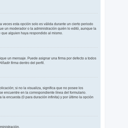
a veces esta opción solo es válida durante un cierto periodo
fue un moderador o la administración quién lo editó, aunque la
de que alguien haya respondido al mismo.
que un mensaje. Puede asignar una firma por defecto a todos
Añadir firma
dentro del perfil.
cación; si no la visualiza, significa que no posee los
 encuentre en la correspondiente línea del formulario.
la encuesta (0 para duración infinita) y por último la opción
ministración.