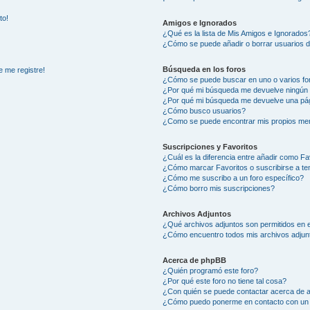
to!
Amigos e Ignorados
¿Qué es la lista de Mis Amigos e Ignorados
¿Cómo se puede añadir o borrar usuarios d
Búsqueda en los foros
e me registre!
¿Cómo se puede buscar en uno o varios fo
¿Por qué mi búsqueda me devuelve ningún 
¿Por qué mi búsqueda me devuelve una pág
¿Cómo busco usuarios?
¿Como se puede encontrar mis propios me
Suscripciones y Favoritos
¿Cuál es la diferencia entre añadir como Fa
¿Cómo marcar Favoritos o suscribirse a t
¿Cómo me suscribo a un foro específico?
¿Cómo borro mis suscripciones?
Archivos Adjuntos
¿Qué archivos adjuntos son permitidos en e
¿Cómo encuentro todos mis archivos adjun
Acerca de phpBB
¿Quién programó este foro?
¿Por qué este foro no tiene tal cosa?
¿Con quién se puede contactar acerca de a
¿Cómo puedo ponerme en contacto con un 