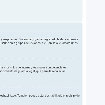
 y respuestas. Sin embargo, estar registrado le dará acceso a
uscripción a grupos de usuarios, etc. Tan solo le tomará unos
a los sitios de Internet, los cuales son potenciales
onocimiento de guardia legal, que permita recolectar
deshabilitado. También puede estar deshabilitado el registro de