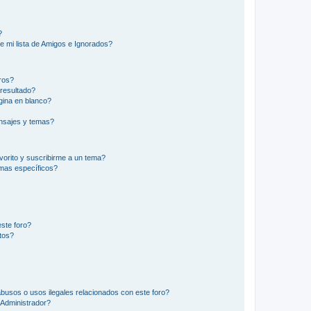
?
e mi lista de Amigos e Ignorados?
ros?
resultado?
ina en blanco?
nsajes y temas?
vorito y suscribirme a un tema?
emas específicos?
ste foro?
tos?
busos o usos ilegales relacionados con este foro?
Administrador?