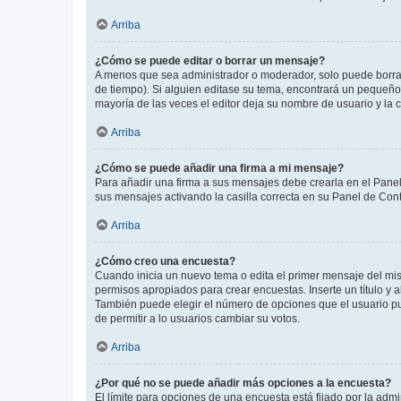
Arriba
¿Cómo se puede editar o borrar un mensaje?
A menos que sea administrador o moderador, solo puede borrar
de tiempo). Si alguien editase su tema, encontrará un pequeño 
mayoría de las veces el editor deja su nombre de usuario y l
Arriba
¿Cómo se puede añadir una firma a mi mensaje?
Para añadir una firma a sus mensajes debe crearla en el Panel
sus mensajes activando la casilla correcta en su Panel de Con
Arriba
¿Cómo creo una encuesta?
Cuando inicia un nuevo tema o edita el primer mensaje del mism
permisos apropiados para crear encuestas. Inserte un título y
También puede elegir el número de opciones que el usuario puede
de permitir a lo usuarios cambiar su votos.
Arriba
¿Por qué no se puede añadir más opciones a la encuesta?
El límite para opciones de una encuesta está fijado por la adm