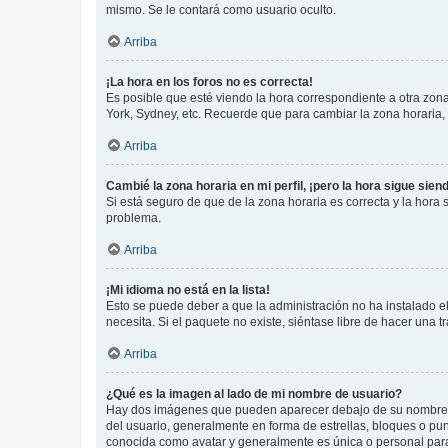
mismo. Se le contará como usuario oculto.
Arriba
¡La hora en los foros no es correcta!
Es posible que esté viendo la hora correspondiente a otra zona 
York, Sydney, etc. Recuerde que para cambiar la zona horaria,
Arriba
Cambié la zona horaria en mi perfil, ¡pero la hora sigue sien
Si está seguro de que de la zona horaria es correcta y la hora
problema.
Arriba
¡Mi idioma no está en la lista!
Esto se puede deber a que la administración no ha instalado el
necesita. Si el paquete no existe, siéntase libre de hacer una
Arriba
¿Qué es la imagen al lado de mi nombre de usuario?
Hay dos imágenes que pueden aparecer debajo de su nombre de u
del usuario, generalmente en forma de estrellas, bloques o pu
conocida como avatar y generalmente es única o personal par