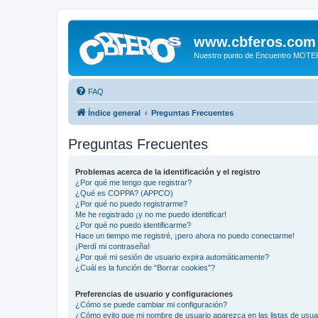
www.cbferos.com
Nuestro punto de Encuentro MOT
FAQ
Índice general
Preguntas Frecuentes
Preguntas Frecuentes
Problemas acerca de la identificación y el registro
¿Por qué me tengo que registrar?
¿Qué es COPPA? (APPCO)
¿Por qué no puedo registrarme?
Me he registrado ¡y no me puedo identificar!
¿Por qué no puedo identificarme?
Hace un tiempo me registré, ¡pero ahora no puedo conectarme!
¡Perdí mi contraseña!
¿Por qué mi sesión de usuario expira automáticamente?
¿Cuál es la función de “Borrar cookies”?
Preferencias de usuario y configuraciones
¿Cómo se puede cambiar mi configuración?
¿Cómo evito que mi nombre de usuario aparezca en las listas de usu