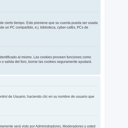
o de cierto tiempo. Esto previene que su cuenta pueda ser usada
de un PC compartido, e.j. biblioteca, cyber-cafés, PCs de
 identificado al mismo. Las cookies proveen funciones como
o o salida del foro, borrar las cookies seguramente ayudará.
Control de Usuario; haciendo clic en su nombre de usuario que
solamente será visto por Administradores, Moderadores y usted