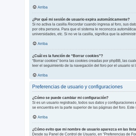
Arriba
¿Por qué mi sesión de usuario expira automáticamente?
Si no activa la casilla
Recordar
cuando ingresa al foro, sus dat
por otra persona. Para que el sistema le reconozca automáticam
universidades, etc. Si no ve la casilla, significa que la adminis
Arriba
¿Cuál es la función de “Borrar cookies”?
“Borrar cookies” borra las cookies creadas por phpBB, las cua
leer el seguimiento de la navegación del foro por el usuario si
Arriba
Preferencias de usuario y configuraciones
¿Cómo se puede cambiar mi configuración?
Si es un usuario registrado, todos sus datos y configuraciones
se encuentra en la parte superior de las páginas del foro. Este
Arriba
¿Cómo evito que mi nombre de usuario aparezca en las list
Desde su Panel de Control de Usuario, en “Preferencias de For