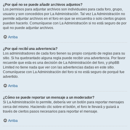
¿Por qué no se puede añadir archivos adjuntos?
Los permisos para adjuntar archivos son individuales para cada foro, grupo,
usuario y son concedidos por La Administración. Tal vez La Administración no
permite adjuntar archivos en el foro en que se encuentra o solo ciertos grupos
pueden hacerlo. Comuníquese con La Administración si no está seguro de por
qué no puede adjuntar archivos.
Arriba
¿Por qué recibí una advertencia?
Los administradores de cada foro tienen su propio conjunto de reglas para su
sitio. Si ha quebrantado alguna regla puede recibir una advertencia. Por favor
recuerde que esta es una decisión de La Administración del foro, y phpBB
Limited no tiene nada que ver con las advertencias dadas en este sitio.
Comuníquese con La Administración del foro si no está seguro de porqué fue
advertido.
Arriba
¿Cómo se puede reportar un mensaje a un moderador?
Si La Administración lo permite, debería ver un botón para reportar mensajes
cerca del mismo. Haciendo clic sobre el botón, el foro le llevará y guiará a
través de ciertos pasos necesarios para reportar el mensaje.
Arriba