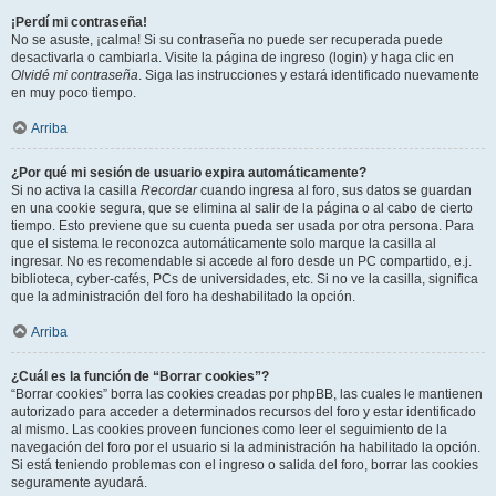
¡Perdí mi contraseña!
No se asuste, ¡calma! Si su contraseña no puede ser recuperada puede
desactivarla o cambiarla. Visite la página de ingreso (login) y haga clic en
Olvidé mi contraseña
. Siga las instrucciones y estará identificado nuevamente
en muy poco tiempo.
Arriba
¿Por qué mi sesión de usuario expira automáticamente?
Si no activa la casilla
Recordar
cuando ingresa al foro, sus datos se guardan
en una cookie segura, que se elimina al salir de la página o al cabo de cierto
tiempo. Esto previene que su cuenta pueda ser usada por otra persona. Para
que el sistema le reconozca automáticamente solo marque la casilla al
ingresar. No es recomendable si accede al foro desde un PC compartido, e.j.
biblioteca, cyber-cafés, PCs de universidades, etc. Si no ve la casilla, significa
que la administración del foro ha deshabilitado la opción.
Arriba
¿Cuál es la función de “Borrar cookies”?
“Borrar cookies” borra las cookies creadas por phpBB, las cuales le mantienen
autorizado para acceder a determinados recursos del foro y estar identificado
al mismo. Las cookies proveen funciones como leer el seguimiento de la
navegación del foro por el usuario si la administración ha habilitado la opción.
Si está teniendo problemas con el ingreso o salida del foro, borrar las cookies
seguramente ayudará.