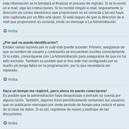
esta información se le brindará al finalizar el proceso de registro. Si se le envió
un e-mail, siga las instrucciones. Si no recibió ningún e-mail, seguramente la
dirección de correo electrónico que proporcionó no es correcta o tal vez haya
sido capturada por un filtro anti-spam. Si está seguro de que la dirección de e-
mail que proporcionó es correcta, envíe un mensaje a La Administración.
Arriba
¿Por qué no puedo identificarme?
Existen varias razones por lo cuál esto puede suceder. Primero, asegúrese de
que su nombre de usuario y contraseña se encuentren escritos correctamente.
Si lo están, comuníquese con La Administración para asegurarse de que no ha
sido excluido. También es posible que el foro esté mal configurado por su
dueño y/o tenga fallos en la programación, por lo que necesitaría ser
reparado.
Arriba
Hace un tiempo me registré, ¡pero ahora no puedo conectarme!
Es posible que la administración haya desactivado o borrado su cuenta por
alguna razón. También, algunos foros periódicamente remueven sus usuarios
que no publicaron mensajes por cierto periodo de tiempo para reducir el peso
de la base de datos. Si es así, registrese de nuevo y participe de las
discuciones.
Arriba