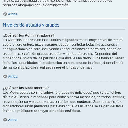
mismo. La posibilidad de usar iconos en los mensajes depende de los
permisos otorgados por La Administración.
Arriba
Niveles de usuario y grupos
¿Qué son los Administradores?
Los Administradores son los usuarios asignados con el mayor nivel de control
sobre el foro entero. Estos usuarios pueden controlar todas las acciones y
configuraciones del foro, incluyendo configuraciones de permisos, baneo de
usuarios, creación de grupos usuarios y moderadores, etc. Dependen del
fundador del foro y de los permisos que éste les ha dado. Ellos también tienen
todas las capacidades de moderación en cada uno de los foros, dependiendo
de las configuraciones realizadas por el fundador del sitio.
Arriba
¿Qué son los Moderadores?
Los Moderadores son individuos (o grupos de individuos) que cuidan el foro
día a día. Tienen la autoridad para editar o borrar mensajes, cerrarlos, abrirlos,
moverlos, borrar y separar temas en el foro que moderan. Generalmente, los
moderadores están presentes para evitar que los usuarios se salgan del tema
tratado o publiquen spam y/o contenido malicioso.
Arriba