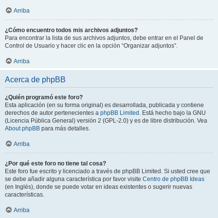
Arriba
¿Cómo encuentro todos mis archivos adjuntos?
Para encontrar la lista de sus archivos adjuntos, debe entrar en el Panel de
Control de Usuario y hacer clic en la opción “Organizar adjuntos”.
Arriba
Acerca de phpBB
¿Quién programó este foro?
Esta aplicación (en su forma original) es desarrollada, publicada y contiene
derechos de autor pertenecientes a
phpBB Limited
. Está hecho bajo la GNU
(Licencia Pública General) versión 2 (GPL-2.0) y es de libre distribución. Vea
About phpBB
para más detalles.
Arriba
¿Por qué este foro no tiene tal cosa?
Este foro fue escrito y licenciado a través de phpBB Limited. Si usted cree que
se debe añadir alguna característica por favor visite
Centro de phpBB Ideas
(en Inglés), donde se puede votar en ideas existentes o sugerir nuevas
características.
Arriba