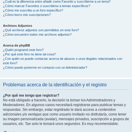
¿Cuál es la diferencia entre añadir como Favorito y suscribirme a un tema?
¿Cómo marcar Favoritos o suscribirse a temas específicos?
¿Cómo me suscribo a un foro específico?
¿Cómo borro mis suscripciones?
Archivos Adjuntos
¿Qué archivos adjuntos son permitidos en este foro?
¿Cómo encuentro todos mis archivos adjuntos?
Acerca de phpBB
¿Quién programó este foro?
¿Por qué este foro no tiene tal cosa?
¿Con quién se puede contactar acerca de abusos o usos ilegales relacionados con
este foro?
¿Cómo puedo ponerme en contacto con un Administrador?
Problemas acerca de la identificación y el registro
¿Por qué me tengo que registrar?
No está obligado a hacerlo, la decisión la toman los Administradores y
Moderadores. En algunos casos necesitará registrarse para publicar temas y
respuestas. Sin embargo, estar registrado le dará acceso a contenidos
adicionales y/o ventajas que como usuario invitado no disfrutaría, como tener
su imagen personalizada (avatar), mensajes privados, suscripción a grupos de
usuarios, etc. Tan solo le tomará unos segundos. Es muy recomendable.