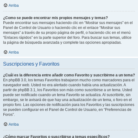
Arriba
¿Como se puede encontrar mis propios mensajes y temas?
Puede encontrar sus mensajes haciendo clic en “Mostrar sus mensajes” en el
Panel de Control de Usuario o haciendo clic en el enlace “Mostrar sus
mensajes” a través de su propio página de perfil, o haciendo clic en el menú
“Enlaces rápidos” en la parte superior del foro. Para buscar sus temas, utilice
la página de búsqueda avanzada y complete las opciones apropiadas.
Arriba
Suscripciones y Favoritos
¿Cuál es la diferencia entre añadir como Favorito y suscribirme a un tema?
En phpBB 3.0, los temas Favoritos trabajaron mucho como marcadores para el
navegador web. Usted no era alertado cuando había una actualización. A
partir de phpBB 3.1, los Favoritos son más como suscribirse a un tema. Usted
puede ser notificado cuando un tema Favorito se actualiza. Al suscribirte, sin
embargo, se le avisará de que hay una actualización de un tema, o foro en el
propio foro. Las opciones de notificación para los Favoritos y las suscripciones
se pueden configurar en el Panel de Control de Usuario, en “Preferencias de
Foros”.
Arriba
¿Cómo marcar Favoritos o suscribirse a temas específicos?