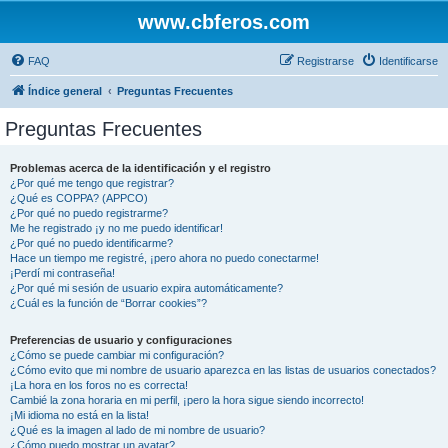
www.cbferos.com
FAQ
Registrarse
Identificarse
Índice general
Preguntas Frecuentes
Preguntas Frecuentes
Problemas acerca de la identificación y el registro
¿Por qué me tengo que registrar?
¿Qué es COPPA? (APPCO)
¿Por qué no puedo registrarme?
Me he registrado ¡y no me puedo identificar!
¿Por qué no puedo identificarme?
Hace un tiempo me registré, ¡pero ahora no puedo conectarme!
¡Perdí mi contraseña!
¿Por qué mi sesión de usuario expira automáticamente?
¿Cuál es la función de “Borrar cookies”?
Preferencias de usuario y configuraciones
¿Cómo se puede cambiar mi configuración?
¿Cómo evito que mi nombre de usuario aparezca en las listas de usuarios conectados?
¡La hora en los foros no es correcta!
Cambié la zona horaria en mi perfil, ¡pero la hora sigue siendo incorrecto!
¡Mi idioma no está en la lista!
¿Qué es la imagen al lado de mi nombre de usuario?
¿Cómo puedo mostrar un avatar?