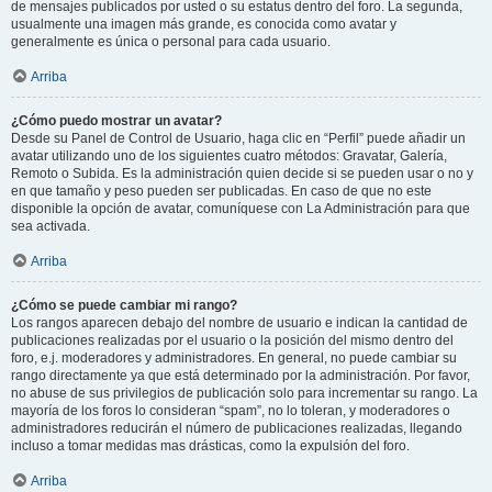
de mensajes publicados por usted o su estatus dentro del foro. La segunda,
usualmente una imagen más grande, es conocida como avatar y
generalmente es única o personal para cada usuario.
Arriba
¿Cómo puedo mostrar un avatar?
Desde su Panel de Control de Usuario, haga clic en “Perfil” puede añadir un
avatar utilizando uno de los siguientes cuatro métodos: Gravatar, Galería,
Remoto o Subida. Es la administración quien decide si se pueden usar o no y
en que tamaño y peso pueden ser publicadas. En caso de que no este
disponible la opción de avatar, comuníquese con La Administración para que
sea activada.
Arriba
¿Cómo se puede cambiar mi rango?
Los rangos aparecen debajo del nombre de usuario e indican la cantidad de
publicaciones realizadas por el usuario o la posición del mismo dentro del
foro, e.j. moderadores y administradores. En general, no puede cambiar su
rango directamente ya que está determinado por la administración. Por favor,
no abuse de sus privilegios de publicación solo para incrementar su rango. La
mayoría de los foros lo consideran “spam”, no lo toleran, y moderadores o
administradores reducirán el número de publicaciones realizadas, llegando
incluso a tomar medidas mas drásticas, como la expulsión del foro.
Arriba