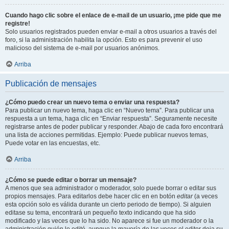
Cuando hago clic sobre el enlace de e-mail de un usuario, ¡me pide que me
registre!
Solo usuarios registrados pueden enviar e-mail a otros usuarios a través del
foro, si la administración habilita la opción. Esto es para prevenir el uso
malicioso del sistema de e-mail por usuarios anónimos.
Arriba
Publicación de mensajes
¿Cómo puedo crear un nuevo tema o enviar una respuesta?
Para publicar un nuevo tema, haga clic en “Nuevo tema”. Para publicar una
respuesta a un tema, haga clic en “Enviar respuesta”. Seguramente necesite
registrarse antes de poder publicar y responder. Abajo de cada foro encontrará
una lista de acciones permitidas. Ejemplo: Puede publicar nuevos temas,
Puede votar en las encuestas, etc.
Arriba
¿Cómo se puede editar o borrar un mensaje?
A menos que sea administrador o moderador, solo puede borrar o editar sus
propios mensajes. Para editarlos debe hacer clic en en botón
editar
(a veces
esta opción solo es válida durante un cierto periodo de tiempo). Si alguien
editase su tema, encontrará un pequeño texto indicando que ha sido
modificado y las veces que lo ha sido. No aparece si fue un moderador o la