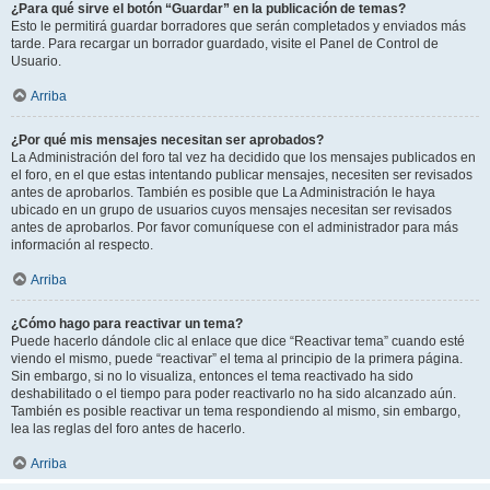
¿Para qué sirve el botón “Guardar” en la publicación de temas?
Esto le permitirá guardar borradores que serán completados y enviados más
tarde. Para recargar un borrador guardado, visite el Panel de Control de
Usuario.
Arriba
¿Por qué mis mensajes necesitan ser aprobados?
La Administración del foro tal vez ha decidido que los mensajes publicados en
el foro, en el que estas intentando publicar mensajes, necesiten ser revisados
antes de aprobarlos. También es posible que La Administración le haya
ubicado en un grupo de usuarios cuyos mensajes necesitan ser revisados
antes de aprobarlos. Por favor comuníquese con el administrador para más
información al respecto.
Arriba
¿Cómo hago para reactivar un tema?
Puede hacerlo dándole clic al enlace que dice “Reactivar tema” cuando esté
viendo el mismo, puede “reactivar” el tema al principio de la primera página.
Sin embargo, si no lo visualiza, entonces el tema reactivado ha sido
deshabilitado o el tiempo para poder reactivarlo no ha sido alcanzado aún.
También es posible reactivar un tema respondiendo al mismo, sin embargo,
lea las reglas del foro antes de hacerlo.
Arriba