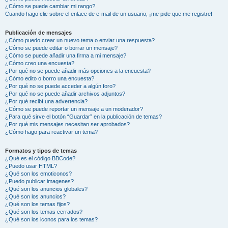
¿Cómo se puede cambiar mi rango?
Cuando hago clic sobre el enlace de e-mail de un usuario, ¡me pide que me registre!
Publicación de mensajes
¿Cómo puedo crear un nuevo tema o enviar una respuesta?
¿Cómo se puede editar o borrar un mensaje?
¿Cómo se puede añadir una firma a mi mensaje?
¿Cómo creo una encuesta?
¿Por qué no se puede añadir más opciones a la encuesta?
¿Cómo edito o borro una encuesta?
¿Por qué no se puede acceder a algún foro?
¿Por qué no se puede añadir archivos adjuntos?
¿Por qué recibí una advertencia?
¿Cómo se puede reportar un mensaje a un moderador?
¿Para qué sirve el botón “Guardar” en la publicación de temas?
¿Por qué mis mensajes necesitan ser aprobados?
¿Cómo hago para reactivar un tema?
Formatos y tipos de temas
¿Qué es el código BBCode?
¿Puedo usar HTML?
¿Qué son los emoticonos?
¿Puedo publicar imagenes?
¿Qué son los anuncios globales?
¿Qué son los anuncios?
¿Qué son los temas fijos?
¿Qué son los temas cerrados?
¿Qué son los iconos para los temas?