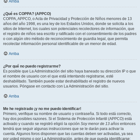
Arriba
¿Qué es COPPA? (APPCO)
COPPA, APPCO, o Acta de Privacidad y Protección de Niños menores de 13
años del año 1998, es una ley de los Estados Unidos, donde se solicita a los
sitios de Internet, los cuales son potenciales recolectores de información, que
el registro de niños sea escrito y ratificado con el consentimiento de los padres
o con algún otro método de reconocimiento de guardia legal, que permita
recolectar información personal identificable de un menor de edad.
Arriba
¿Por qué no puedo registrarme?
Es posible que La Administración del sitio haya baneado su dirección IP o que
el nombre de usuario con el que está intentando registrarse, esté
deshabilitado. También puede estar deshabilitado el registro de nuevos
usuarios. Póngase en contacto con La Administración del sitio.
Arriba
Me he registrado ¡y no me puedo identificar!
Primero, verifique su nombre de usuario y contraseña. Si todo está correcto,
hay dos posibles razones. Si el Sistema de Protección Infantil (APPCO) está
activado y cuando se registró eligió la opción
Soy menor de 13 años
entonces
tendrá que seguir algunas instrucciones que se le darán para activar la
cuenta. Algunos foros disponen que las cuentas deben ser activadas, ya sea
por usted mismo o por La Administración, antes de que pueda identificarse;