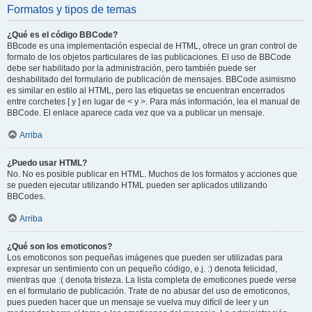
Formatos y tipos de temas
¿Qué es el código BBCode?
BBcode es una implementación especial de HTML, ofrece un gran control de
formato de los objetos particulares de las publicaciones. El uso de BBCode
debe ser habilitado por la administración, pero también puede ser
deshabilitado del formulario de publicación de mensajes. BBCode asimismo
es similar en estilo al HTML, pero las etiquetas se encuentran encerrados
entre corchetes [ y ] en lugar de < y >. Para más información, lea el manual de
BBCode. El enlace aparece cada vez que va a publicar un mensaje.
Arriba
¿Puedo usar HTML?
No. No es posible publicar en HTML. Muchos de los formatos y acciones que
se pueden ejecutar utilizando HTML pueden ser aplicados utilizando
BBCodes.
Arriba
¿Qué son los emoticonos?
Los emoticonos son pequeñas imágenes que pueden ser utilizadas para
expresar un sentimiento con un pequeño código, e.j. :) denota felicidad,
mientras que :( denota tristeza. La lista completa de emoticones puede verse
en el formulario de publicación. Trate de no abusar del uso de emoticonos,
pues pueden hacer que un mensaje se vuelva muy difícil de leer y un