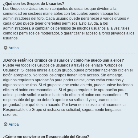
¿Qué son los Grupos de Usuarios?
Los Grupos de Usuarios son conjuntos de usuarios que dividen a la
comunidad en sectores manejables con los cuales puede trabajar los
administradores del foro. Cada usuario puede pertenecer a varios grupos y
cada grupo puede tener diferentes permisos. Esto ayuda, a los
administradores, a cambiar los permisos de muchos usuarios a la vez, tales
como los permisos de moderador, o garantizar el acceso a foros privados a los
usuarios.
Arriba
¿Donde están los Grupos de Usuarios y como me puedo unir a ellos?
Puede ver todos los Grupos de usuarios a través del enlace “Grupos de
Usuarios”. Si desea unirse a algún grupo, puede proceder haciendo clic en el
botón apropiado. No todos los grupos tienen libre acceso. Sin embargo,
algunos requieren aprobación para poder unirse, otros están cerrados y
algunos son ocultos. Si el grupo se encuentra abierto, puede unirse haciendo
clic en el botón correspondiente. Si el grupo requiere de aprobación para
unirse, puede solicitar unirse haciendo clic en el botón correspondiente. El
responsable del grupo deberá aprobar su solicitud y seguramente le
preguntará por qué desea hacerlo. Por favor no moleste continuamente al
Responsable de Grupo si rechaza su solicitud; seguramente tenga sus
razones.
Arriba
¿Cómo me convierto en Responsable del Grupo?