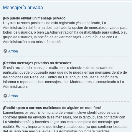
Mensajería privada
¡No puedo enviar un mensaje privado!
Hay tres razones posibles; no está registrado y/o identificado, La
Administración del foro ha deshabilitado la opción de mensajes privados para
todos los usuarios, o bien La Administración ha deshabilitado para usted, o su
grupo de usuarios, la opción de enviar mensajes. Comuníquese con La
Administración para más información.
Arriba
¡Recibo mensajes privados no deseados!
Si está recibiendo mensajes maliciosos u ofensivos de un usuario en
particular, puede bloquearlo para que no le pueda enviar mensajes dentro de
las opciones del Panel de Control de Usuario, puede usar el botón para
informar o reportar dichos mensajes a los Moderadores, o comunicarlo a La
Administración.
Arriba
¡Recibí spam o correos maliciosos de alguien en este foro!
Lamentamos oír eso. El formulario de e-mail incluye identificadores para
controlar quién ha enviado tales mensajes, por lo tanto, puede contactar con
La Administración y hacerles llegar una copia completa del mensaje que
recibió. Es muy importante que incluya la cabecera, ya que contiene los datos
del usuario que envió el e-mail. La Administración tomará medidas.