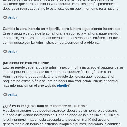
Recuerde que para cambiar la zona horaria, como las demás preferencias,
debe estar registrado. Si no lo está, este es un buen momento para hacerlo.
Arriba
Cambié la zona horaria en mi perfil, ¡pero la hora sigue siendo incorrecto!
Si está seguro de que de la zona horaria es correcta y la hora sigue siendo
incorrecta, entonces la hora almacenada en el servidor es errónea. Por favor
comuníquese con La Administración para corregir el problema.
Arriba
¡Mi idioma no está en la lista!
Esto se puede deber a que la administración no ha instalado el paquete de su
idioma para el foro o nadie ha creado una traducción. Pregúntele a un
Administrador si puede instalar el paquete del idioma que necesita. Si el
paquete no existe, siéntase libre de hacer una traducción. Puede encontrar
más información en el sitio web de
phpBB
®
Arriba
¿Qué es la imagen al lado de mi nombre de usuario?
Hay dos imágenes que pueden aparecer debajo de su nombre de usuario
cuando esté viendo los mensajes. Dependiendo de la plantilla que utilice el
foro, la primera imagen está asociada a la posición (rank) del usuario,
generalmente en forma de estrellas, bloques o puntos, indicando la cantidad