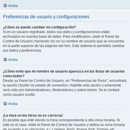
Arriba
Preferencias de usuario y configuraciones
¿Cómo se puede cambiar mi configuración?
Si es un usuario registrado, todos sus datos y configuraciones están
archivados en nuestra base de datos. Para modificarlos, visite el Panel de
Control de Usuario; haciendo clic en su nombre de usuario que se encuentra
en la parte superior de las páginas del foro. Este sistema le permitirá cambiar
sus datos y preferencias.
Arriba
¿Cómo evito que mi nombre de usuario aparezca en las listas de usuarios
conectados?
Desde su Panel de Control de Usuario, en “Preferencias de Foros”, encontrará
la opción
Ocultar mi estado de conexións
. Habilite esta opción y solamente
será visto por Administradores, Moderadores y usted mismo. Se le contará
como usuario oculto.
Arriba
¡La hora en los foros no es correcta!
Es posible que esté viendo la hora correspondiente a otra zona horaria. Si
este es el caso, visite el Panel de Control de Usuario y defina su zona horaria
de acuerdo a su ubicación, e.j. Londres, París, Nueva York, Sydney, etc.