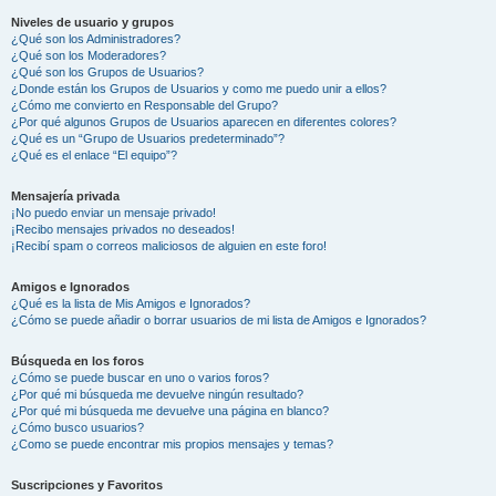
Niveles de usuario y grupos
¿Qué son los Administradores?
¿Qué son los Moderadores?
¿Qué son los Grupos de Usuarios?
¿Donde están los Grupos de Usuarios y como me puedo unir a ellos?
¿Cómo me convierto en Responsable del Grupo?
¿Por qué algunos Grupos de Usuarios aparecen en diferentes colores?
¿Qué es un “Grupo de Usuarios predeterminado”?
¿Qué es el enlace “El equipo”?
Mensajería privada
¡No puedo enviar un mensaje privado!
¡Recibo mensajes privados no deseados!
¡Recibí spam o correos maliciosos de alguien en este foro!
Amigos e Ignorados
¿Qué es la lista de Mis Amigos e Ignorados?
¿Cómo se puede añadir o borrar usuarios de mi lista de Amigos e Ignorados?
Búsqueda en los foros
¿Cómo se puede buscar en uno o varios foros?
¿Por qué mi búsqueda me devuelve ningún resultado?
¿Por qué mi búsqueda me devuelve una página en blanco?
¿Cómo busco usuarios?
¿Como se puede encontrar mis propios mensajes y temas?
Suscripciones y Favoritos