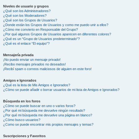
Niveles de usuario y grupos
¿Qué son los Administradores?
¿Qué son los Moderadores?
¿Qué son los Grupos de Usuarios?
¿Donde están los Grupos de Usuarios y como me puedo unir a ellos?
¿Cómo me convierto en Responsable del Grupo?
¿Por qué algunos Grupos de Usuarios aparecen en diferentes colores?
¿Qué es un “Grupo de Usuarios predeterminado”?
¿Qué es el enlace “El equipo”?
Mensajería privada
¡No puedo enviar un mensaje privado!
¡Recibo mensajes privados no deseados!
¡Recibí spam o correos maliciosos de alguien en este foro!
Amigos e Ignorados
¿Qué es la lista de Mis Amigos e Ignorados?
¿Cómo se puede añadir o borrar usuarios de mi lista de Amigos e Ignorados?
Búsqueda en los foros
¿Cómo se puede buscar en uno o varios foros?
¿Por qué mi búsqueda me devuelve ningún resultado?
¿Por qué mi búsqueda me devuelve una página en blanco?
¿Cómo busco usuarios?
¿Como se puede encontrar mis propios mensajes y temas?
Suscripciones y Favoritos