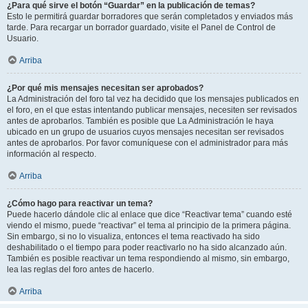
¿Para qué sirve el botón “Guardar” en la publicación de temas?
Esto le permitirá guardar borradores que serán completados y enviados más
tarde. Para recargar un borrador guardado, visite el Panel de Control de
Usuario.
Arriba
¿Por qué mis mensajes necesitan ser aprobados?
La Administración del foro tal vez ha decidido que los mensajes publicados en
el foro, en el que estas intentando publicar mensajes, necesiten ser revisados
antes de aprobarlos. También es posible que La Administración le haya
ubicado en un grupo de usuarios cuyos mensajes necesitan ser revisados
antes de aprobarlos. Por favor comuníquese con el administrador para más
información al respecto.
Arriba
¿Cómo hago para reactivar un tema?
Puede hacerlo dándole clic al enlace que dice “Reactivar tema” cuando esté
viendo el mismo, puede “reactivar” el tema al principio de la primera página.
Sin embargo, si no lo visualiza, entonces el tema reactivado ha sido
deshabilitado o el tiempo para poder reactivarlo no ha sido alcanzado aún.
También es posible reactivar un tema respondiendo al mismo, sin embargo,
lea las reglas del foro antes de hacerlo.
Arriba