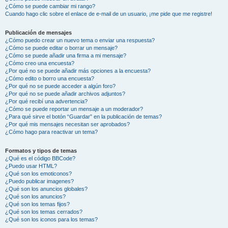
¿Cómo se puede cambiar mi rango?
Cuando hago clic sobre el enlace de e-mail de un usuario, ¡me pide que me registre!
Publicación de mensajes
¿Cómo puedo crear un nuevo tema o enviar una respuesta?
¿Cómo se puede editar o borrar un mensaje?
¿Cómo se puede añadir una firma a mi mensaje?
¿Cómo creo una encuesta?
¿Por qué no se puede añadir más opciones a la encuesta?
¿Cómo edito o borro una encuesta?
¿Por qué no se puede acceder a algún foro?
¿Por qué no se puede añadir archivos adjuntos?
¿Por qué recibí una advertencia?
¿Cómo se puede reportar un mensaje a un moderador?
¿Para qué sirve el botón “Guardar” en la publicación de temas?
¿Por qué mis mensajes necesitan ser aprobados?
¿Cómo hago para reactivar un tema?
Formatos y tipos de temas
¿Qué es el código BBCode?
¿Puedo usar HTML?
¿Qué son los emoticonos?
¿Puedo publicar imagenes?
¿Qué son los anuncios globales?
¿Qué son los anuncios?
¿Qué son los temas fijos?
¿Qué son los temas cerrados?
¿Qué son los iconos para los temas?