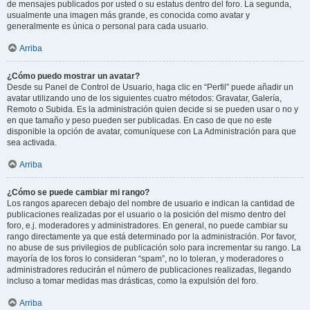
de mensajes publicados por usted o su estatus dentro del foro. La segunda,
usualmente una imagen más grande, es conocida como avatar y
generalmente es única o personal para cada usuario.
Arriba
¿Cómo puedo mostrar un avatar?
Desde su Panel de Control de Usuario, haga clic en “Perfil” puede añadir un
avatar utilizando uno de los siguientes cuatro métodos: Gravatar, Galería,
Remoto o Subida. Es la administración quien decide si se pueden usar o no y
en que tamaño y peso pueden ser publicadas. En caso de que no este
disponible la opción de avatar, comuníquese con La Administración para que
sea activada.
Arriba
¿Cómo se puede cambiar mi rango?
Los rangos aparecen debajo del nombre de usuario e indican la cantidad de
publicaciones realizadas por el usuario o la posición del mismo dentro del
foro, e.j. moderadores y administradores. En general, no puede cambiar su
rango directamente ya que está determinado por la administración. Por favor,
no abuse de sus privilegios de publicación solo para incrementar su rango. La
mayoría de los foros lo consideran “spam”, no lo toleran, y moderadores o
administradores reducirán el número de publicaciones realizadas, llegando
incluso a tomar medidas mas drásticas, como la expulsión del foro.
Arriba