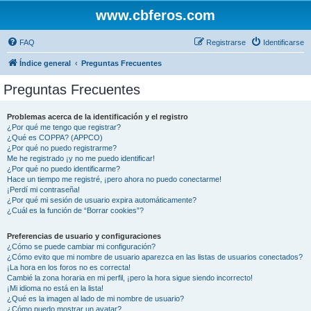
www.cbferos.com
FAQ
Registrarse
Identificarse
Índice general
Preguntas Frecuentes
Preguntas Frecuentes
Problemas acerca de la identificación y el registro
¿Por qué me tengo que registrar?
¿Qué es COPPA? (APPCO)
¿Por qué no puedo registrarme?
Me he registrado ¡y no me puedo identificar!
¿Por qué no puedo identificarme?
Hace un tiempo me registré, ¡pero ahora no puedo conectarme!
¡Perdí mi contraseña!
¿Por qué mi sesión de usuario expira automáticamente?
¿Cuál es la función de “Borrar cookies”?
Preferencias de usuario y configuraciones
¿Cómo se puede cambiar mi configuración?
¿Cómo evito que mi nombre de usuario aparezca en las listas de usuarios conectados?
¡La hora en los foros no es correcta!
Cambié la zona horaria en mi perfil, ¡pero la hora sigue siendo incorrecto!
¡Mi idioma no está en la lista!
¿Qué es la imagen al lado de mi nombre de usuario?
¿Cómo puedo mostrar un avatar?