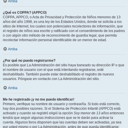
Arriba
¿Qué es COPPA? (APPCO)
COPPA, APPCO, o Acta de Privacidad y Protección de Niños menores de 13
años del año 1998, es una ley de los Estados Unidos, donde se solicita a los
sitios de Internet, los cuales son potenciales recolectores de información, que
el registro de niños sea escrito y ratificado con el consentimiento de los padres
o con algún otro método de reconocimiento de guardia legal, que permita
recolectar información personal identificable de un menor de edad.
Arriba
¿Por qué no puedo registrarme?
Es posible que La Administración del sitio haya baneado su dirección IP o que
el nombre de usuario con el que está intentando registrarse, esté
deshabilitado. También puede estar deshabilitado el registro de nuevos
usuarios. Póngase en contacto con La Administración del sitio.
Arriba
Me he registrado ¡y no me puedo identificar!
Primero, verifique su nombre de usuario y contraseña. Si todo está correcto,
hay dos posibles razones. Si el Sistema de Protección Infantil (APPCO) está
activado y cuando se registró eligió la opción
Soy menor de 13 años
entonces
tendrá que seguir algunas instrucciones que se le darán para activar la
cuenta. Algunos foros disponen que las cuentas deben ser activadas, ya sea
por usted mismo o por La Administración, antes de que pueda identificarse;