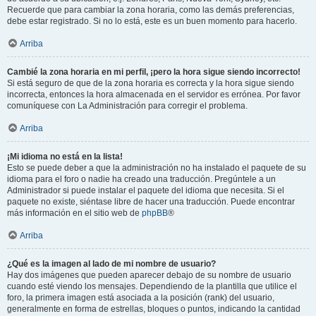
Recuerde que para cambiar la zona horaria, como las demás preferencias,
debe estar registrado. Si no lo está, este es un buen momento para hacerlo.
Arriba
Cambié la zona horaria en mi perfil, ¡pero la hora sigue siendo incorrecto!
Si está seguro de que de la zona horaria es correcta y la hora sigue siendo
incorrecta, entonces la hora almacenada en el servidor es errónea. Por favor
comuníquese con La Administración para corregir el problema.
Arriba
¡Mi idioma no está en la lista!
Esto se puede deber a que la administración no ha instalado el paquete de su
idioma para el foro o nadie ha creado una traducción. Pregúntele a un
Administrador si puede instalar el paquete del idioma que necesita. Si el
paquete no existe, siéntase libre de hacer una traducción. Puede encontrar
más información en el sitio web de
phpBB
®
Arriba
¿Qué es la imagen al lado de mi nombre de usuario?
Hay dos imágenes que pueden aparecer debajo de su nombre de usuario
cuando esté viendo los mensajes. Dependiendo de la plantilla que utilice el
foro, la primera imagen está asociada a la posición (rank) del usuario,
generalmente en forma de estrellas, bloques o puntos, indicando la cantidad