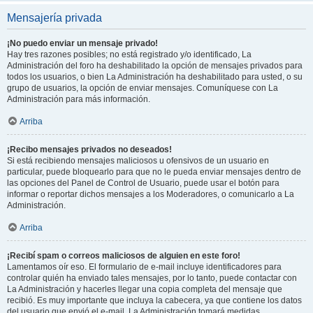
Mensajería privada
¡No puedo enviar un mensaje privado!
Hay tres razones posibles; no está registrado y/o identificado, La
Administración del foro ha deshabilitado la opción de mensajes privados para
todos los usuarios, o bien La Administración ha deshabilitado para usted, o su
grupo de usuarios, la opción de enviar mensajes. Comuníquese con La
Administración para más información.
Arriba
¡Recibo mensajes privados no deseados!
Si está recibiendo mensajes maliciosos u ofensivos de un usuario en
particular, puede bloquearlo para que no le pueda enviar mensajes dentro de
las opciones del Panel de Control de Usuario, puede usar el botón para
informar o reportar dichos mensajes a los Moderadores, o comunicarlo a La
Administración.
Arriba
¡Recibí spam o correos maliciosos de alguien en este foro!
Lamentamos oír eso. El formulario de e-mail incluye identificadores para
controlar quién ha enviado tales mensajes, por lo tanto, puede contactar con
La Administración y hacerles llegar una copia completa del mensaje que
recibió. Es muy importante que incluya la cabecera, ya que contiene los datos
del usuario que envió el e-mail. La Administración tomará medidas.