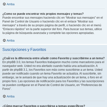
Arriba
¿Como se puede encontrar mis propios mensajes y temas?
Puede encontrar sus mensajes haciendo clic en “Mostrar sus mensajes” en el
Panel de Control de Usuario o haciendo clic en el enlace “Mostrar sus
mensajes” a través de su propio página de perfil, o haciendo clic en el menú
“Enlaces rápidos” en la parte superior del foro. Para buscar sus temas, utilice
la página de búsqueda avanzada y complete las opciones apropiadas.
Arriba
Suscripciones y Favoritos
¿Cuál es la diferencia entre añadir como Favorito y suscribirme a un tema?
En phpBB 3.0, los temas Favoritos trabajaron mucho como marcadores para el
navegador web. Usted no era alertado cuando había una actualización. A
partir de phpBB 3.1, los Favoritos son más como suscribirse a un tema. Usted
puede ser notificado cuando un tema Favorito se actualiza. Al suscribirte, sin
embargo, se le avisará de que hay una actualización de un tema, o foro en el
propio foro. Las opciones de notificación para los Favoritos y las suscripciones
se pueden configurar en el Panel de Control de Usuario, en “Preferencias de
Foros”.
Arriba
¿Cómo marcar Favoritos o suscribirse a temas específicos?