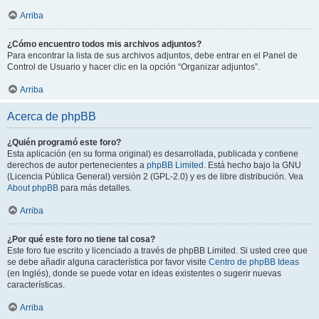
Arriba
¿Cómo encuentro todos mis archivos adjuntos?
Para encontrar la lista de sus archivos adjuntos, debe entrar en el Panel de
Control de Usuario y hacer clic en la opción “Organizar adjuntos”.
Arriba
Acerca de phpBB
¿Quién programó este foro?
Esta aplicación (en su forma original) es desarrollada, publicada y contiene
derechos de autor pertenecientes a
phpBB Limited
. Está hecho bajo la GNU
(Licencia Pública General) versión 2 (GPL-2.0) y es de libre distribución. Vea
About phpBB
para más detalles.
Arriba
¿Por qué este foro no tiene tal cosa?
Este foro fue escrito y licenciado a través de phpBB Limited. Si usted cree que
se debe añadir alguna característica por favor visite
Centro de phpBB Ideas
(en Inglés), donde se puede votar en ideas existentes o sugerir nuevas
características.
Arriba