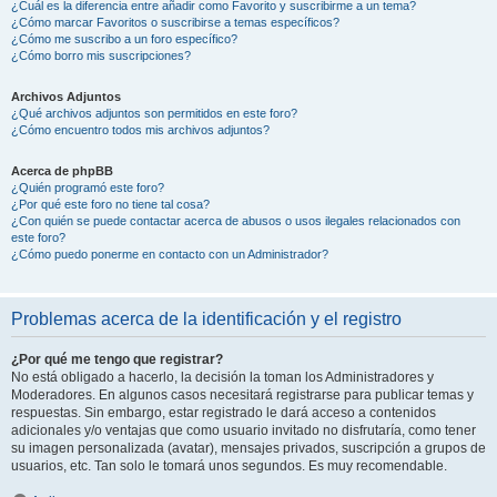
¿Cuál es la diferencia entre añadir como Favorito y suscribirme a un tema?
¿Cómo marcar Favoritos o suscribirse a temas específicos?
¿Cómo me suscribo a un foro específico?
¿Cómo borro mis suscripciones?
Archivos Adjuntos
¿Qué archivos adjuntos son permitidos en este foro?
¿Cómo encuentro todos mis archivos adjuntos?
Acerca de phpBB
¿Quién programó este foro?
¿Por qué este foro no tiene tal cosa?
¿Con quién se puede contactar acerca de abusos o usos ilegales relacionados con
este foro?
¿Cómo puedo ponerme en contacto con un Administrador?
Problemas acerca de la identificación y el registro
¿Por qué me tengo que registrar?
No está obligado a hacerlo, la decisión la toman los Administradores y
Moderadores. En algunos casos necesitará registrarse para publicar temas y
respuestas. Sin embargo, estar registrado le dará acceso a contenidos
adicionales y/o ventajas que como usuario invitado no disfrutaría, como tener
su imagen personalizada (avatar), mensajes privados, suscripción a grupos de
usuarios, etc. Tan solo le tomará unos segundos. Es muy recomendable.