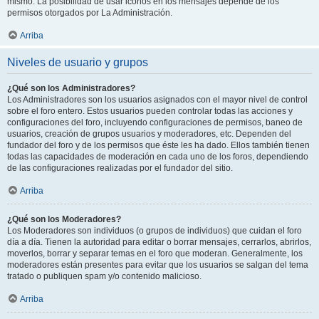
mismo. La posibilidad de usar iconos en los mensajes depende de los
permisos otorgados por La Administración.
Arriba
Niveles de usuario y grupos
¿Qué son los Administradores?
Los Administradores son los usuarios asignados con el mayor nivel de control
sobre el foro entero. Estos usuarios pueden controlar todas las acciones y
configuraciones del foro, incluyendo configuraciones de permisos, baneo de
usuarios, creación de grupos usuarios y moderadores, etc. Dependen del
fundador del foro y de los permisos que éste les ha dado. Ellos también tienen
todas las capacidades de moderación en cada uno de los foros, dependiendo
de las configuraciones realizadas por el fundador del sitio.
Arriba
¿Qué son los Moderadores?
Los Moderadores son individuos (o grupos de individuos) que cuidan el foro
día a día. Tienen la autoridad para editar o borrar mensajes, cerrarlos, abrirlos,
moverlos, borrar y separar temas en el foro que moderan. Generalmente, los
moderadores están presentes para evitar que los usuarios se salgan del tema
tratado o publiquen spam y/o contenido malicioso.
Arriba