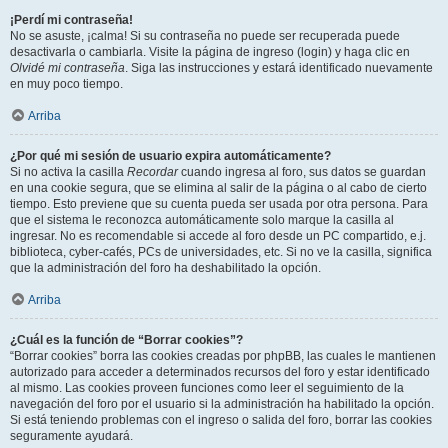
¡Perdí mi contraseña!
No se asuste, ¡calma! Si su contraseña no puede ser recuperada puede
desactivarla o cambiarla. Visite la página de ingreso (login) y haga clic en
Olvidé mi contraseña
. Siga las instrucciones y estará identificado nuevamente
en muy poco tiempo.
Arriba
¿Por qué mi sesión de usuario expira automáticamente?
Si no activa la casilla
Recordar
cuando ingresa al foro, sus datos se guardan
en una cookie segura, que se elimina al salir de la página o al cabo de cierto
tiempo. Esto previene que su cuenta pueda ser usada por otra persona. Para
que el sistema le reconozca automáticamente solo marque la casilla al
ingresar. No es recomendable si accede al foro desde un PC compartido, e.j.
biblioteca, cyber-cafés, PCs de universidades, etc. Si no ve la casilla, significa
que la administración del foro ha deshabilitado la opción.
Arriba
¿Cuál es la función de “Borrar cookies”?
“Borrar cookies” borra las cookies creadas por phpBB, las cuales le mantienen
autorizado para acceder a determinados recursos del foro y estar identificado
al mismo. Las cookies proveen funciones como leer el seguimiento de la
navegación del foro por el usuario si la administración ha habilitado la opción.
Si está teniendo problemas con el ingreso o salida del foro, borrar las cookies
seguramente ayudará.