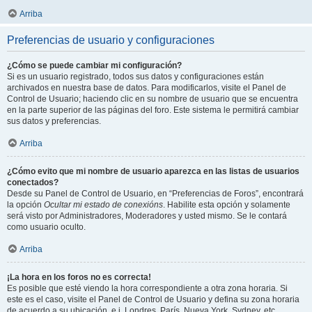
Arriba
Preferencias de usuario y configuraciones
¿Cómo se puede cambiar mi configuración?
Si es un usuario registrado, todos sus datos y configuraciones están
archivados en nuestra base de datos. Para modificarlos, visite el Panel de
Control de Usuario; haciendo clic en su nombre de usuario que se encuentra
en la parte superior de las páginas del foro. Este sistema le permitirá cambiar
sus datos y preferencias.
Arriba
¿Cómo evito que mi nombre de usuario aparezca en las listas de usuarios
conectados?
Desde su Panel de Control de Usuario, en “Preferencias de Foros”, encontrará
la opción
Ocultar mi estado de conexións
. Habilite esta opción y solamente
será visto por Administradores, Moderadores y usted mismo. Se le contará
como usuario oculto.
Arriba
¡La hora en los foros no es correcta!
Es posible que esté viendo la hora correspondiente a otra zona horaria. Si
este es el caso, visite el Panel de Control de Usuario y defina su zona horaria
de acuerdo a su ubicación, e.j. Londres, París, Nueva York, Sydney, etc.