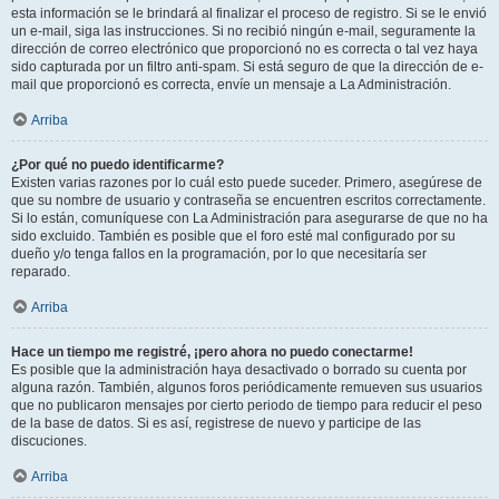
esta información se le brindará al finalizar el proceso de registro. Si se le envió
un e-mail, siga las instrucciones. Si no recibió ningún e-mail, seguramente la
dirección de correo electrónico que proporcionó no es correcta o tal vez haya
sido capturada por un filtro anti-spam. Si está seguro de que la dirección de e-
mail que proporcionó es correcta, envíe un mensaje a La Administración.
Arriba
¿Por qué no puedo identificarme?
Existen varias razones por lo cuál esto puede suceder. Primero, asegúrese de
que su nombre de usuario y contraseña se encuentren escritos correctamente.
Si lo están, comuníquese con La Administración para asegurarse de que no ha
sido excluido. También es posible que el foro esté mal configurado por su
dueño y/o tenga fallos en la programación, por lo que necesitaría ser
reparado.
Arriba
Hace un tiempo me registré, ¡pero ahora no puedo conectarme!
Es posible que la administración haya desactivado o borrado su cuenta por
alguna razón. También, algunos foros periódicamente remueven sus usuarios
que no publicaron mensajes por cierto periodo de tiempo para reducir el peso
de la base de datos. Si es así, registrese de nuevo y participe de las
discuciones.
Arriba