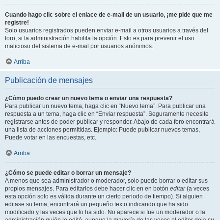
Cuando hago clic sobre el enlace de e-mail de un usuario, ¡me pide que me
registre!
Solo usuarios registrados pueden enviar e-mail a otros usuarios a través del
foro, si la administración habilita la opción. Esto es para prevenir el uso
malicioso del sistema de e-mail por usuarios anónimos.
Arriba
Publicación de mensajes
¿Cómo puedo crear un nuevo tema o enviar una respuesta?
Para publicar un nuevo tema, haga clic en “Nuevo tema”. Para publicar una
respuesta a un tema, haga clic en “Enviar respuesta”. Seguramente necesite
registrarse antes de poder publicar y responder. Abajo de cada foro encontrará
una lista de acciones permitidas. Ejemplo: Puede publicar nuevos temas,
Puede votar en las encuestas, etc.
Arriba
¿Cómo se puede editar o borrar un mensaje?
A menos que sea administrador o moderador, solo puede borrar o editar sus
propios mensajes. Para editarlos debe hacer clic en en botón
editar
(a veces
esta opción solo es válida durante un cierto periodo de tiempo). Si alguien
editase su tema, encontrará un pequeño texto indicando que ha sido
modificado y las veces que lo ha sido. No aparece si fue un moderador o la