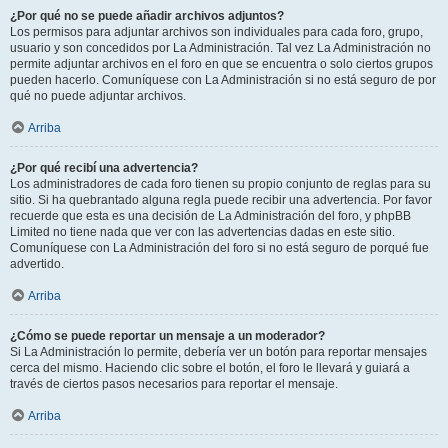
¿Por qué no se puede añadir archivos adjuntos?
Los permisos para adjuntar archivos son individuales para cada foro, grupo,
usuario y son concedidos por La Administración. Tal vez La Administración no
permite adjuntar archivos en el foro en que se encuentra o solo ciertos grupos
pueden hacerlo. Comuníquese con La Administración si no está seguro de por
qué no puede adjuntar archivos.
Arriba
¿Por qué recibí una advertencia?
Los administradores de cada foro tienen su propio conjunto de reglas para su
sitio. Si ha quebrantado alguna regla puede recibir una advertencia. Por favor
recuerde que esta es una decisión de La Administración del foro, y phpBB
Limited no tiene nada que ver con las advertencias dadas en este sitio.
Comuníquese con La Administración del foro si no está seguro de porqué fue
advertido.
Arriba
¿Cómo se puede reportar un mensaje a un moderador?
Si La Administración lo permite, debería ver un botón para reportar mensajes
cerca del mismo. Haciendo clic sobre el botón, el foro le llevará y guiará a
través de ciertos pasos necesarios para reportar el mensaje.
Arriba