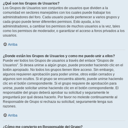
¿Qué son los Grupos de Usuarios?
Los Grupos de Usuarios son conjuntos de usuarios que dividen a la
comunidad en sectores manejables con los cuales puede trabajar los
administradores del foro. Cada usuario puede pertenecer a varios grupos y
cada grupo puede tener diferentes permisos. Esto ayuda, a los
administradores, a cambiar los permisos de muchos usuarios a la vez, tales
como los permisos de moderador, o garantizar el acceso a foros privados a los
usuarios.
Arriba
¿Donde están los Grupos de Usuarios y como me puedo unir a ellos?
Puede ver todos los Grupos de usuarios a través del enlace “Grupos de
Usuarios”. Si desea unirse a algún grupo, puede proceder haciendo clic en el
botón apropiado. No todos los grupos tienen libre acceso. Sin embargo,
algunos requieren aprobación para poder unirse, otros están cerrados y
algunos son ocultos. Si el grupo se encuentra abierto, puede unirse haciendo
clic en el botón correspondiente. Si el grupo requiere de aprobación para
unirse, puede solicitar unirse haciendo clic en el botón correspondiente. El
responsable del grupo deberá aprobar su solicitud y seguramente le
preguntará por qué desea hacerlo. Por favor no moleste continuamente al
Responsable de Grupo si rechaza su solicitud; seguramente tenga sus
razones.
Arriba
¿Cómo me convierto en Responsable del Grupo?