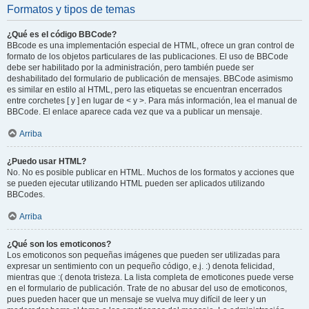
Formatos y tipos de temas
¿Qué es el código BBCode?
BBcode es una implementación especial de HTML, ofrece un gran control de
formato de los objetos particulares de las publicaciones. El uso de BBCode
debe ser habilitado por la administración, pero también puede ser
deshabilitado del formulario de publicación de mensajes. BBCode asimismo
es similar en estilo al HTML, pero las etiquetas se encuentran encerrados
entre corchetes [ y ] en lugar de < y >. Para más información, lea el manual de
BBCode. El enlace aparece cada vez que va a publicar un mensaje.
Arriba
¿Puedo usar HTML?
No. No es posible publicar en HTML. Muchos de los formatos y acciones que
se pueden ejecutar utilizando HTML pueden ser aplicados utilizando
BBCodes.
Arriba
¿Qué son los emoticonos?
Los emoticonos son pequeñas imágenes que pueden ser utilizadas para
expresar un sentimiento con un pequeño código, e.j. :) denota felicidad,
mientras que :( denota tristeza. La lista completa de emoticones puede verse
en el formulario de publicación. Trate de no abusar del uso de emoticonos,
pues pueden hacer que un mensaje se vuelva muy difícil de leer y un