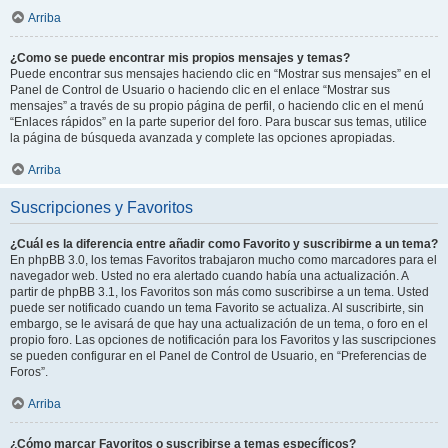
Arriba
¿Como se puede encontrar mis propios mensajes y temas?
Puede encontrar sus mensajes haciendo clic en “Mostrar sus mensajes” en el
Panel de Control de Usuario o haciendo clic en el enlace “Mostrar sus
mensajes” a través de su propio página de perfil, o haciendo clic en el menú
“Enlaces rápidos” en la parte superior del foro. Para buscar sus temas, utilice
la página de búsqueda avanzada y complete las opciones apropiadas.
Arriba
Suscripciones y Favoritos
¿Cuál es la diferencia entre añadir como Favorito y suscribirme a un tema?
En phpBB 3.0, los temas Favoritos trabajaron mucho como marcadores para el
navegador web. Usted no era alertado cuando había una actualización. A
partir de phpBB 3.1, los Favoritos son más como suscribirse a un tema. Usted
puede ser notificado cuando un tema Favorito se actualiza. Al suscribirte, sin
embargo, se le avisará de que hay una actualización de un tema, o foro en el
propio foro. Las opciones de notificación para los Favoritos y las suscripciones
se pueden configurar en el Panel de Control de Usuario, en “Preferencias de
Foros”.
Arriba
¿Cómo marcar Favoritos o suscribirse a temas específicos?