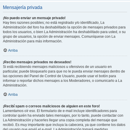
Mensajería privada
¡No puedo enviar un mensaje privado!
Hay tres razones posibles; no está registrado y/o identificado, La
Administración del foro ha deshabilitado la opción de mensajes privados para
todos los usuarios, o bien La Administración ha deshabilitado para usted, o su
grupo de usuarios, la opción de enviar mensajes. Comuníquese con La
Administración para más información.
Arriba
¡Recibo mensajes privados no deseados!
Si está recibiendo mensajes maliciosos u ofensivos de un usuario en
particular, puede bloquearlo para que no le pueda enviar mensajes dentro de
las opciones del Panel de Control de Usuario, puede usar el botón para
informar o reportar dichos mensajes a los Moderadores, o comunicarlo a La
Administración.
Arriba
¡Recibí spam o correos maliciosos de alguien en este foro!
Lamentamos oír eso. El formulario de e-mail incluye identificadores para
controlar quién ha enviado tales mensajes, por lo tanto, puede contactar con
La Administración y hacerles llegar una copia completa del mensaje que
recibió. Es muy importante que incluya la cabecera, ya que contiene los datos
del usuario que envió el e-mail. La Administración tomará medidas.