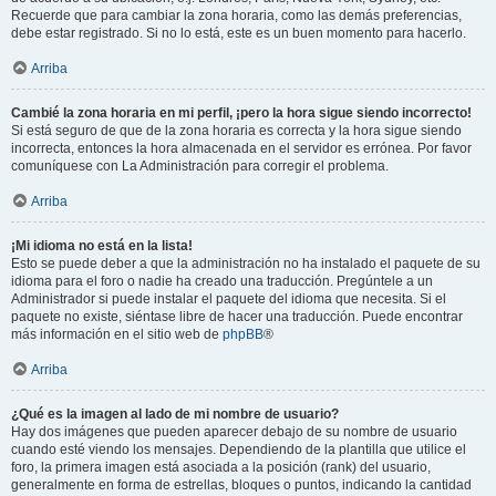
Recuerde que para cambiar la zona horaria, como las demás preferencias,
debe estar registrado. Si no lo está, este es un buen momento para hacerlo.
Arriba
Cambié la zona horaria en mi perfil, ¡pero la hora sigue siendo incorrecto!
Si está seguro de que de la zona horaria es correcta y la hora sigue siendo
incorrecta, entonces la hora almacenada en el servidor es errónea. Por favor
comuníquese con La Administración para corregir el problema.
Arriba
¡Mi idioma no está en la lista!
Esto se puede deber a que la administración no ha instalado el paquete de su
idioma para el foro o nadie ha creado una traducción. Pregúntele a un
Administrador si puede instalar el paquete del idioma que necesita. Si el
paquete no existe, siéntase libre de hacer una traducción. Puede encontrar
más información en el sitio web de
phpBB
®
Arriba
¿Qué es la imagen al lado de mi nombre de usuario?
Hay dos imágenes que pueden aparecer debajo de su nombre de usuario
cuando esté viendo los mensajes. Dependiendo de la plantilla que utilice el
foro, la primera imagen está asociada a la posición (rank) del usuario,
generalmente en forma de estrellas, bloques o puntos, indicando la cantidad