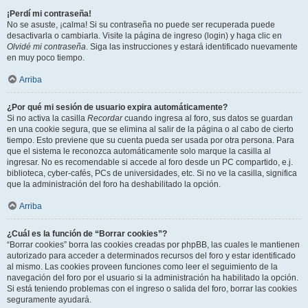
¡Perdí mi contraseña!
No se asuste, ¡calma! Si su contraseña no puede ser recuperada puede
desactivarla o cambiarla. Visite la página de ingreso (login) y haga clic en
Olvidé mi contraseña
. Siga las instrucciones y estará identificado nuevamente
en muy poco tiempo.
Arriba
¿Por qué mi sesión de usuario expira automáticamente?
Si no activa la casilla
Recordar
cuando ingresa al foro, sus datos se guardan
en una cookie segura, que se elimina al salir de la página o al cabo de cierto
tiempo. Esto previene que su cuenta pueda ser usada por otra persona. Para
que el sistema le reconozca automáticamente solo marque la casilla al
ingresar. No es recomendable si accede al foro desde un PC compartido, e.j.
biblioteca, cyber-cafés, PCs de universidades, etc. Si no ve la casilla, significa
que la administración del foro ha deshabilitado la opción.
Arriba
¿Cuál es la función de “Borrar cookies”?
“Borrar cookies” borra las cookies creadas por phpBB, las cuales le mantienen
autorizado para acceder a determinados recursos del foro y estar identificado
al mismo. Las cookies proveen funciones como leer el seguimiento de la
navegación del foro por el usuario si la administración ha habilitado la opción.
Si está teniendo problemas con el ingreso o salida del foro, borrar las cookies
seguramente ayudará.