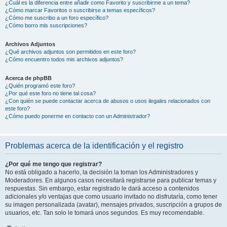
¿Cuál es la diferencia entre añadir como Favorito y suscribirme a un tema?
¿Cómo marcar Favoritos o suscribirse a temas específicos?
¿Cómo me suscribo a un foro específico?
¿Cómo borro mis suscripciones?
Archivos Adjuntos
¿Qué archivos adjuntos son permitidos en este foro?
¿Cómo encuentro todos mis archivos adjuntos?
Acerca de phpBB
¿Quién programó este foro?
¿Por qué este foro no tiene tal cosa?
¿Con quién se puede contactar acerca de abusos o usos ilegales relacionados con
este foro?
¿Cómo puedo ponerme en contacto con un Administrador?
Problemas acerca de la identificación y el registro
¿Por qué me tengo que registrar?
No está obligado a hacerlo, la decisión la toman los Administradores y
Moderadores. En algunos casos necesitará registrarse para publicar temas y
respuestas. Sin embargo, estar registrado le dará acceso a contenidos
adicionales y/o ventajas que como usuario invitado no disfrutaría, como tener
su imagen personalizada (avatar), mensajes privados, suscripción a grupos de
usuarios, etc. Tan solo le tomará unos segundos. Es muy recomendable.