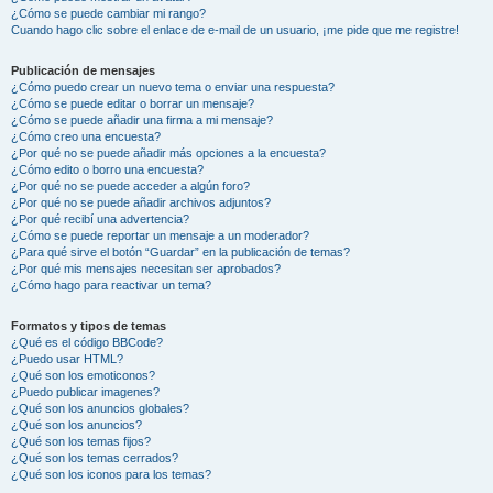
¿Cómo se puede cambiar mi rango?
Cuando hago clic sobre el enlace de e-mail de un usuario, ¡me pide que me registre!
Publicación de mensajes
¿Cómo puedo crear un nuevo tema o enviar una respuesta?
¿Cómo se puede editar o borrar un mensaje?
¿Cómo se puede añadir una firma a mi mensaje?
¿Cómo creo una encuesta?
¿Por qué no se puede añadir más opciones a la encuesta?
¿Cómo edito o borro una encuesta?
¿Por qué no se puede acceder a algún foro?
¿Por qué no se puede añadir archivos adjuntos?
¿Por qué recibí una advertencia?
¿Cómo se puede reportar un mensaje a un moderador?
¿Para qué sirve el botón “Guardar” en la publicación de temas?
¿Por qué mis mensajes necesitan ser aprobados?
¿Cómo hago para reactivar un tema?
Formatos y tipos de temas
¿Qué es el código BBCode?
¿Puedo usar HTML?
¿Qué son los emoticonos?
¿Puedo publicar imagenes?
¿Qué son los anuncios globales?
¿Qué son los anuncios?
¿Qué son los temas fijos?
¿Qué son los temas cerrados?
¿Qué son los iconos para los temas?