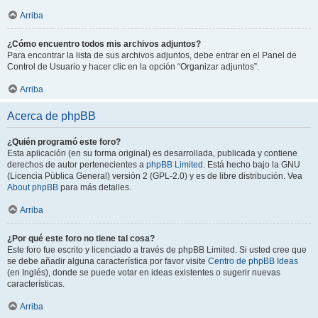
Arriba
¿Cómo encuentro todos mis archivos adjuntos?
Para encontrar la lista de sus archivos adjuntos, debe entrar en el Panel de
Control de Usuario y hacer clic en la opción “Organizar adjuntos”.
Arriba
Acerca de phpBB
¿Quién programó este foro?
Esta aplicación (en su forma original) es desarrollada, publicada y contiene
derechos de autor pertenecientes a
phpBB Limited
. Está hecho bajo la GNU
(Licencia Pública General) versión 2 (GPL-2.0) y es de libre distribución. Vea
About phpBB
para más detalles.
Arriba
¿Por qué este foro no tiene tal cosa?
Este foro fue escrito y licenciado a través de phpBB Limited. Si usted cree que
se debe añadir alguna característica por favor visite
Centro de phpBB Ideas
(en Inglés), donde se puede votar en ideas existentes o sugerir nuevas
características.
Arriba