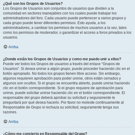
¿Qué son los Grupos de Usuarios?
Los Grupos de Usuarios son conjuntos de usuarios que dividen a la
comunidad en sectores manejables con los cuales puede trabajar los
administradores del foro. Cada usuario puede pertenecer a varios grupos y
cada grupo puede tener diferentes permisos. Esto ayuda, a los
administradores, a cambiar los permisos de muchos usuarios a la vez, tales
como los permisos de moderador, o garantizar el acceso a foros privados a los
usuarios.
Arriba
¿Donde están los Grupos de Usuarios y como me puedo unir a ellos?
Puede ver todos los Grupos de usuarios a través del enlace “Grupos de
Usuarios”. Si desea unirse a algún grupo, puede proceder haciendo clic en el
botón apropiado. No todos los grupos tienen libre acceso. Sin embargo,
algunos requieren aprobación para poder unirse, otros están cerrados y
algunos son ocultos. Si el grupo se encuentra abierto, puede unirse haciendo
clic en el botón correspondiente. Si el grupo requiere de aprobación para
unirse, puede solicitar unirse haciendo clic en el botón correspondiente. El
responsable del grupo deberá aprobar su solicitud y seguramente le
preguntará por qué desea hacerlo. Por favor no moleste continuamente al
Responsable de Grupo si rechaza su solicitud; seguramente tenga sus
razones.
Arriba
¿Cómo me convierto en Responsable del Grupo?