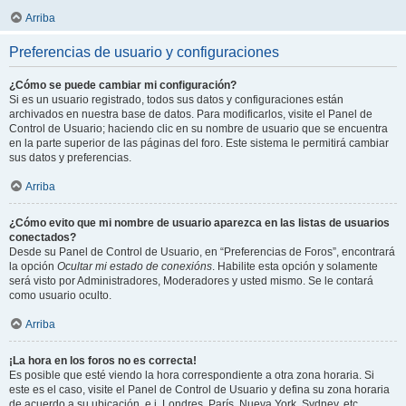
Arriba
Preferencias de usuario y configuraciones
¿Cómo se puede cambiar mi configuración?
Si es un usuario registrado, todos sus datos y configuraciones están
archivados en nuestra base de datos. Para modificarlos, visite el Panel de
Control de Usuario; haciendo clic en su nombre de usuario que se encuentra
en la parte superior de las páginas del foro. Este sistema le permitirá cambiar
sus datos y preferencias.
Arriba
¿Cómo evito que mi nombre de usuario aparezca en las listas de usuarios
conectados?
Desde su Panel de Control de Usuario, en “Preferencias de Foros”, encontrará
la opción
Ocultar mi estado de conexións
. Habilite esta opción y solamente
será visto por Administradores, Moderadores y usted mismo. Se le contará
como usuario oculto.
Arriba
¡La hora en los foros no es correcta!
Es posible que esté viendo la hora correspondiente a otra zona horaria. Si
este es el caso, visite el Panel de Control de Usuario y defina su zona horaria
de acuerdo a su ubicación, e.j. Londres, París, Nueva York, Sydney, etc.