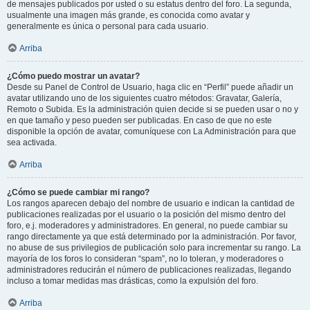
de mensajes publicados por usted o su estatus dentro del foro. La segunda,
usualmente una imagen más grande, es conocida como avatar y
generalmente es única o personal para cada usuario.
Arriba
¿Cómo puedo mostrar un avatar?
Desde su Panel de Control de Usuario, haga clic en “Perfil” puede añadir un
avatar utilizando uno de los siguientes cuatro métodos: Gravatar, Galería,
Remoto o Subida. Es la administración quien decide si se pueden usar o no y
en que tamaño y peso pueden ser publicadas. En caso de que no este
disponible la opción de avatar, comuníquese con La Administración para que
sea activada.
Arriba
¿Cómo se puede cambiar mi rango?
Los rangos aparecen debajo del nombre de usuario e indican la cantidad de
publicaciones realizadas por el usuario o la posición del mismo dentro del
foro, e.j. moderadores y administradores. En general, no puede cambiar su
rango directamente ya que está determinado por la administración. Por favor,
no abuse de sus privilegios de publicación solo para incrementar su rango. La
mayoría de los foros lo consideran “spam”, no lo toleran, y moderadores o
administradores reducirán el número de publicaciones realizadas, llegando
incluso a tomar medidas mas drásticas, como la expulsión del foro.
Arriba