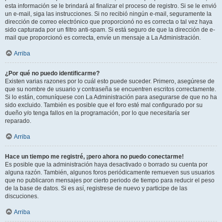
esta información se le brindará al finalizar el proceso de registro. Si se le envió
un e-mail, siga las instrucciones. Si no recibió ningún e-mail, seguramente la
dirección de correo electrónico que proporcionó no es correcta o tal vez haya
sido capturada por un filtro anti-spam. Si está seguro de que la dirección de e-
mail que proporcionó es correcta, envíe un mensaje a La Administración.
Arriba
¿Por qué no puedo identificarme?
Existen varias razones por lo cuál esto puede suceder. Primero, asegúrese de
que su nombre de usuario y contraseña se encuentren escritos correctamente.
Si lo están, comuníquese con La Administración para asegurarse de que no ha
sido excluido. También es posible que el foro esté mal configurado por su
dueño y/o tenga fallos en la programación, por lo que necesitaría ser
reparado.
Arriba
Hace un tiempo me registré, ¡pero ahora no puedo conectarme!
Es posible que la administración haya desactivado o borrado su cuenta por
alguna razón. También, algunos foros periódicamente remueven sus usuarios
que no publicaron mensajes por cierto periodo de tiempo para reducir el peso
de la base de datos. Si es así, registrese de nuevo y participe de las
discuciones.
Arriba