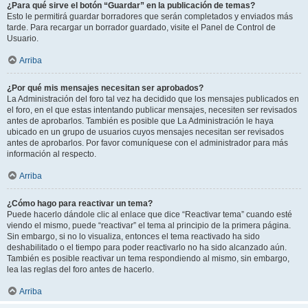
¿Para qué sirve el botón “Guardar” en la publicación de temas?
Esto le permitirá guardar borradores que serán completados y enviados más
tarde. Para recargar un borrador guardado, visite el Panel de Control de
Usuario.
Arriba
¿Por qué mis mensajes necesitan ser aprobados?
La Administración del foro tal vez ha decidido que los mensajes publicados en
el foro, en el que estas intentando publicar mensajes, necesiten ser revisados
antes de aprobarlos. También es posible que La Administración le haya
ubicado en un grupo de usuarios cuyos mensajes necesitan ser revisados
antes de aprobarlos. Por favor comuníquese con el administrador para más
información al respecto.
Arriba
¿Cómo hago para reactivar un tema?
Puede hacerlo dándole clic al enlace que dice “Reactivar tema” cuando esté
viendo el mismo, puede “reactivar” el tema al principio de la primera página.
Sin embargo, si no lo visualiza, entonces el tema reactivado ha sido
deshabilitado o el tiempo para poder reactivarlo no ha sido alcanzado aún.
También es posible reactivar un tema respondiendo al mismo, sin embargo,
lea las reglas del foro antes de hacerlo.
Arriba