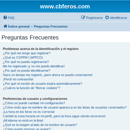
www.cbferos.com
FAQ
Registrarse
Identificarse
Índice general
Preguntas Frecuentes
Preguntas Frecuentes
Problemas acerca de la identificación y el registro
¿Por qué me tengo que registrar?
¿Qué es COPPA? (APPCO)
¿Por qué no puedo registrarme?
Me he registrado ¡y no me puedo identificar!
¿Por qué no puedo identificarme?
Hace un tiempo me registré, ¡pero ahora no puedo conectarme!
¡Perdí mi contraseña!
¿Por qué mi sesión de usuario expira automáticamente?
¿Cuál es la función de “Borrar cookies”?
Preferencias de usuario y configuraciones
¿Cómo se puede cambiar mi configuración?
¿Cómo evito que mi nombre de usuario aparezca en las listas de usuarios conectados?
¡La hora en los foros no es correcta!
Cambié la zona horaria en mi perfil, ¡pero la hora sigue siendo incorrecto!
¡Mi idioma no está en la lista!
¿Qué es la imagen al lado de mi nombre de usuario?
¿Cómo puedo mostrar un avatar?