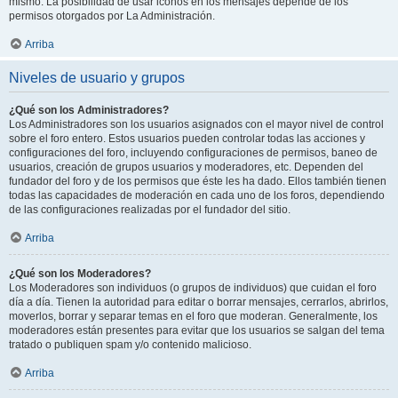
mismo. La posibilidad de usar iconos en los mensajes depende de los
permisos otorgados por La Administración.
Arriba
Niveles de usuario y grupos
¿Qué son los Administradores?
Los Administradores son los usuarios asignados con el mayor nivel de control
sobre el foro entero. Estos usuarios pueden controlar todas las acciones y
configuraciones del foro, incluyendo configuraciones de permisos, baneo de
usuarios, creación de grupos usuarios y moderadores, etc. Dependen del
fundador del foro y de los permisos que éste les ha dado. Ellos también tienen
todas las capacidades de moderación en cada uno de los foros, dependiendo
de las configuraciones realizadas por el fundador del sitio.
Arriba
¿Qué son los Moderadores?
Los Moderadores son individuos (o grupos de individuos) que cuidan el foro
día a día. Tienen la autoridad para editar o borrar mensajes, cerrarlos, abrirlos,
moverlos, borrar y separar temas en el foro que moderan. Generalmente, los
moderadores están presentes para evitar que los usuarios se salgan del tema
tratado o publiquen spam y/o contenido malicioso.
Arriba