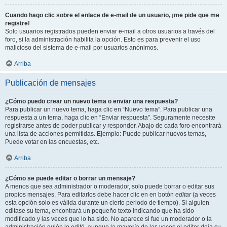
Cuando hago clic sobre el enlace de e-mail de un usuario, ¡me pide que me
registre!
Solo usuarios registrados pueden enviar e-mail a otros usuarios a través del
foro, si la administración habilita la opción. Esto es para prevenir el uso
malicioso del sistema de e-mail por usuarios anónimos.
Arriba
Publicación de mensajes
¿Cómo puedo crear un nuevo tema o enviar una respuesta?
Para publicar un nuevo tema, haga clic en “Nuevo tema”. Para publicar una
respuesta a un tema, haga clic en “Enviar respuesta”. Seguramente necesite
registrarse antes de poder publicar y responder. Abajo de cada foro encontrará
una lista de acciones permitidas. Ejemplo: Puede publicar nuevos temas,
Puede votar en las encuestas, etc.
Arriba
¿Cómo se puede editar o borrar un mensaje?
A menos que sea administrador o moderador, solo puede borrar o editar sus
propios mensajes. Para editarlos debe hacer clic en en botón
editar
(a veces
esta opción solo es válida durante un cierto periodo de tiempo). Si alguien
editase su tema, encontrará un pequeño texto indicando que ha sido
modificado y las veces que lo ha sido. No aparece si fue un moderador o la