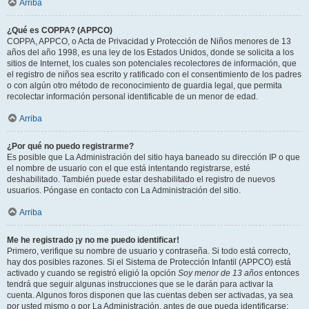
Arriba
¿Qué es COPPA? (APPCO)
COPPA, APPCO, o Acta de Privacidad y Protección de Niños menores de 13
años del año 1998, es una ley de los Estados Unidos, donde se solicita a los
sitios de Internet, los cuales son potenciales recolectores de información, que
el registro de niños sea escrito y ratificado con el consentimiento de los padres
o con algún otro método de reconocimiento de guardia legal, que permita
recolectar información personal identificable de un menor de edad.
Arriba
¿Por qué no puedo registrarme?
Es posible que La Administración del sitio haya baneado su dirección IP o que
el nombre de usuario con el que está intentando registrarse, esté
deshabilitado. También puede estar deshabilitado el registro de nuevos
usuarios. Póngase en contacto con La Administración del sitio.
Arriba
Me he registrado ¡y no me puedo identificar!
Primero, verifique su nombre de usuario y contraseña. Si todo está correcto,
hay dos posibles razones. Si el Sistema de Protección Infantil (APPCO) está
activado y cuando se registró eligió la opción
Soy menor de 13 años
entonces
tendrá que seguir algunas instrucciones que se le darán para activar la
cuenta. Algunos foros disponen que las cuentas deben ser activadas, ya sea
por usted mismo o por La Administración, antes de que pueda identificarse;