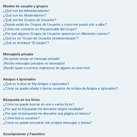
Niveles de usuario y grupos
¿Qué son los Administradores?
¿Qué son los Moderadores?
¿Qué son los Grupos de Usuarios?
¿Donde están los Grupos de Usuarios y como me puedo unir a ellos?
¿Cómo me convierto en Responsable del Grupo?
¿Por qué algunos Grupos de Usuarios aparecen en diferentes colores?
¿Qué es un “Grupo de Usuarios predeterminado”?
¿Qué es el enlace “El equipo”?
Mensajería privada
¡No puedo enviar un mensaje privado!
¡Recibo mensajes privados no deseados!
¡Recibí spam o correos maliciosos de alguien en este foro!
Amigos e Ignorados
¿Qué es la lista de Mis Amigos e Ignorados?
¿Cómo se puede añadir o borrar usuarios de mi lista de Amigos e Ignorados?
Búsqueda en los foros
¿Cómo se puede buscar en uno o varios foros?
¿Por qué mi búsqueda me devuelve ningún resultado?
¿Por qué mi búsqueda me devuelve una página en blanco?
¿Cómo busco usuarios?
¿Como se puede encontrar mis propios mensajes y temas?
Suscripciones y Favoritos