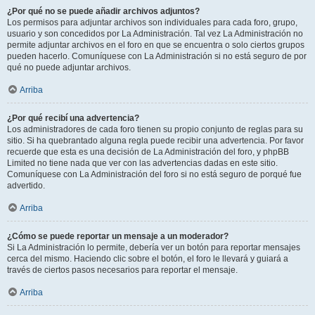
¿Por qué no se puede añadir archivos adjuntos?
Los permisos para adjuntar archivos son individuales para cada foro, grupo,
usuario y son concedidos por La Administración. Tal vez La Administración no
permite adjuntar archivos en el foro en que se encuentra o solo ciertos grupos
pueden hacerlo. Comuníquese con La Administración si no está seguro de por
qué no puede adjuntar archivos.
Arriba
¿Por qué recibí una advertencia?
Los administradores de cada foro tienen su propio conjunto de reglas para su
sitio. Si ha quebrantado alguna regla puede recibir una advertencia. Por favor
recuerde que esta es una decisión de La Administración del foro, y phpBB
Limited no tiene nada que ver con las advertencias dadas en este sitio.
Comuníquese con La Administración del foro si no está seguro de porqué fue
advertido.
Arriba
¿Cómo se puede reportar un mensaje a un moderador?
Si La Administración lo permite, debería ver un botón para reportar mensajes
cerca del mismo. Haciendo clic sobre el botón, el foro le llevará y guiará a
través de ciertos pasos necesarios para reportar el mensaje.
Arriba