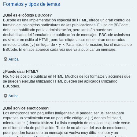
Formatos y tipos de temas
¿Qué es el código BBCode?
BBcode es una implementación especial de HTML, ofrece un gran control de
formato de los objetos particulares de las publicaciones. El uso de BBCode
debe ser habilitado por la administración, pero también puede ser
deshabilitado del formulario de publicación de mensajes. BBCode asimismo
es similar en estilo al HTML, pero las etiquetas se encuentran encerrados
entre corchetes [ y ] en lugar de < y >. Para más información, lea el manual de
BBCode. El enlace aparece cada vez que va a publicar un mensaje.
Arriba
¿Puedo usar HTML?
No. No es posible publicar en HTML. Muchos de los formatos y acciones que
se pueden ejecutar utilizando HTML pueden ser aplicados utilizando
BBCodes.
Arriba
¿Qué son los emoticonos?
Los emoticonos son pequeñas imágenes que pueden ser utilizadas para
expresar un sentimiento con un pequeño código, e.j. :) denota felicidad,
mientras que :( denota tristeza. La lista completa de emoticones puede verse
en el formulario de publicación. Trate de no abusar del uso de emoticonos,
pues pueden hacer que un mensaje se vuelva muy difícil de leer y un